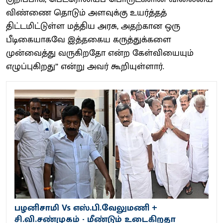
விண்ணை தொடும் அளவுக்கு உயர்த்தத்
திட்டமிட்டுள்ள மத்திய அரசு, அதற்கான ஒரு
பீடிகையாகவே இத்தகைய கருத்துக்களை
முன்வைத்து வருகிறதோ என்ற கேள்வியையும்
எழுப்புகிறது” என்று அவர் கூறியுள்ளார்.
பழனிசாமி Vs எஸ்.பி.வேலுமணி +
சி.வி.சண்முகம் - மீண்டும் உடைகிறதா