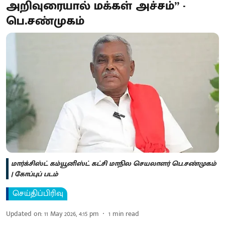
அறிவுரையால் மக்கள் அச்சம்” -
பெ.சண்முகம்
மார்க்சிஸ்ட் கம்யூனிஸ்ட் கட்சி மாநில செயலாளர் பெ.சண்முகம்
| கோப்புப் படம்
செய்திப்பிரிவு
Updated on
:
11 May 2026, 4:15 pm
1
min read