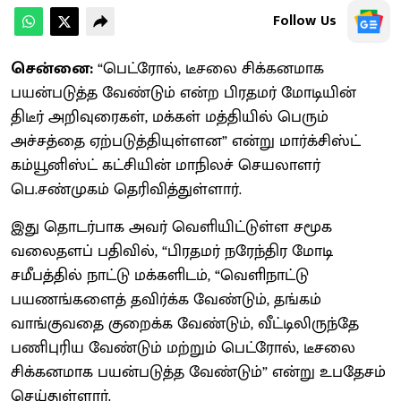
Follow Us
சென்னை:
“பெட்ரோல், டீசலை சிக்கனமாக
பயன்படுத்த வேண்டும் என்ற பிரதமர் மோடியின்
திடீர் அறிவுரைகள், மக்கள் மத்தியில் பெரும்
அச்சத்தை ஏற்படுத்தியுள்ளன” என்று மார்க்சிஸ்ட்
கம்யூனிஸ்ட் கட்சியின் மாநிலச் செயலாளர்
பெ.சண்முகம் தெரிவித்துள்ளார்.
இது தொடர்பாக அவர் வெளியிட்டுள்ள சமூக
வலைதளப் பதிவில், “பிரதமர் நரேந்திர மோடி
சமீபத்தில் நாட்டு மக்களிடம், “வெளிநாட்டு
பயணங்களைத் தவிர்க்க வேண்டும், தங்கம்
வாங்குவதை குறைக்க வேண்டும், வீட்டிலிருந்தே
பணிபுரிய வேண்டும் மற்றும் பெட்ரோல், டீசலை
சிக்கனமாக பயன்படுத்த வேண்டும்” என்று உபதேசம்
செய்துள்ளார்.