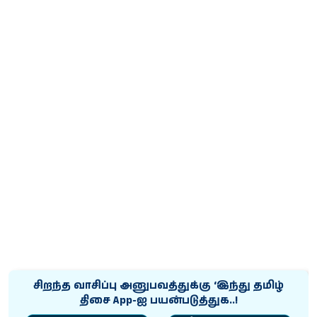
சிறந்த வாசிப்பு அனுபவத்துக்கு ‘இந்து தமிழ்
திசை App-ஐ பயன்படுத்துக..!