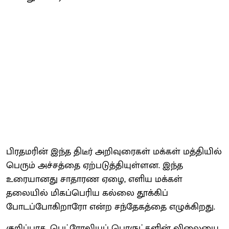
பிரதமரின் இந்த திடீர் அறிவுரைகள் மக்கள் மத்தியில்
பெரும் அச்சத்தை ஏற்படுத்தியுள்ளன. இந்த
உரையானது சாதாரண ஏழை, எளிய மக்கள்
தலையில் மிகப்பெரிய கல்லை தூக்கிப்
போடப்போகிறாரோ என்ற சந்தேகத்தை எழுக்கிறது.
குறிப்பாக, பெட்ரோலியப் பொருட்களின் விலையை