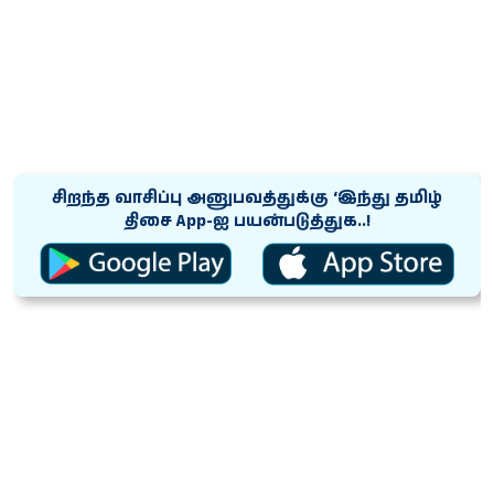
சிறந்த வாசிப்பு அனுபவத்துக்கு ‘இந்து தமிழ்
திசை App-ஐ பயன்படுத்துக..!