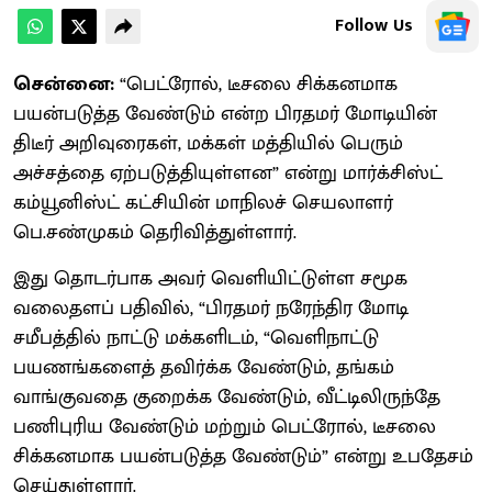
Follow Us
சென்னை:
“பெட்ரோல், டீசலை சிக்கனமாக
பயன்படுத்த வேண்டும் என்ற பிரதமர் மோடியின்
திடீர் அறிவுரைகள், மக்கள் மத்தியில் பெரும்
அச்சத்தை ஏற்படுத்தியுள்ளன” என்று மார்க்சிஸ்ட்
கம்யூனிஸ்ட் கட்சியின் மாநிலச் செயலாளர்
பெ.சண்முகம் தெரிவித்துள்ளார்.
இது தொடர்பாக அவர் வெளியிட்டுள்ள சமூக
வலைதளப் பதிவில், “பிரதமர் நரேந்திர மோடி
சமீபத்தில் நாட்டு மக்களிடம், “வெளிநாட்டு
பயணங்களைத் தவிர்க்க வேண்டும், தங்கம்
வாங்குவதை குறைக்க வேண்டும், வீட்டிலிருந்தே
பணிபுரிய வேண்டும் மற்றும் பெட்ரோல், டீசலை
சிக்கனமாக பயன்படுத்த வேண்டும்” என்று உபதேசம்
செய்துள்ளார்.