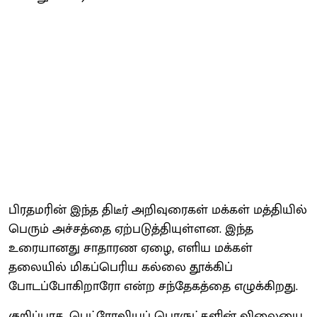
பிரதமரின் இந்த திடீர் அறிவுரைகள் மக்கள் மத்தியில்
பெரும் அச்சத்தை ஏற்படுத்தியுள்ளன. இந்த
உரையானது சாதாரண ஏழை, எளிய மக்கள்
தலையில் மிகப்பெரிய கல்லை தூக்கிப்
போடப்போகிறாரோ என்ற சந்தேகத்தை எழுக்கிறது.
குறிப்பாக, பெட்ரோலியப் பொருட்களின் விலையை