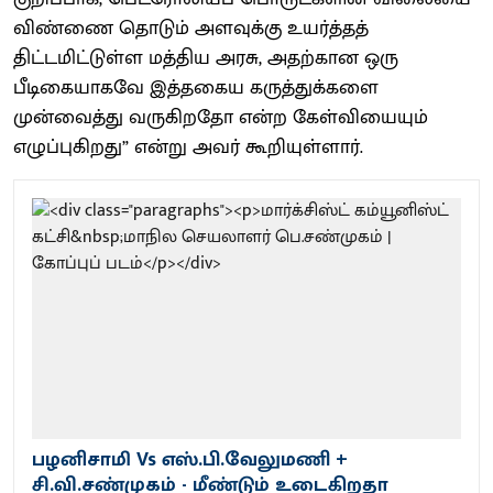
விண்ணை தொடும் அளவுக்கு உயர்த்தத்
திட்டமிட்டுள்ள மத்திய அரசு, அதற்கான ஒரு
பீடிகையாகவே இத்தகைய கருத்துக்களை
முன்வைத்து வருகிறதோ என்ற கேள்வியையும்
எழுப்புகிறது” என்று அவர் கூறியுள்ளார்.
பழனிசாமி Vs எஸ்.பி.வேலுமணி +
சி.வி.சண்முகம் - மீண்டும் உடைகிறதா