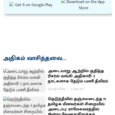
அதிகம் வாசித்தவை...
அடையாறு ஆற்றில் குதித்த
ரிசர்வ் வங்கி அதிகாரி: 2
நாட்களாக தேடும் பணி தீவிரம்
செய்திப்பிரிவு
07 Aug 2026
நெடுந்தீவில் தஞ்சமடைந்த 11
தமிழக மீனவர்கள் சிறையில்
அடைப்பு: ராமேசுவரத்தில்
இன்று வேலைநிறுத்தம்