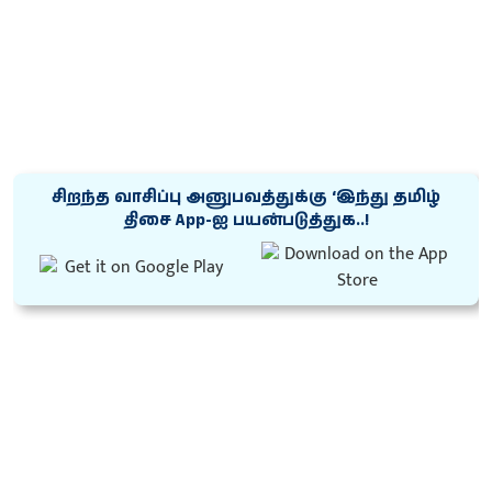
சிறந்த வாசிப்பு அனுபவத்துக்கு ‘இந்து தமிழ்
திசை App-ஐ பயன்படுத்துக..!