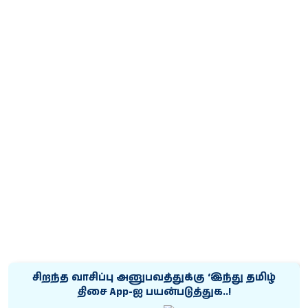
சிறந்த வாசிப்பு அனுபவத்துக்கு ‘இந்து தமிழ்
திசை App-ஐ பயன்படுத்துக..!