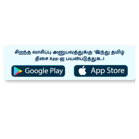
சிறந்த வாசிப்பு அனுபவத்துக்கு ‘இந்து தமிழ்
திசை App-ஐ பயன்படுத்துக..!