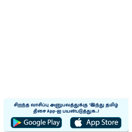
சிறந்த வாசிப்பு அனுபவத்துக்கு ‘இந்து தமிழ்
திசை App-ஐ பயன்படுத்துக..!