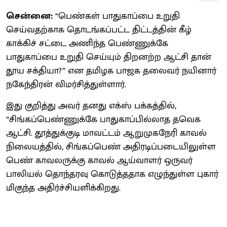
சென்னை:
“பெண்கள் பாதுகாப்பை உறுதி
செய்வதற்காக தொடங்கப்பட்ட திட்டத்தின் கீழ்
காக்கிச் சட்டை அணிந்த பெண்ணுக்கே
பாதுகாப்பை உறுதி செய்யும் திறனற்ற ஆட்சி தான்
தூய சக்தியா?” என தமிழக பாஜக தலைவர் நயினார்
நகேந்திரன் விமர்சித்துள்ளார்.
இது குறித்து அவர் தனது எக்ஸ் பக்கத்தில்,
“சிங்கப்பெண்ணுக்கே பாதுகாப்பில்லாத தவெக
ஆட்சி. தூத்துக்குடி மாவட்டம் ஆறுமுகநேரி காவல்
நிலையத்தில், சிங்கப்பெண் அதிரடிப்படையிலுள்ள
பெண் காவலருக்கு காவல் ஆய்வாளர் ஒருவர்
பாலியல் தொந்தரவு கொடுத்ததாக எழுந்துள்ள புகார்
மிகுந்த அதிர்ச்சியளிக்கிறது.