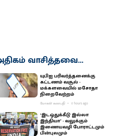
திகம் வாசித்தவை...
யுபிஐ பரிவர்த்தனைக்கு
கட்டணம் வசூல் -
மக்களவையில் மசோதா
நிறைவேற்றம்
மோகன் கணபதி
17 hours ago
‘இடஒதுக்கீடு இல்லா
இந்தியா’ - வலுக்கும்
இணையவழி போராட்டமும்
பின்புலமும்