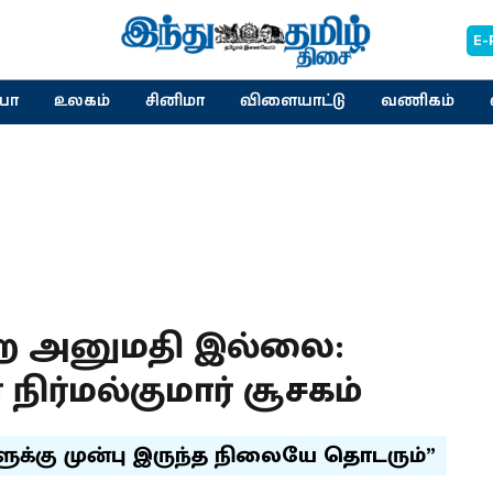
E-
யா
உலகம்
சினிமா
விளையாட்டு
வணிகம்
ஏற்ற அனுமதி இல்லை:
நிர்மல்குமார் சூசகம்
களுக்கு முன்பு இருந்த நிலையே தொடரும்”