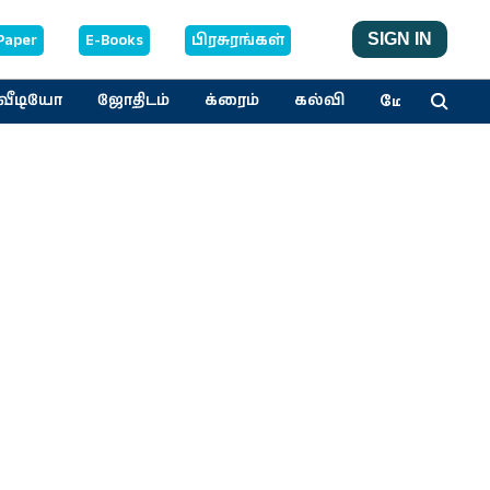
Paper
E-Books
பிரசுரங்கள்
SIGN IN
மேலும்
வீடியோ
ஜோதிடம்
க்ரைம்
கல்வி