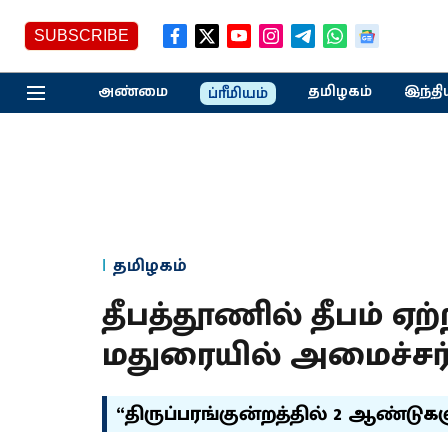
SUBSCRIBE
அண்மை
தமிழகம்
இந்தி
ப்ரீமியம்
தமிழகம்
தீபத்தூணில் தீபம் 
மதுரையில் அமைச்சர் 
“திருப்பரங்குன்றத்தில் 2 ஆண்டு