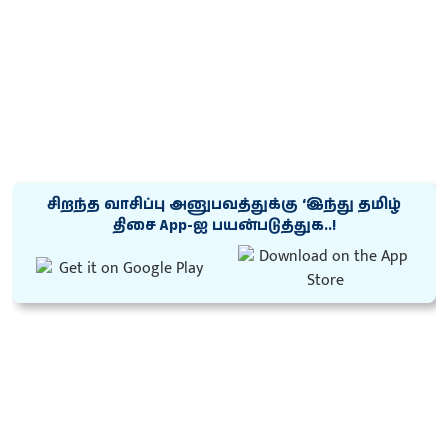
சிறந்த வாசிப்பு அனுபவத்துக்கு ‘இந்து தமிழ்
திசை App-ஐ பயன்படுத்துக..!