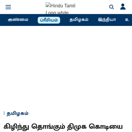
அண்மை
தமிழகம்
இந்தியா
உல
ப்ரீமியம்
தமிழகம்
கிழிந்து தொங்கும் திமுக கொடியை