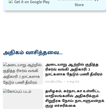
அதிகம் வாசித்தவை...
அடையாறு ஆற்றில் குதித்த
ரிசர்வ் வங்கி அதிகாரி: 2
நாட்களாக தேடும் பணி தீவிரம்
செய்திப்பிரிவு
07 Aug 2026
தமிழகம், கர்நாடகா உள்ளிட்ட
மாநிலங்களில் அதிகரிக்கும்
சிறுநீரக நோய்: நாடாளுமன்றக்
குழு எச்சரிக்கை