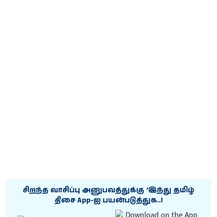
சிறந்த வாசிப்பு அனுபவத்துக்கு ‘இந்து தமிழ்
திசை App-ஐ பயன்படுத்துக..!