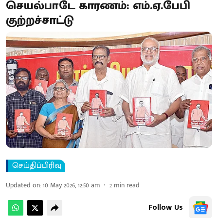
செயல்பாடே காரணம்: எம்.ஏ.பேபி
குற்றச்சாட்டு
செய்திப்பிரிவு
Updated on
:
10 May 2026, 12:50 am
2
min read
Follow Us