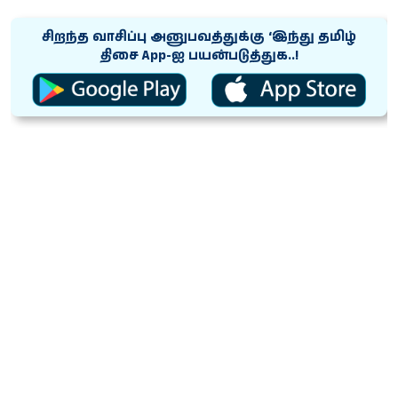
சிறந்த வாசிப்பு அனுபவத்துக்கு ‘இந்து தமிழ்
திசை App-ஐ பயன்படுத்துக..!