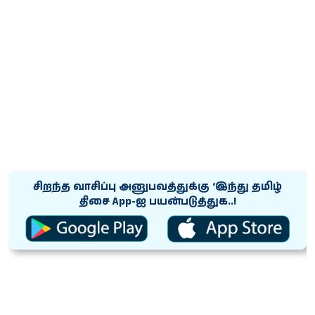
சிறந்த வாசிப்பு அனுபவத்துக்கு ‘இந்து தமிழ்
திசை App-ஐ பயன்படுத்துக..!