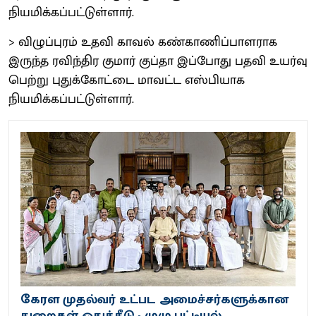
நியமிக்கப்பட்டுள்ளார்.
> விழுப்புரம் உதவி காவல் கண்காணிப்பாளராக
இருந்த ரவிந்திர குமார் குப்தா இப்போது பதவி உயர்வு
பெற்று புதுக்கோட்டை மாவட்ட எஸ்பியாக
நியமிக்கப்பட்டுள்ளார்.
கேரள முதல்வர் உட்பட அமைச்சர்களுக்கான
துறைகள் ஒதுக்கீடு - முழு பட்டியல்