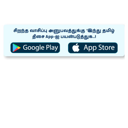
சிறந்த வாசிப்பு அனுபவத்துக்கு ‘இந்து தமிழ்
திசை App-ஐ பயன்படுத்துக..!