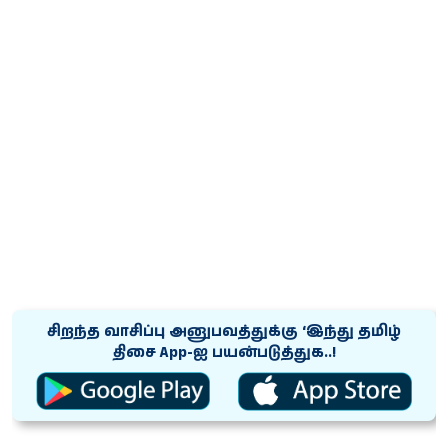
சிறந்த வாசிப்பு அனுபவத்துக்கு ‘இந்து தமிழ்
திசை App-ஐ பயன்படுத்துக..!