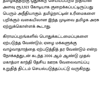
தமிழகத்திற்கு ஒதுக்கீடு செய்யப்படும் நிதியின்
அளவு ரூ.3,923 கோடியாக குறைக்கப்பட்டிருப்பது
பெரும் அநீதியாகும். தமிழ்நாட்டின் உரிமைகளை
பறிக்கும் வகையிலான இந்த முடிவை தமிழக அரசு
ஏற்றுக்கொள்ளக் கூடாது.
கிராமப்புறங்களில் பொதுக்கட்டமைப்புகளை
ஏற்படுத்த வேண்டும்; ஏழை மக்களுக்கு
வாழ்வாதாரத்தை ஏற்படுத்தித் தர வேண்டும் என்ற
நோக்கத்துடன் கடந்த 2006 ஆம் ஆண்டு முதல்
மகாத்மா காந்தி தேசிய ஊரக வேலைவாய்ப்பு
உறுதித் திட்டம் செயல்படுத்தப்பட்டு வருகிறது.