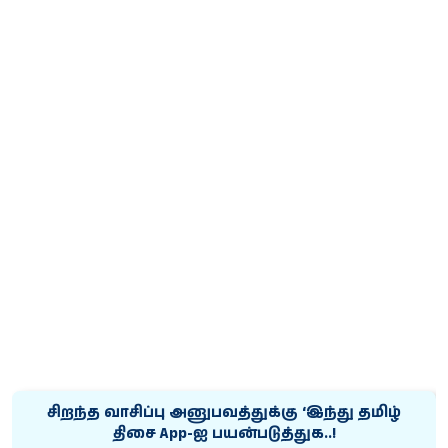
சிறந்த வாசிப்பு அனுபவத்துக்கு ‘இந்து தமிழ்
திசை App-ஐ பயன்படுத்துக..!