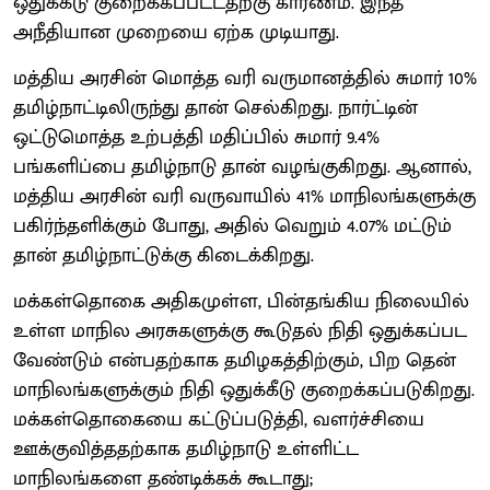
ஒதுக்கீடு குறைக்கப்பட்டதற்கு காரணம். இந்த
அநீதியான முறையை ஏற்க முடியாது.
மத்திய அரசின் மொத்த வரி வருமானத்தில் சுமார் 10%
தமிழ்நாட்டிலிருந்து தான் செல்கிறது. நார்ட்டின்
ஒட்டுமொத்த உற்பத்தி மதிப்பில் சுமார் 9.4%
பங்களிப்பை தமிழ்நாடு தான் வழங்குகிறது. ஆனால்,
மத்திய அரசின் வரி வருவாயில் 41% மாநிலங்களுக்கு
பகிர்ந்தளிக்கும் போது, அதில் வெறும் 4.07% மட்டும்
தான் தமிழ்நாட்டுக்கு கிடைக்கிறது.
மக்கள்தொகை அதிகமுள்ள, பின்தங்கிய நிலையில்
உள்ள மாநில அரசுகளுக்கு கூடுதல் நிதி ஒதுக்கப்பட
வேண்டும் என்பதற்காக தமிழகத்திற்கும், பிற தென்
மாநிலங்களுக்கும் நிதி ஒதுக்கீடு குறைக்கப்படுகிறது.
மக்கள்தொகையை கட்டுப்படுத்தி, வளர்ச்சியை
ஊக்குவித்ததற்காக தமிழ்நாடு உள்ளிட்ட
மாநிலங்களை தண்டிக்கக் கூடாது;