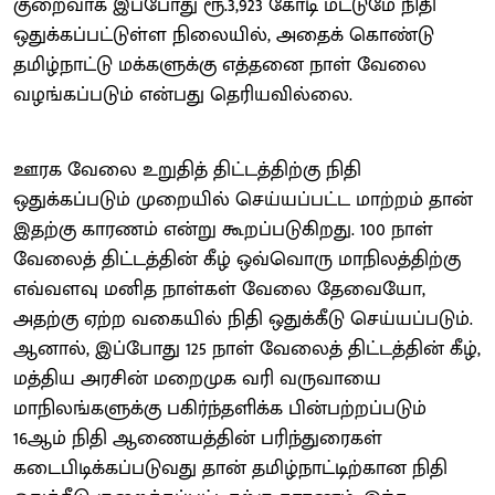
குறைவாக இப்போது ரூ.3,923 கோடி மட்டுமே நிதி
ஒதுக்கப்பட்டுள்ள நிலையில், அதைக் கொண்டு
தமிழ்நாட்டு மக்களுக்கு எத்தனை நாள் வேலை
வழங்கப்படும் என்பது தெரியவில்லை.
ஊரக வேலை உறுதித் திட்டத்திற்கு நிதி
ஒதுக்கப்படும் முறையில் செய்யப்பட்ட மாற்றம் தான்
இதற்கு காரணம் என்று கூறப்படுகிறது. 100 நாள்
வேலைத் திட்டத்தின் கீழ் ஒவ்வொரு மாநிலத்திற்கு
எவ்வளவு மனித நாள்கள் வேலை தேவையோ,
அதற்கு ஏற்ற வகையில் நிதி ஒதுக்கீடு செய்யப்படும்.
ஆனால், இப்போது 125 நாள் வேலைத் திட்டத்தின் கீழ்,
மத்திய அரசின் மறைமுக வரி வருவாயை
மாநிலங்களுக்கு பகிர்ந்தளிக்க பின்பற்றப்படும்
16ஆம் நிதி ஆணையத்தின் பரிந்துரைகள்
கடைபிடிக்கப்படுவது தான் தமிழ்நாட்டிற்கான நிதி