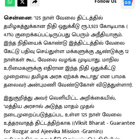
Follow Us
சென்னை:
‘125 நாள் வேலை திட்டத்தில்
தமிழகத்துக்கான நிதி ஒதுக்கீடு ரூ.3,923 கோடியாக (
4.1%) குறைக்கப்பட்டிருப்பது பெரும் அநீதியாகும்.
இந்த நிதியைக் கொண்டு இத்திட்டத்தில் வேலை
கேட்டு பதிவு செய்துள்ள மக்களுக்கு ஆண்டுக்கு 12
நாள்கள் கூட வேலை வழங்க முடியாது. மாநில
உரிமைகளுக்கு எதிரான இந்த நிதி ஒதுக்கீட்டு
முறையை தமிழக அரசு ஏற்கக் கூடாது’ என பாமக
தலைவர் அன்புமணி வேண்டுகோள் விடுத்துள்ளார்.
இதுகுறித்து அவர் வெளியிட்ட அறிக்கையில்,
‘மத்திய அரசால் அடுத்த மாதம் முதல்
நடைமுறைப்படுத்தப்பட உள்ள 125 நாள் வேலை
உத்தரவாதத் திட்டத்திற்காக ((Viksit Bharat - Guarantee
for Rozgar and Ajeevika Mission -Gramin))