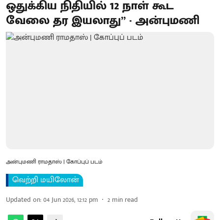
ஒதுக்கிய நிதியில் 12 நாள் கூட
வேலை தர இயலாது” - அன்புமணி
அன்புமணி ராமதாஸ் | கோப்புப் படம்
வெற்றி மயிலோன்
Updated on
:
04 Jun 2026, 12:12 pm
2
min read