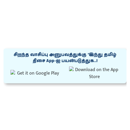
சிறந்த வாசிப்பு அனுபவத்துக்கு ‘இந்து தமிழ்
திசை App-ஐ பயன்படுத்துக..!