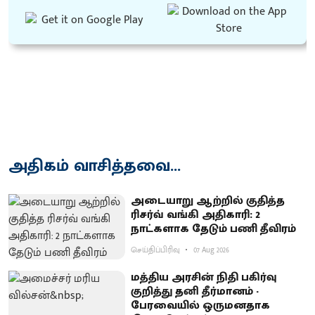
அதிகம் வாசித்தவை...
அடையாறு ஆற்றில் குதித்த
ரிசர்வ் வங்கி அதிகாரி: 2
நாட்களாக தேடும் பணி தீவிரம்
செய்திப்பிரிவு
07 Aug 2026
மத்திய அரசின் நிதி பகிர்வு
குறித்து தனி தீர்மானம் -
பேரவையில் ஒருமனதாக