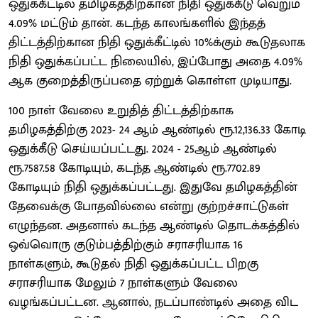
ஒதுக்கீட்டில் தமிழகத்திற்கான நிதி ஒதுக்கீடு வெறும்
4.09% மட்டும் தான். கடந்த காலங்களில் இந்தத்
திட்டத்திற்கான நிதி ஒதுக்கீட்டில் 10%க்கும் கூடுதலாக
நிதி ஒதுக்கப்பட்ட நிலையில், இப்போது அதை 4.09%
ஆக குறைத்திருப்பதை ஏற்றுக் கொள்ள முடியாது.
100 நாள் வேலை உறுதித் திட்டத்திற்காக
தமிழகத்திற்கு 2023- 24 ஆம் ஆண்டில் ரூ.12,136.33 கோடி
ஒதுக்கீடு செய்யப்பட்டது. 2024 - 25ஆம் ஆண்டில்
ரூ.7587.58 கோடியும், கடந்த ஆண்டில் ரூ.7702.89
கோடியும் நிதி ஒதுக்கப்பட்டது. இதுவே தமிழகத்தின்
தேவைக்கு போதவில்லை என்று குற்றச்சாட்டுகள்
எழுந்தன. அதனால் கடந்த ஆண்டில் தொடக்கத்தில்
ஒவ்வொரு குடும்பத்திற்கும் சராசரியாக 16
நாள்களும், கூடுதல் நிதி ஒதுக்கப்பட்ட பிறகு
சராசரியாக மேலும் 7 நாள்களும் வேலை
வழங்கப்பட்டன. ஆனால், நடப்பாண்டில் அதை விட