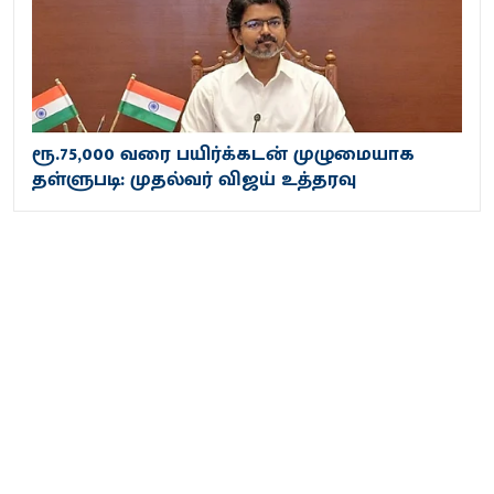
ரூ.75,000 வரை பயிர்க்கடன் முழுமையாக
தள்ளுபடி: முதல்வர் விஜய் உத்தரவு