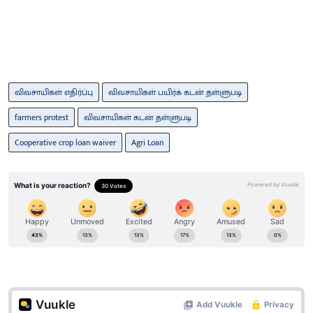
விவசாயிகள் எதிர்ப்பு
விவசாயிகள் பயிர்க் கடன் தள்ளுபடி
farmers protest
விவசாயிகள் கடன் தள்ளுபடி
Cooperative crop loan waiver
Agri Loan