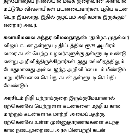
தற்போதைய நிலையில் மிகக் குறைவான அளவில்
மட்டுமே விவசாயிகள் பயனடைவார்கள். புதிய கடன்
பெற இயலாது. இதில் குழப்பம் அதிகமாக இருக்கும்”
என்றார் அவர்.
சுவாமிமலை சுந்தர விமலநாதன்:
“தமிழக முதல்வர்
விஜய் கடன் தள்ளுபடி திட்டத்தில் ரூ.75 ஆயிரம்
வரை கடன் பெற்ற உழவர்களுக்கு தள்ளுபடி உண்டு
என்று அறிவித்திருக்கிறார்கள். இது எவ்விதத்திலும்
போதுமானது அல்ல. இந்த அறிவிப்பையும் மீண்டும்
மறுபரிசீலனை செய்து கடன் தள்ளுபடி செய்திட
வேண்டும்.
அரசிடம் நிதி பற்றாக்குறை இருக்குமேயானால்
ஏற்கெனவே பெற்றுள்ள கடன்களை மத்திய கால
மாற்றுக் கடன்களாக மாற்றி அமைப்பதற்கு,
ஏற்கெனவே உள்ள முன்னுதாரணங்களை கடந்த
கால நடைமுறையை அரசு பின்பற்றி கடன்