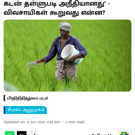
கடன் தள்ளுபடி அநீதியானது’ -
விவசாயிகள் கூறுவது என்ன?
பிரதிநிதித்துவப் படம்
சி.எஸ். ஆறுமுகம்
Updated on
:
16 Jun 2026, 11:44 am
2
min read