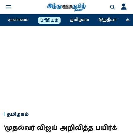
அண்மை
தமிழகம்
இந்தியா
உல
ப்ரீமியம்
தமிழகம்
‘முதல்வர் விஜய் அறிவித்த பயிர்க்