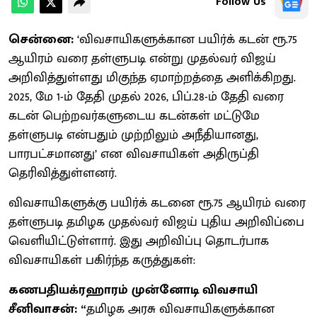
Follow Us
சென்னை:
‘விவசாயிகளுக்கான பயிர்க் கடன் ரூ.75
ஆயிரம் வரை தள்ளுபடி என்று முதல்வர் விஜய்
அறிவித்துள்ளது மிகுந்த ஏமாற்றத்தை அளிக்கிறது.
2025, மே 1-ம் தேதி முதல் 2026, பிப்.28-ம் தேதி வரை
கடன் பெற்றவர்களுடைய கடன்கள் மட்டுமே
தள்ளுபடி என்பதும் முற்றிலும் அநீதியானது,
பாரபட்சமானது’ என விவசாயிகள் அதிருப்தி
தெரிவித்துள்ளனர்.
விவசாயிகளுக்கு பயிர்க் கடனை ரூ.75 ஆயிரம் வரை
தள்ளுபடி தமிழக முதல்வர் விஜய் புதிய அறிவிப்பை
வெளியிட்டுள்ளார். இது அறிவிப்பு தொடர்பாக
விவசாயிகள் பகிர்ந்த கருத்துகள்:
கணபதியக்ரஹாரம் முன்னோடி விவசாயி
சீனிவாசன்: “
தமிழக அரசு விவசாயிகளுக்கான