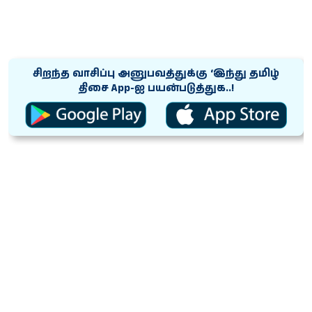
சிறந்த வாசிப்பு அனுபவத்துக்கு ‘இந்து தமிழ்
திசை App-ஐ பயன்படுத்துக..!