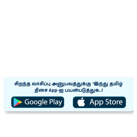
சிறந்த வாசிப்பு அனுபவத்துக்கு ‘இந்து தமிழ்
திசை App-ஐ பயன்படுத்துக..!