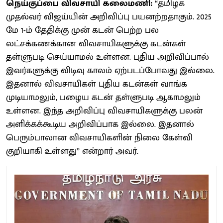
நெய்குப்பை விவசாயி கலைமணி:
“தமிழக
முதல்வர் விஜய்யின் அறிவிப்பு பயனற்றதாகும். 2025
மே 1-ம் தேதிக்கு முன் கடன் பெற்ற பல
லட்சக்கணக்கான விவசாயிகளுக்கு கடன்கள்
தள்ளுபடி செய்யாமல் உள்ளன. புதிய அறிவிப்பால்
இவர்களுக்கு விடிவு காலம் ஏற்படப்போவது இல்லை.
இதனால் விவசாயிகள் புதிய கடன்கள் வாங்க
முடியாமலும், பழைய கடன் தள்ளுபடி ஆகாமலும்
உள்ளன. இந்த அறிவிப்பு விவசாயிகளுக்கு பலன்
அளிக்கக்கூடிய அறிவிப்பாக இல்லை. இதனால்
பெரும்பாலான விவசாயிகளின் நிலை கேள்வி
குறியாகி உள்ளது” என்றார் அவர்.