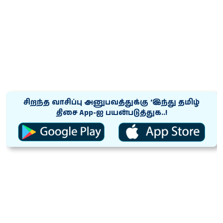
சிறந்த வாசிப்பு அனுபவத்துக்கு ‘இந்து தமிழ்
திசை App-ஐ பயன்படுத்துக..!