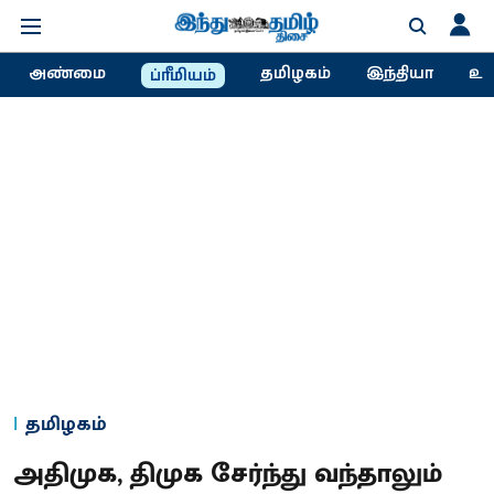
அண்மை
தமிழகம்
இந்தியா
உல
ப்ரீமியம்
தமிழகம்
அதிமுக, திமுக சேர்ந்து வந்தாலும்