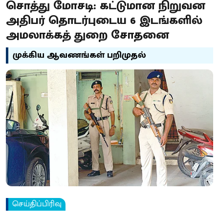
சொத்து மோசடி: கட்டுமான நிறுவன
அதிபர் தொடர்புடைய 6 இடங்களில்
அமலாக்கத் துறை சோதனை
முக்கிய ஆவணங்கள் பறிமுதல்
செய்திப்பிரிவு