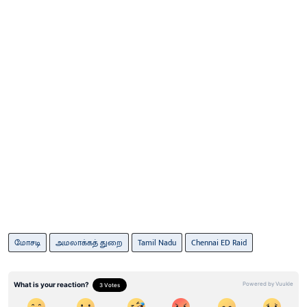
மோசடி
அமலாக்கத் துறை
Tamil Nadu
Chennai ED Raid