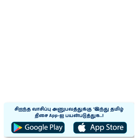
சிறந்த வாசிப்பு அனுபவத்துக்கு ‘இந்து தமிழ்
திசை App-ஐ பயன்படுத்துக..!