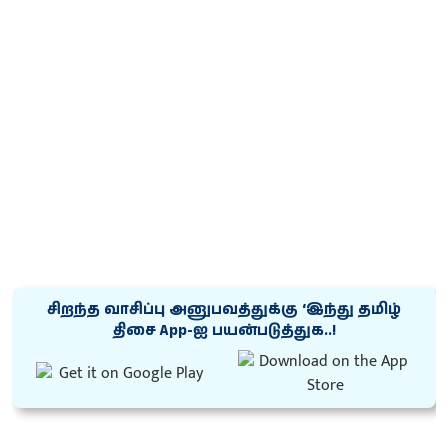
சிறந்த வாசிப்பு அனுபவத்துக்கு ‘இந்து தமிழ்
திசை App-ஐ பயன்படுத்துக..!