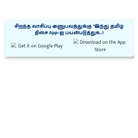
சிறந்த வாசிப்பு அனுபவத்துக்கு ‘இந்து தமிழ்
திசை App-ஐ பயன்படுத்துக..!