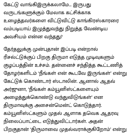
கேட்டு வாங்கிஇருக்கலாமே... இருபது
வருடங்களுக்கும் மேலாக கட்சிக்காக
உழைத்தவர்களை விட்டுவிட்டு காங்கிரஸ்காரரை
வம்படியாய் இழுத்துவந்து நிறுத்த வேண்டிய
அவசியம் என்ன வந்தது?
தேர்தலுக்கு முன்புதான் இப்படி என்றால்
ரிசல்ட்டுக்குப் பிறகு திருமா எடுத்த முடிவுகளும்
குழப்பத்தின் உச்சம். தன்னைச் சந்தித்த கூட்டணித்
தோழர்களிடம் ‘நீங்கள் என் கூடவே இருங்கள்’ என்று
கேட்டுக் கொண்டார் ஸ்டாலின். ஆனால் ஆதவ்
அர்ஜுனா, ‘நீங்கள் கம்யூனிஸ்ட்களையும்
அழைத்துக்கொண்டு வந்துவிடுங்கள்’ என
திருமாவுக்கு அசைன்மென்ட் கொடுத்தார்.
கம்யூனிஸ்ட்களும் முதல் ஆளாக தவெக ஆதரவு
நிலைப்பாட்டை எடுத்துவிட்டார்கள். அதன்
பிறகுதான் ‘திருமாவை முதல்வராக்குகிறோம்’ என்று