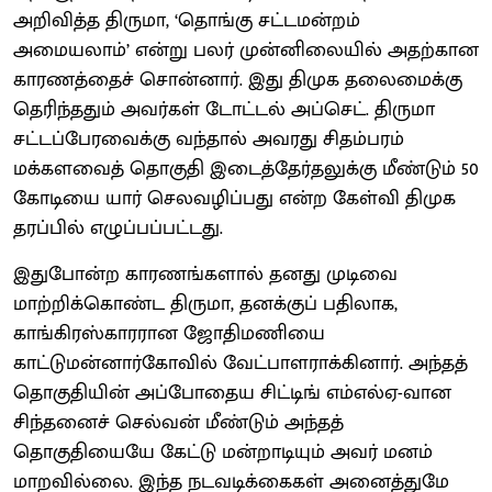
அறிவித்த திருமா, ‘தொங்கு சட்டமன்றம்
அமையலாம்’ என்று பலர் முன்னிலையில் அதற்கான
காரணத்தைச் சொன்னார். இது திமுக தலைமைக்கு
தெரிந்ததும் அவர்கள் டோட்டல் அப்செட். திருமா
சட்டப்பேரவைக்கு வந்தால் அவரது சிதம்பரம்
மக்களவைத் தொகுதி இடைத்தேர்தலுக்கு மீண்டும் 50
கோடியை யார் செலவழிப்பது என்ற கேள்வி திமுக
தரப்பில் எழுப்பப்பட்டது.
இதுபோன்ற காரணங்களால் தனது முடிவை
மாற்றிக்கொண்ட திருமா, தனக்குப் பதிலாக,
காங்கிரஸ்காரரான ஜோதிமணியை
காட்டுமன்னார்கோவில் வேட்பாளராக்கினார். அந்தத்
தொகுதியின் அப்போதைய சிட்டிங் எம்எல்ஏ-வான
சிந்தனைச் செல்வன் மீண்டும் அந்தத்
தொகுதியையே கேட்டு மன்றாடியும் அவர் மனம்
மாறவில்லை. இந்த நடவடிக்கைகள் அனைத்துமே