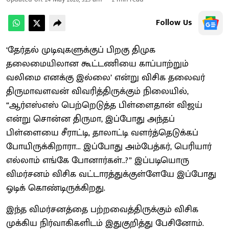
Follow Us
‘தேர்தல் முடிவுகளுக்குப் பிறகு திமுக
தலைமையிலான கூட்டணியை காப்பாற்றும்
வலிமை எனக்கு இல்லை’ என்று விசிக தலைவர்
திருமாவளவன் விவரித்திருக்கும் நிலையில்,
“ஆர்எஸ்எஸ் பெற்றெடுத்த பிள்ளைதான் விஜய்
என்று சொன்ன திருமா, இப்போது அந்தப்
பிள்ளையை சீராட்டி, தாலாட்டி வளர்த்தெடுக்கப்
போயிருக்கிறாரா... இப்போது அம்பேத்கர், பெரியார்
எல்லாம் எங்கே போனார்கள்..?” இப்படியொரு
விமர்சனம் விசிக வட்டாரத்துக்குள்ளேயே இப்போது
ஓடிக் கொண்டிருக்கிறது.
இந்த விமர்சனத்தை பற்றவைத்திருக்கும் விசிக
முக்கிய நிர்வாகிகளிடம் இதுகுறித்து பேசினோம்.