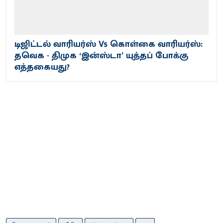
டிஜிட்டல் வாரியர்ஸ் Vs கொள்கை வாரியர்ஸ்:
தவெக - திமுக ‘இன்ஸ்டா’ யுத்தப் போக்கு
எத்தகையது?