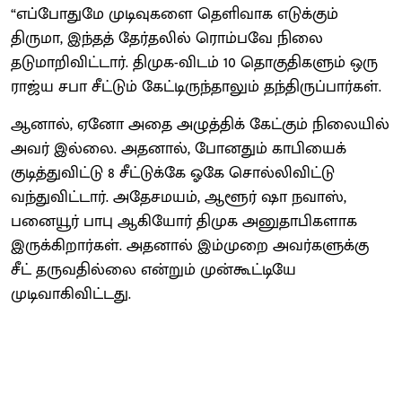
“எப்போதுமே முடிவுகளை தெளிவாக எடுக்கும்
திருமா, இந்தத் தேர்தலில் ரொம்பவே நிலை
தடுமாறிவிட்டார். திமுக-விடம் 10 தொகுதிகளும் ஒரு
ராஜ்ய சபா சீட்டும் கேட்டிருந்தாலும் தந்திருப்பார்கள்.
ஆனால், ஏனோ அதை அழுத்திக் கேட்கும் நிலையில்
அவர் இல்லை. அதனால், போனதும் காபியைக்
குடித்துவிட்டு 8 சீட்டுக்கே ஓகே சொல்லிவிட்டு
வந்துவிட்டார். அதேசமயம், ஆளூர் ஷா நவாஸ்,
பனையூர் பாபு ஆகியோர் திமுக அனுதாபிகளாக
இருக்கிறார்கள். அதனால் இம்முறை அவர்களுக்கு
சீட் தருவதில்லை என்றும் முன்கூட்டியே
முடிவாகிவிட்டது.