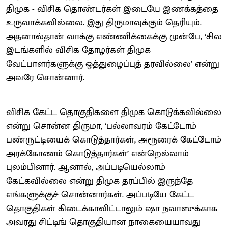
திமுக - விசிக தொண்டர்கள் இடையே இணக்கத்தை
உருவாக்கவில்லை. இது திருமாவுக்கும் தெரியும்.
அதனால்தான் வாக்கு எண்ணிக்கைக்கு முன்பே, ‘சில
இடங்களில் விசிக தோழர்கள் திமுக
வேட்பாளர்களுக்கு ஒத்துழைப்புத் தரவில்லை’ என்று
அவரே சொன்னார்.
விசிக கேட்ட தொகுதிகளை திமுக கொடுக்கவில்லை
என்று சொன்ன திருமா, ‘பல்லாவரம் கேட்டோம்
பண்ருட்டியைக் கொடுத்தார்கள், அரூரைக் கேட்டோம்
அரக்கோணம் கொடுத்தார்கள்’ என்றெல்லாம்
புலம்பினார். ஆனால், அப்படியெல்லாம்
கேட்கவில்லை என்று திமுக தரப்பில் இருந்தே
எங்களுக்குச் சொன்னார்கள். அப்படியே கேட்ட
தொகுதிகள் கிடைக்காவிட்டாலும் ஷா நவாஸுக்காக
அவரது சிட்டிங் தொகுதியான நாகையையாவது