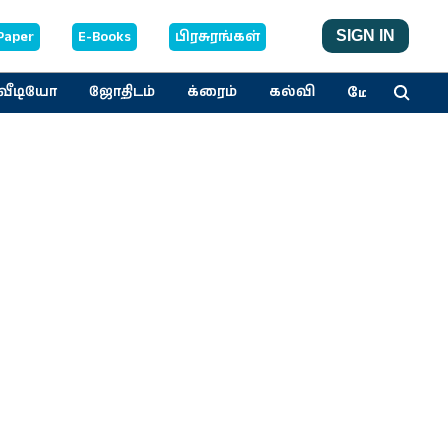
Paper
E-Books
பிரசுரங்கள்
SIGN IN
மேலும்
வீடியோ
ஜோதிடம்
க்ரைம்
கல்வி