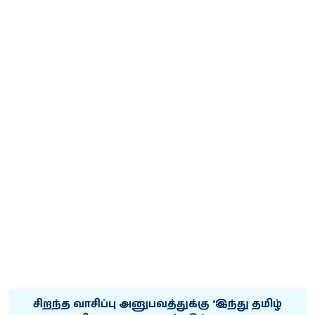
சிறந்த வாசிப்பு அனுபவத்துக்கு ‘இந்து தமிழ்