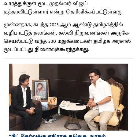
வாரத்துக்குள் மூட முதல்வர் விஜய்
உத்தரவிட்டுள்ளார் என்று தெரிவிக்கப்பட்டுள்ளது.
முன்னதாக, கடந்த 2023-ஆம் ஆண்டு தமிழகத்தில்
வழிபாட்டுத் தலங்கள், கல்வி நிறுவனங்கள் அருகே
செயல்பட்டு வந்த 500 மதுக்கடைகள் தமிழக அரசால்
மூடப்பட்டது நினைவுக்கூரத்தக்கது.
“நீட் தேர்வுக்கு எதிராக தவெக அரசும்