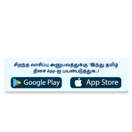
சிறந்த வாசிப்பு அனுபவத்துக்கு ‘இந்து தமிழ்
திசை App-ஐ பயன்படுத்துக..!