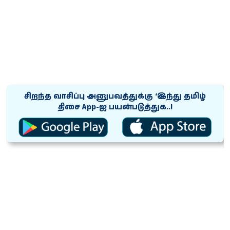
சிறந்த வாசிப்பு அனுபவத்துக்கு ‘இந்து தமிழ்
திசை App-ஐ பயன்படுத்துக..!