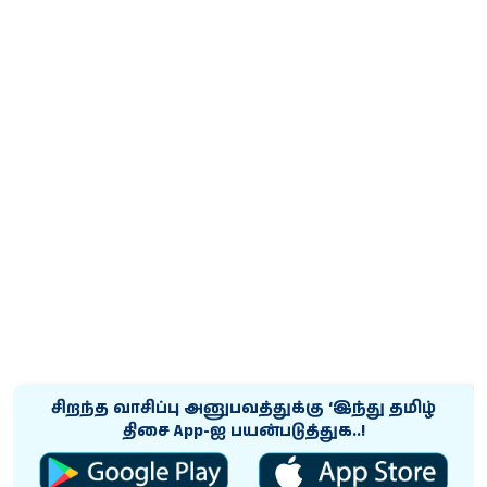
சிறந்த வாசிப்பு அனுபவத்துக்கு ‘இந்து தமிழ்
திசை App-ஐ பயன்படுத்துக..!