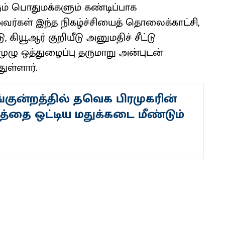
ம் பொதுமக்களும் கண்டிப்பாக
வர்கள் இந்த நிகழ்ச்சியைத் தொலைக்காட்சி,
யூஆர் குறியீடு அனுமதிச் சீட்டு
முழு ஒத்துழைப்பு தருமாறு அன்புடன்
ுள்ளார்.
ங்குன்றத்தில் தவெக பிரமுகரின்
த்தை ஒட்டிய மதுக்கடை மீண்டும்