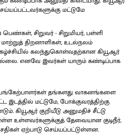
கும் கண்டிப்பாக அனுமதி கிடையாது. கியூஆர்
செய்யப்பட்டவர்களுக்கு மட்டுமே
ப் பெண்கள், சிறுவர் - சிறுமியர், பள்ளி
 மாற்றுத் திறனாளிகள், உடல்நலம்
ிகழ்ச்சியில் கலந்துகொள்வதற்கான கியூஆர்
டவில்லை. எனவே இவர்கள் யாரும் கண்டிப்பாக
, பங்கேற்பாளர்கள் தங்களது வாகனங்களை
்ட இடத்தில் மட்டுமே, போக்குவரத்திற்கு
். கியூஆர் குறியீடு அனுமதிச் சீட்டு
கொள்ள உள்ளவர்களுக்குத் தேவையான குடிநீர்,
சதிகள் ஏற்பாடு செய்யப்பட்டுள்ளன.