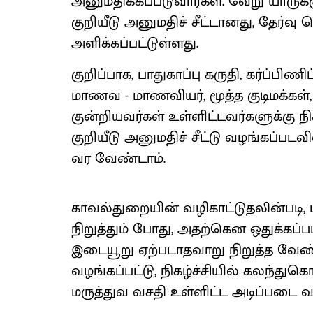
அனுமதிக்கப்படுவார்கள். வேறு யாருக்
குறியீடு அனுமதிச் சீட்டானது, தேர்வு 
அளிக்கப்பட்டுள்ளது.
குறிப்பாக, பாதுகாப்பு கருதி, கர்ப்பிணி
மாணவ - மாணவியர், மூத்த குடிமக்கள்,
குன்றியவர்கள் உள்ளிட்டவர்களுக்கு ந
குறியீடு அனுமதிச் சீட்டு வழங்கப்ப
வர வேண்டாம்.
காவல்துறையின் வழிகாட்டுதலின்படி
நிறுத்தும் போது, அதற்கென ஒதுக்கப்பட
இடையூறு ஏற்படாதவாறு நிறுத்த வேண்டும
வழங்கப்பட்டு, நிகழ்ச்சியில் கலந்து
மருத்துவ வசதி உள்ளிட்ட அடிப்படை வ