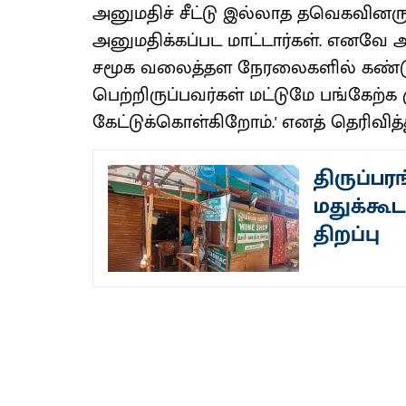
அனுமதிச் சீட்டு இல்லாத தவெகவினரு
அனுமதிக்கப்பட மாட்டார்கள். எனவே அ
சமூக வலைத்தள நேரலைகளில் கண்டு, கி
பெற்றிருப்பவர்கள் மட்டுமே பங்கேற்க 
கேட்டுக்கொள்கிறோம்.' எனத் தெரிவித்த
திருப்பர
மதுக்கூட
திறப்பு