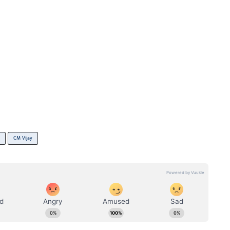
CM Vijay