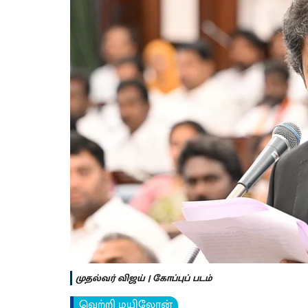
முதல்வர் விஜய் | கோப்புப் படம்
வெற்றி மயிலோன்