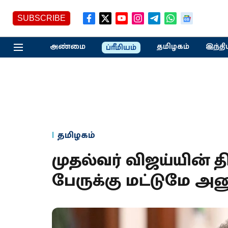
SUBSCRIBE
அண்மை
தமிழகம்
இந்தி
ப்ரீமியம்
தமிழகம்
முதல்வர் விஜய்யின் திர
பேருக்கு மட்டுமே அ