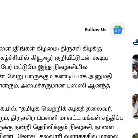
Follow Us
அ
ை (திங்கள் கிழமை) திருச்சி கிழக்கு
ழ்ச்சியில் கியூஆர் குறியீட்டுடன் கூடிய
 பேர் மட்டுமே இந்த நிகழ்ச்சியில்
. வேறு யாருக்கும் கண்டிப்பாக அனுமதி
ரும், அமைச்சருமான புஸ்ஸி ஆனந்த்
ையில், “தமிழக வெற்றிக் கழகத் தலைவர்,
 திருச்சிராப்பள்ளி மாவட்ட மக்கள் சந்திப்பு
ுக்கு நன்றி தெரிவிக்கும் நிகழ்ச்சி, நாளை
 செயிண்ட் ஜோசப் கல்லூரி வளாகத்தில் மாலை