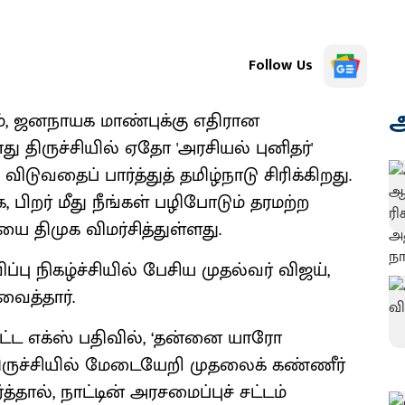
Follow Us
அ
ம், ஜனநாயக மாண்புக்கு எதிரான
திருச்சியில் ஏதோ 'அரசியல் புனிதர்'
ுவதைப் பார்த்துத் தமிழ்நாடு சிரிக்கிறது.
பிறர் மீது நீங்கள் பழிபோடும் தரமற்ற
ை திமுக விமர்சித்துள்ளது.
ப்பு நிகழ்ச்சியில் பேசிய முதல்வர் விஜய்,
வைத்தார்.
யிட்ட எக்ஸ் பதிவில், ‘தன்னை யாரோ
திருச்சியில் மேடையேறி முதலைக் கண்ணீர்
்த்தால், நாட்டின் அரசமைப்புச் சட்டம்