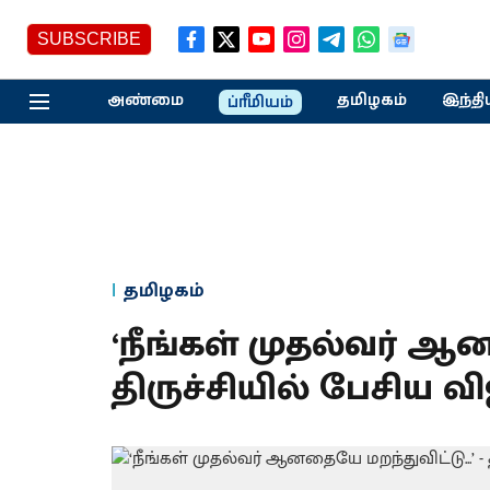
SUBSCRIBE
அண்மை
தமிழகம்
இந்தி
ப்ரீமியம்
தமிழகம்
‘நீங்கள் முதல்வர் ஆன
திருச்சியில் பேசிய வி