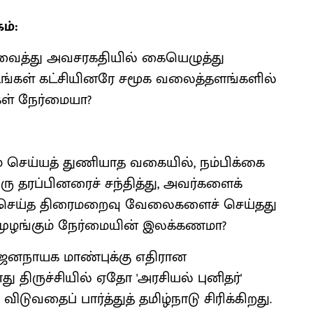
ம்:
 வைத்து அவசரகதியில் கையெழுத்து
ங்கள் கட்சியினரே சமூக வலைத்தளங்களில்
கள் நேர்மையா?
் செய்யத் துணியாத வகையில், நம்பிக்கை
ஒரு தரப்பினரைச் சந்தித்து, அவர்களைக்
் செய்த திரைமறைவு வேலைகளைச் செய்தது
 முழங்கும் நேர்மையின் இலக்கணமா?
 ஜனநாயக மாண்புக்கு எதிரான
திருச்சியில் ஏதோ 'அரசியல் புனிதர்'
ுவதைப் பார்த்துத் தமிழ்நாடு சிரிக்கிறது.