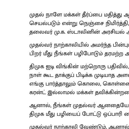
முதல் நாளே மக்கள் தீர்ப்பை மதித்து ஆ
செயல்படும் என்று நெஞ்சை நிமிர்த்தி
தலைவர் மு.க. ஸ்டாலினின் அரசியல் 
முதல்வர் நாற்காலியில் அமர்ந்த பின்
பிறர் மீது நீங்கள் பழிபோடும் தரமற்ற 
திமுக ஐடி விங்கின் மற்றொரு பதிவில்,
நாள் கூட தாக்குப் பிடிக்க முடியாத அளவ
எங்கு பார்த்தாலும் கொலை, கொள்ளை
கரன்ட் இல்லாமல் மக்கள் தவிக்கின்றனர
ஆனால், நீங்கள் முதல்வர் ஆனதையே 
திமுக மீது பழியைப் போட்டு ஒப்பாரி வ
முதல்வர் நாற்காலி வேண்டும், ஆனால் 