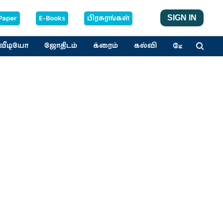
Paper
E-Books
பிரசுரங்கள்
SIGN IN
மேலும்
வீடியோ
ஜோதிடம்
க்ரைம்
கல்வி