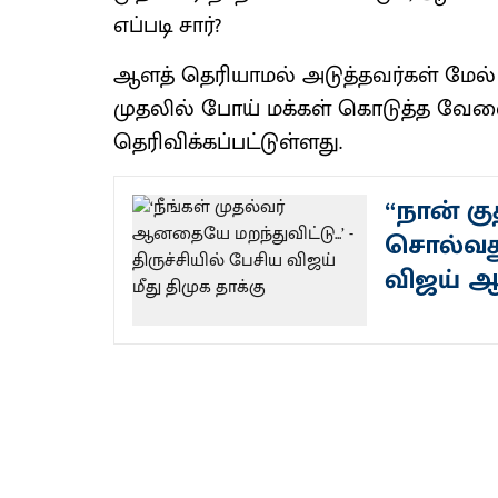
எப்படி சார்?
ஆளத் தெரியாமல் அடுத்தவர்கள் மேல் பழ
முதலில் போய் மக்கள் கொடுத்த வேலை
தெரிவிக்கப்பட்டுள்ளது.
“நான் க
சொல்வது 
விஜய் 