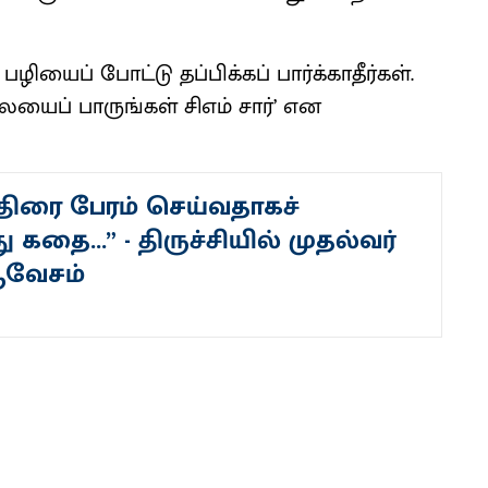
ியைப் போட்டு தப்பிக்கப் பார்க்காதீர்கள்.
யைப் பாருங்கள் சிஎம் சார்’ என
ுதிரை பேரம் செய்வதாகச்
கதை...” - திருச்சியில் முதல்வர்
ஆவேசம்