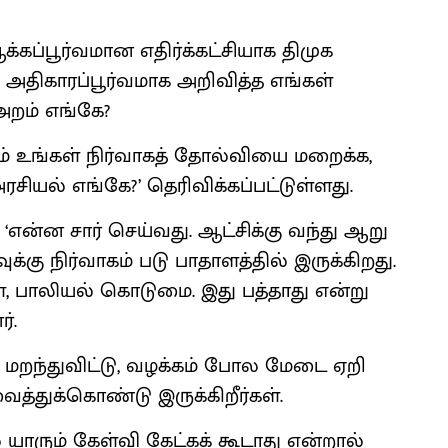
க்கப்பூர்வமான எதிர்க்கட்சியாக திமுக
, அதிகாரப்பூர்வமாக அறிவித்த எங்கள்
அறம் எங்கே?
பும் உங்கள் நிர்வாகத் தோல்வியை மறைக்க,
அரசியல் எங்கே?’ தெரிவிக்கப்பட்டுள்ளது.
 ‘என்ன சார் செய்வது. ஆட்சிக்கு வந்து ஆறு
ுக்கு நிர்வாகம் படு பாதாளத்தில் இருக்கிறது.
, பாலியல் கொடுமை. இது பத்தாது என்று
்.
மறந்துவிட்டு, வழக்கம் போல மேடை ஏறி
ைத்துக்கொண்டு இருக்கிறீர்கள்.
யாரும் கேள்வி கேட்கக் கூடாது என்றால்