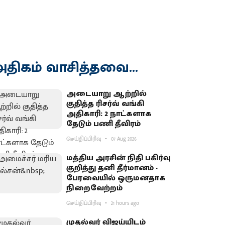
திகம் வாசித்தவை...
அடையாறு ஆற்றில்
குதித்த ரிசர்வ் வங்கி
அதிகாரி: 2 நாட்களாக
தேடும் பணி தீவிரம்
செய்திப்பிரிவு
07 Aug 2026
மத்திய அரசின் நிதி பகிர்வு
குறித்து தனி தீர்மானம் -
பேரவையில் ஒருமனதாக
நிறைவேற்றம்
செய்திப்பிரிவு
21 hours ago
முதல்வர் விஜய்யிடம்