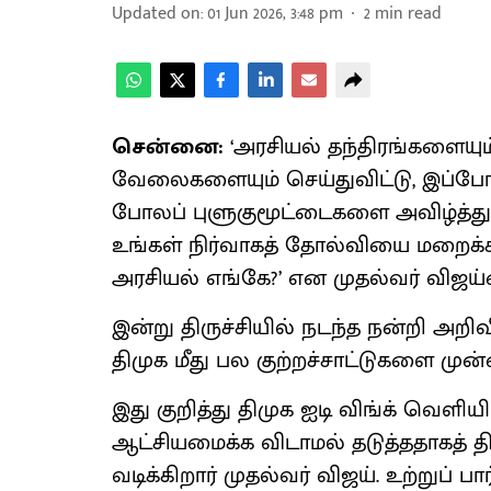
Updated on
:
01 Jun 2026, 3:48 pm
2
min read
சென்னை:
‘அரசியல் தந்திரங்களையு
வேலைகளையும் செய்துவிட்டு, இப்போது 
போலப் புளுகுமூட்டைகளை அவிழ்த்து விட
உங்கள் நிர்வாகத் தோல்வியை மறைக்க, 
அரசியல் எங்கே?’ என முதல்வர் விஜய்ய
இன்று திருச்சியில் நடந்த நன்றி அறிவி
திமுக மீது பல குற்றச்சாட்டுகளை முன்
இது குறித்து திமுக ஐடி விங்க் வெளி
ஆட்சியமைக்க விடாமல் தடுத்ததாகத் 
வடிக்கிறார் முதல்வர் விஜய். உற்றுப் பார