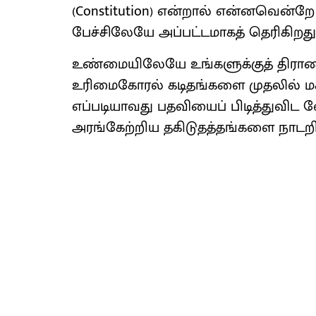
(Constitution) என்றால் என்னவென்ற
பேச்சிலேயே அப்பட்டமாகத் தெரிகிறது
உண்மையிலேயே உங்களுக்குத் திராணி 
உரிமைகோரல் கடிதங்களை முதலில் மக்
எப்படியாவது பதவியைப் பிடித்துவிட 
அரங்கேற்றிய தகிடுதத்தங்களை நாடறிய