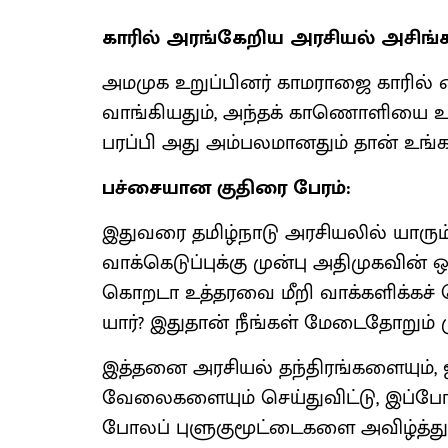
காரில் அரங்கேறிய அரசியல் அசிங்க
அமமுக உறுப்பினர் காமராஜை காரில்
வாங்கியதும், அந்தக் காணொளியை உ
பரப்பி அது அம்பலமானதும் தான் உங்
பச்சையான குதிரை பேரம்:
இதுவரை தமிழ்நாடு அரசியலில் யாரும
வாக்கெடுப்புக்கு முன்பு அதிமுகவின் 
கொறடா உத்தரவை மீறி வாக்களிக்கச
யார்? இதுதான் நீங்கள் மேடைதோறும்
இத்தனை அரசியல் தந்திரங்களையும்,
வேலைகளையும் செய்துவிட்டு, இப்போது 
போலப் புளுகுமூட்டைகளை அவிழ்த்து விட