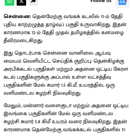
Follow Us
சென்னை:
தென்மேற்கு வங்கக் கடலில் 11-ம் தேதி
புதிய காற்றழுத்த தாழ்வுப் பகுதி உருவாகிறது. இதன்
காரணமாக 12-ம் தேதி முதல் தமிழகத்தில் கனமழை
தீவிரமடைகிறது.
இது தொடர்பாக சென்னை வானிலை ஆய்வு
மையம் வெளியிட்ட செய்திக் குறிப்பு: தென்கிழக்கு
அரபிக்கடல் பகுதிகள் மற்றும் அதனை ஒட்டிய கேரள
கடல் பகுதிகளுக்கு அப்பால் உள்ள லட்சத்தீவு
பகுதிகளின் மேல் சுமார் 1.5 கி.மீ. உயரத்தில், ஒரு
வளிமண்டல சுழற்சி நிலவுகிறது.
மேலும், மன்னார் வளைகுடா மற்றும் அதனை ஒட்டிய
இலங்கை பகுதிகளின் மேல் ஒரு வளிமண்டல
சுழற்சி சுமார் 5.8 கிமீ உயரம் வரை நிலவுகிறது. இதன்
காரணமாக தென்மேற்கு வங்கக்கடல் பகுதிகளில் 11-