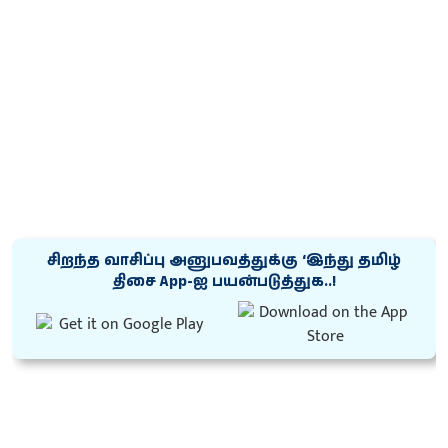
சிறந்த வாசிப்பு அனுபவத்துக்கு ‘இந்து தமிழ்
திசை App-ஐ பயன்படுத்துக..!