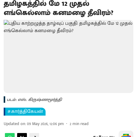
தமிழகத்தில் மே 12 முதல்
எங்கெல்லாம் கனமழை தீவிரம்?
படம்: எஸ். கிருஷ்ணமூர்த்தி
ச.கார்த்திகேயன்
Updated on
:
09 May 2026, 12:06 pm
2
min read