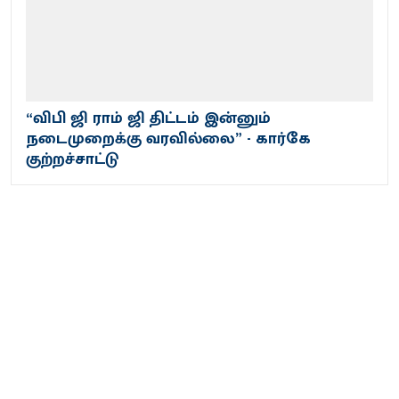
“விபி ஜி ராம் ஜி திட்டம் இன்னும்
நடைமுறைக்கு வரவில்லை” - கார்கே
குற்றச்சாட்டு