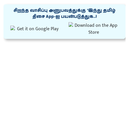
சிறந்த வாசிப்பு அனுபவத்துக்கு ‘இந்து தமிழ்
திசை App-ஐ பயன்படுத்துக..!