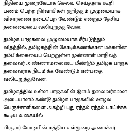
நிதியை முறைகேடாக செலவு செய்ததாக கூறி
பணம் பெற்ற நிர்வாகிகள் குறித்தும் முழுமையாக
விசாரணை நடைபெற வேண்டும் என்றும் தேசிய
தலைமையை வலியுறுத்துவேன்.
தமிழக பாஜகவை முழுமையாக சீர்படுத்தும்
விதத்தில், தமிழகத்தின் கோடிக்கணக்கான மக்களின்
நம்பிக்கையைப் பெற்றுள்ள முன்னாள் மாநிலத்
தலைவர் அண்ணாமலையை மீண்டும் தமிழக பாஜக
தலைவராக நியமிக்க வேண்டும் என்பதை
வலியுறுத்துவேன்.
தமிழகத்தில் உள்ள பாஜகவின் இளம் தலைவர்களை
அடையாளம் கண்டு தமிழக பாஜகவில் ஊழல்
பெருச்சாளிகளை அகற்றி புது ரத்தம் ரத்தம் பாய்ச்சக்
கூடிய வகையில்
பிரதமர் மோடியின் மத்திய உள்துறை அமைச்சர்