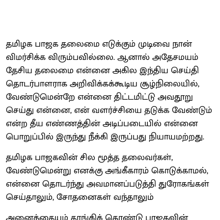
தமிழக பாஜக தலைமை எடுக்கும் முடிவை நான்
விமர்சிக்க விரும்பவில்லை. ஆனால் அதேசமயம்
தேசிய தலைமை என்னை அகில இந்திய செய்தி
தொடர்பாளராக அறிவிக்கக்கூடிய சூழ்நிலையில்,
வேண்டுமென்றே என்னை திட்டமிட்டு அவதூறு
செய்து என்னை, என் வளர்ச்சியை தடுக்க வேண்டும்
என்ற தீய எண்ணத்தின் அடிப்படையில் என்னை
பொறுப்பில் இருந்து நீக்கி இருப்பது நியாயமற்றது.
தமிழக பாஜகவின் சில மூத்த தலைவர்கள்,
வேண்டுமென்று எனக்கு அங்கீகாரம் கொடுக்காமல்,
என்னை தொடர்ந்து அவமானப்படுத்தி துரோகங்கள்
செய்தாலும், சோதனைகள் வந்தாலும்
அனைத்தையும் தாங்கிக் கொண்டு பாஜகவின்