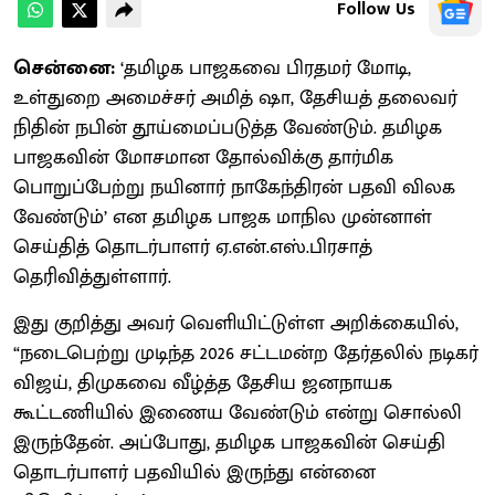
Follow Us
சென்னை:
‘தமிழக பாஜகவை பிரதமர் மோடி,
உள்துறை அமைச்சர் அமித் ஷா, தேசியத் தலைவர்
நிதின் நபின் தூய்மைப்படுத்த வேண்டும். தமிழக
பாஜகவின் மோசமான தோல்விக்கு தார்மிக
பொறுப்பேற்று நயினார் நாகேந்திரன் பதவி விலக
வேண்டும்’ என தமிழக பாஜக மாநில முன்னாள்
செய்தித் தொடர்பாளர் ஏ.என்.எஸ்.பிரசாத்
தெரிவித்துள்ளார்.
இது குறித்து அவர் வெளியிட்டுள்ள அறிக்கையில்,
“நடைபெற்று முடிந்த 2026 சட்டமன்ற தேர்தலில் நடிகர்
விஜய், திமுகவை வீழ்த்த தேசிய ஜனநாயக
கூட்டணியில் இணைய வேண்டும் என்று சொல்லி
இருந்தேன். அப்போது, தமிழக பாஜகவின் செய்தி
தொடர்பாளர் பதவியில் இருந்து என்னை