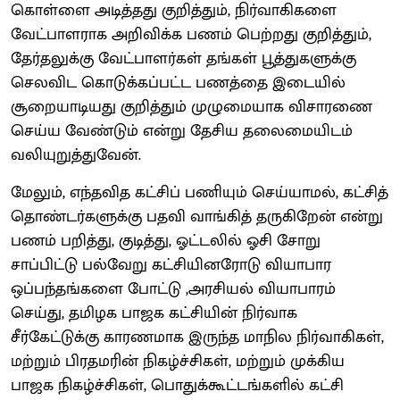
கொள்ளை அடித்தது குறித்தும், நிர்வாகிகளை
வேட்பாளராக அறிவிக்க பணம் பெற்றது குறித்தும்,
தேர்தலுக்கு வேட்பாளர்கள் தங்கள் பூத்துகளுக்கு
செலவிட கொடுக்கப்பட்ட பணத்தை இடையில்
சூறையாடியது குறித்தும் முழுமையாக விசாரணை
செய்ய வேண்டும் என்று தேசிய தலைமையிடம்
வலியுறுத்துவேன்.
மேலும், எந்தவித கட்சிப் பணியும் செய்யாமல், கட்சித்
தொண்டர்களுக்கு பதவி வாங்கித் தருகிறேன் என்று
பணம் பறித்து, குடித்து, ஓட்டலில் ஓசி சோறு
சாப்பிட்டு பல்வேறு கட்சியினரோடு வியாபார
ஒப்பந்தங்களை போட்டு ,அரசியல் வியாபாரம்
செய்து, தமிழக பாஜக கட்சியின் நிர்வாக
சீர்கேட்டுக்கு காரணமாக இருந்த மாநில நிர்வாகிகள்,
மற்றும் பிரதமரின் நிகழ்ச்சிகள், மற்றும் முக்கிய
பாஜக நிகழ்ச்சிகள், பொதுக்கூட்டங்களில் கட்சி