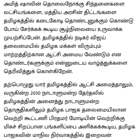
அமித் ஷாவின் தொலைநோக்கு சிந்தனைகளை
லட்சியங்களை, மத்திய அரசின் திட்டங்களை
தமிழகத்தில் கடைகோடி தொண்டனுக்கும் கொண்டு
போய் சேர்க்கக் கூடிய சூழ்நிலையை உருவாக்க
முயற்சிப்பேன். தமிழகத்தில் நடிகர் விஜய்
தலைமையில் தமிழக மக்கள் விரும்பும்
மாற்றத்திற்கான ஆட்சி அமைய வேண்டும் என
தொண்டர்களுக்கும் என்னுடைய வாழ்த்துக்களை
தெரிவித்துக் கொள்கிறேன்.
தற்பொழுது யார் தமிழகத்தில் ஆட்சி அமைத்தாலும்,
வருகின்ற 2030 நாடாளுமன்ற தேர்தலில்
தமிழகத்தின் அனைத்து நாடாளுமன்ற
தொகுதிகளிலும் தமிழக பாஜக தலைமையிலான
வெற்றி கூட்டணி பிரதமர் மோடியின் வெற்றிக்கு
மிகச் சிறப்பான பங்களிப்பை அளிக்கக்கூடிய, தமிழக
பாஜகவின் மாநில நிர்வாகத்தில் இறைவன்