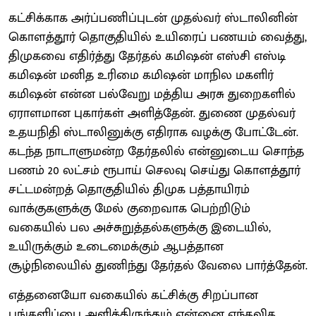
கட்சிக்காக அர்ப்பணிப்புடன் முதல்வர் ஸ்டாலினின்
கொளத்தூர் தொகுதியில் உயிரைப் பணயம் வைத்து,
திமுகவை எதிர்த்து தேர்தல் கமிஷன் எஸ்சி எஸ்டி
கமிஷன் மனித உரிமை கமிஷன் மாநில மகளிர்
கமிஷன் என்ன பல்வேறு மத்திய அரசு துறைகளில்
ஏராளமான புகார்கள் அளித்தேன். துணை முதல்வர்
உதயநிதி ஸ்டாலினுக்கு எதிராக வழக்கு போட்டேன்.
கடந்த நாடாளுமன்ற தேர்தலில் என்னுடைய சொந்த
பணம் 20 லட்சம் ரூபாய் செலவு செய்து கொளத்தூர்
சட்டமன்றத் தொகுதியில் திமுக பத்தாயிரம்
வாக்குகளுக்கு மேல் குறைவாக பெற்றிடும்
வகையில் பல அச்சுறுத்தல்களுக்கு இடையில்,
உயிருக்கும் உடைமைக்கும் ஆபத்தான
சூழ்நிலையில் துணிந்து தேர்தல் வேலை பார்த்தேன்.
எத்தனையோ வகையில் கட்சிக்கு சிறப்பான
பங்களிப்பை அளித்திருந்தும் என்னை எந்தவித