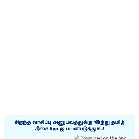
சிறந்த வாசிப்பு அனுபவத்துக்கு ‘இந்து தமிழ்
திசை App-ஐ பயன்படுத்துக..!