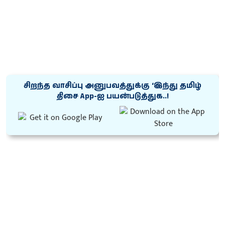
சிறந்த வாசிப்பு அனுபவத்துக்கு ‘இந்து தமிழ்
திசை App-ஐ பயன்படுத்துக..!