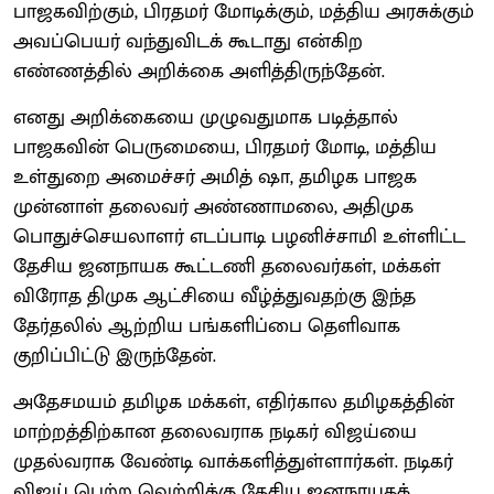
பாஜகவிற்கும், பிரதமர் மோடிக்கும், மத்திய அரசுக்கும்
அவப்பெயர் வந்துவிடக் கூடாது என்கிற
எண்ணத்தில் அறிக்கை அளித்திருந்தேன்.
எனது அறிக்கையை முழுவதுமாக படித்தால்
பாஜகவின் பெருமையை, பிரதமர் மோடி, மத்திய
உள்துறை அமைச்சர் அமித் ஷா, தமிழக பாஜக
முன்னாள் தலைவர் அண்ணாமலை, அதிமுக
பொதுச்செயலாளர் எடப்பாடி பழனிச்சாமி உள்ளிட்ட
தேசிய ஜனநாயக கூட்டணி தலைவர்கள், மக்கள்
விரோத திமுக ஆட்சியை வீழ்த்துவதற்கு இந்த
தேர்தலில் ஆற்றிய பங்களிப்பை தெளிவாக
குறிப்பிட்டு இருந்தேன்.
அதேசமயம் தமிழக மக்கள், எதிர்கால தமிழகத்தின்
மாற்றத்திற்கான தலைவராக நடிகர் விஜய்யை
முதல்வராக வேண்டி வாக்களித்துள்ளார்கள். நடிகர்
விஜய் பெற்ற வெற்றிக்கு தேசிய ஜனநாயகக்