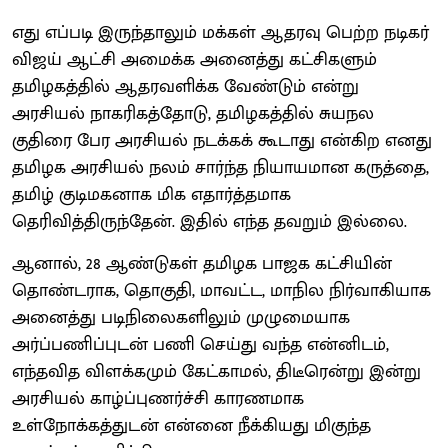
எது எப்படி இருந்தாலும் மக்கள் ஆதரவு பெற்ற நடிகர்
விஜய் ஆட்சி அமைக்க அனைத்து கட்சிகளும்
தமிழகத்தில் ஆதரவளிக்க வேண்டும் என்று
அரசியல் நாகரிகத்தோடு, தமிழகத்தில் சுயநல
குதிரை பேர அரசியல் நடக்கக் கூடாது என்கிற எனது
தமிழக அரசியல் நலம் சார்ந்த நியாயமான கருத்தை,
தமிழ் குடிமகனாக மிக எதார்த்தமாக
தெரிவித்திருந்தேன். இதில் எந்த தவறும் இல்லை.
ஆனால், 28 ஆண்டுகள் தமிழக பாஜக கட்சியின்
தொண்டராக, தொகுதி, மாவட்ட, மாநில நிர்வாகியாக
அனைத்து படிநிலைகளிலும் முழுமையாக
அர்ப்பணிப்புடன் பணி செய்து வந்த என்னிடம்,
எந்தவித விளக்கமும் கேட்காமல், திடீரென்று இன்று
அரசியல் காழ்ப்புணர்ச்சி காரணமாக
உள்நோக்கத்துடன் என்னை நீக்கியது மிகுந்த