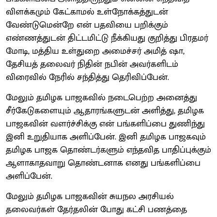
விளக்கமும் கேட்காமல் உள்நோக்கத்துடன்
வேண்டுமென்றே என் பதவியை பறிக்கும்
எண்ணத்துடன் திட்டமிட்டு நீக்கியது குறித்து பிரதமர்
மோடி, மத்திய உள்துறை அமைச்சர் அமித் ஷா,
தேசியத் தலைவர் நிதின் நபின் அவர்களிடம்
விரைவில் நேரில் சந்தித்து தெரிவிப்பேன்.
மேலும் தமிழக பாஜகவில் நடைபெற்ற அனைத்து
சீர்கேடுகளையும் ஆதாரங்களுடன் அளித்து, தமிழக
பாஜகவின் வளர்ச்சிக்கு என் பங்களிப்பை துணிந்து
இனி உறுதியாக அளிப்பேன். இனி தமிழக பாஜகவும்
தமிழக பாஜக தொண்டர்களும் எந்தவித பாதிப்புக்கும்
ஆளாகாதவாறு தொண்டனாக எனது பங்களிப்பை
அளிப்பேன்.
மேலும் தமிழக பாஜகவின் சுயநல அரசியல்
தலைவர்கள் தேர்தலின் போது கட்சி பணத்தை