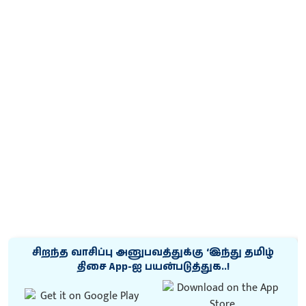
சிறந்த வாசிப்பு அனுபவத்துக்கு ‘இந்து தமிழ்
திசை App-ஐ பயன்படுத்துக..!