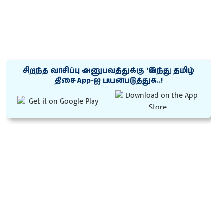
சிறந்த வாசிப்பு அனுபவத்துக்கு ‘இந்து தமிழ்
திசை App-ஐ பயன்படுத்துக..!