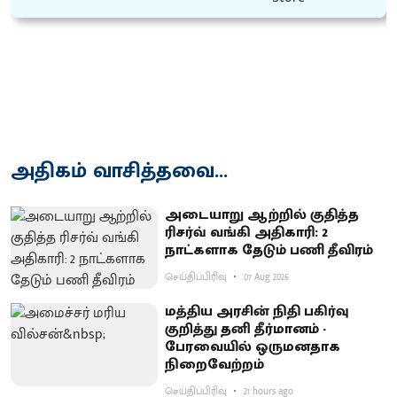
அதிகம் வாசித்தவை...
அடையாறு ஆற்றில் குதித்த
ரிசர்வ் வங்கி அதிகாரி: 2
நாட்களாக தேடும் பணி தீவிரம்
செய்திப்பிரிவு
07 Aug 2026
மத்திய அரசின் நிதி பகிர்வு
குறித்து தனி தீர்மானம் -
பேரவையில் ஒருமனதாக
நிறைவேற்றம்
செய்திப்பிரிவு
21 hours ago