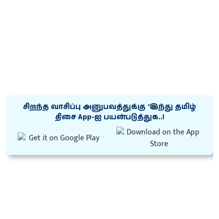
சிறந்த வாசிப்பு அனுபவத்துக்கு ‘இந்து தமிழ்
திசை App-ஐ பயன்படுத்துக..!