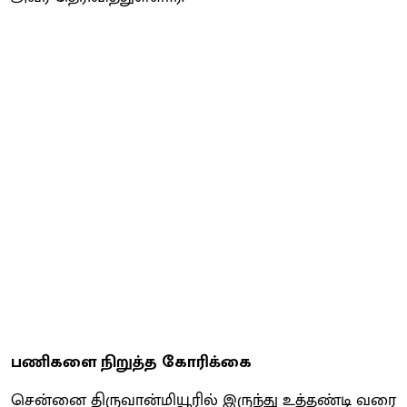
பணி​களை நிறுத்த கோரிக்கை
சென்னை திரு​வான்​மியூரில் இருந்து உத்​தண்டி வரை