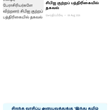
சிபிஐ குற்றப் பத்திரிகையில்
தகவல்
செய்திப்பிரிவு
08 Aug 2026
சிறந்த வாசிப்பு அனுபவத்துக்கு ‘இந்து தமிழ்