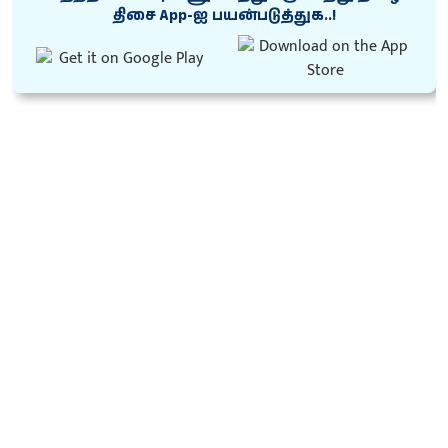
திசை App-ஐ பயன்படுத்துக..!