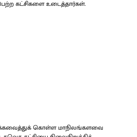
பெற்ற கட்சிகளை உடைத்தார்கள்.
 தக்கவைத்துக் கொள்ள மாநிலங்களவை