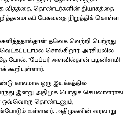
த விதத்தை, தொண்டர்களின் தியாகத்தை
்றித்தனமாகப் பேசுவதை நிறுத்திக் கொள்ள
ளித்ததால்தான் தவெக வெற்றி பெற்றது
வெட்கப்படாமல் சொல்கிறார். அரசியலில்
 இதே போல், "பேப்பர் அளவில்தான் பழனிசாமி
 கூறியுள்ளார்.
ண்டு காலமாக ஒரு இயக்கத்தில்
ர்ந்து இன்று அதிமுக பொதுச் செயலாளராகப்
ள்ள ஒவ்வொரு தொண்டனும்,
ன்போடும் உள்ளனர். அதிமுகவின் வரலாறு