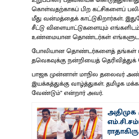
உறுப்பினர் பதவியைக் கொடுத்துள்ளது
கொள்வதற்காகப் பிற கட்சிகளைப் பலிக
மீது வன்மத்தைக் காட்டுகிறார்கள். இ
சீட்டு விளையாட்டுகளையும் எங்களிடம
உண்மையான தொண்டர்கள் எங்களுடன
போலியான தொண்டர்களைத் தங்கள் ப
தவெகவுக்கு நன்றியைத் தெரிவித்துக்
பாஜக முன்னாள் மாநில தலைவர் அண
இயக்கத்துக்கு வாழ்த்துகள். தமிழக
வேண்டும்” என்றார் அவர்.
அதிமுக 
எம்.சி.சம
ராதாகிர