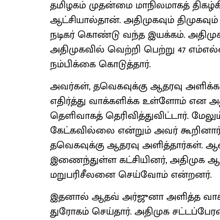
தமிழகம் முதன்மை மாநிலமாகத் திகழ்கி
ஆட்சியால்தான். அதிமுகவும் திமுகவும
நடிகர் கொண்டு வந்த இயக்கம். அதிமுக
அதிமுகவில் வெற்றி பெற்று 47 எம்எல
நம்பிக்கை கொடுத்தார்.
அவர்கள், தவெகவுக்கு ஆதரவு அளிக்கல
எதிர்த்து வாக்களிக்க உள்ளோம் என
தெளிவாகத் தெரிவித்துவிட்டார். மேலு
கேட்கவில்லை என்றும் அவர் கூறினார்
தவெகவுக்கு ஆதரவு அளித்தார்கள். 
இணைந்துள்ள கட்சியினர், அதிமுக 
மறுபரிசீலனை செய்வோம் என்றனர்.
இதனால் ஆதவ் அர்ஜுனா அளித்த வாக
துரோகம் செய்தார். அதிமுக சட்டப்பேர