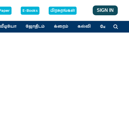
Paper
E-Books
பிரசுரங்கள்
SIGN IN
மேலும்
வீடியோ
ஜோதிடம்
க்ரைம்
கல்வி