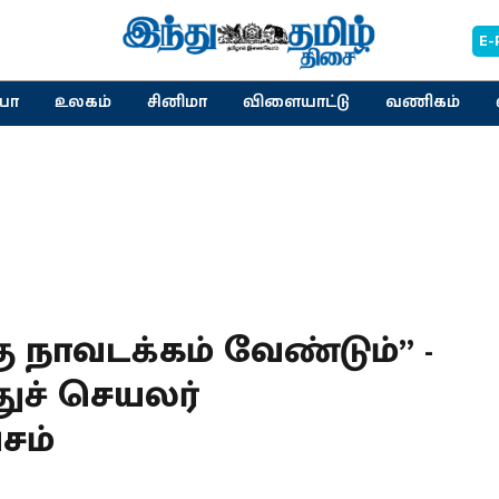
E-
யா
உலகம்
சினிமா
விளையாட்டு
வணிகம்
 நாவடக்கம் வேண்டும்” -
ச் செயலர்
சம்