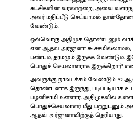
கட்சிகளின் வரலாற்றை, அவை வளர்ந்
அவர் மதிப்பீடு செய்யாமல் தான்தோன
வேண்டும்.
ஒவ்வொரு அதிமுக தொண்டனும் வாக்க
என ஆதவ் அர்ஜுனா கூச்சமில்லாமல், 
பண்பும், தர்மமும் இருக்க வேண்டும்.
பொதுச் செயலாளராக இருக்கிறார்" எனக்
அவருக்கு நாவடக்கம் வேண்டும். 52 ஆ
தொண்டனாக இருந்து, படிப்படியாக உய
பழனிசாமி உள்ளார். அதிமுகவில் உ
பொதுச்செயலாளர் மீது பற்றுடனும் அ
ஆதவ் அர்ஜுனாவிற்குத் தெரியாது.