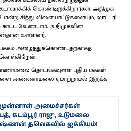
. தவெக கட்சியை நிலைநிறுத்திக்
டாவாக்கிக் கொண்டிருக்கிறார்கள். அதிமுக
துபோன்ற சித்து விளையாட்டுகளையும், லாட்டரி
் காட்ட வேண்டாம். அதிமுகவின்
்தான் உள்ளனர்.
க்கம் அழைத்துக்கொண்டதற்காகத்
 கொள்கிறேன்.
்ணாமலை தொடங்கவுள்ள புதிய மக்கள்
 மக்களை அண்ணாமலை ஏமாற்றாமல் இருக்க
முன்னாள் அமைச்சர்கள்
்பத், கடம்பூர் ராஜு, உடுமலை
ுஷ்ணன் தவெகவில் ஐக்கியம்!