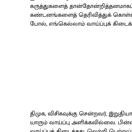
கருத்துகளைத் தான்தோன்றித்தனமாகப் ப
கண்டனங்களைத் தெரிவித்துக் கொள்கி
போல், எங்கெல்லாம் வாய்ப்புக் கிடைக்
திமுக, விசிகவுக்கு சென்றவர், இறுதி
யாரும் வாய்ப்பு அளிக்கவில்லை. பின்னர
வாய்ப்புக் கிடைத்தது, வெற்றி பெற்றுப