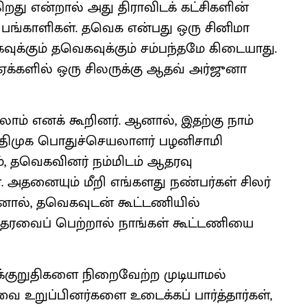
றது என்றால் அது திராவிடக் கட்சிகளின்
் பங்காளிகள். தவெக என்பது ஒரு சினிமா
வுக்கும் தவெகவுக்கும் சம்பந்தமே கிடையாது.
்ஏக்களில் ஒரு சிலருக்கு ஆதவ் அர்ஜுனா
ாம் எனக் கூறினர். ஆனால், இதற்கு நாம்
 அதிமுக பொதுச்செயலாளர் பழனிசாமி
ம், தவெகவினர் நம்மிடம் ஆதரவு
. அதனையும் மீறி எங்களது நண்பர்கள் சிலர்
ஆனால், தவெகவுடன் கூட்டணியில்
ஆதரவைப் பெற்றால் நாங்கள் கூட்டணியை
்குறுதிகளை நிறைவேற்ற முடியாமல்
வை உறுப்பினர்களை உடைக்கப் பார்த்தார்கள்,