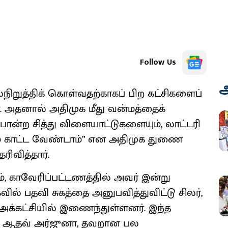
Follow Us
அ
றுத்திக் கொள்வதற்காகப் பிற கட்சிகளைப்
். அதனால் அதிமுக மீது வன்மத்தைக்
போன்ற சித்து விளையாட்டுகளையும், லாட்டரி
டம் காட்ட வேண்டாம்” என அதிமுக துணை
ிவித்தார்.
, காவேரிப்பட்டணத்தில் அவர் இன்று
வில் பதவி சுகத்தை அனுபவித்துவிட்டு சிலர்,
க்கட்சியில் இணைந்துள்ளனர். இந்த
் ஆதவ் அர்ஜுனா, தவறான பல