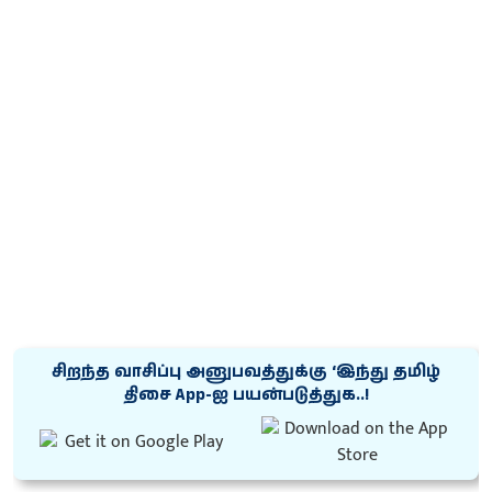
சிறந்த வாசிப்பு அனுபவத்துக்கு ‘இந்து தமிழ்
திசை App-ஐ பயன்படுத்துக..!