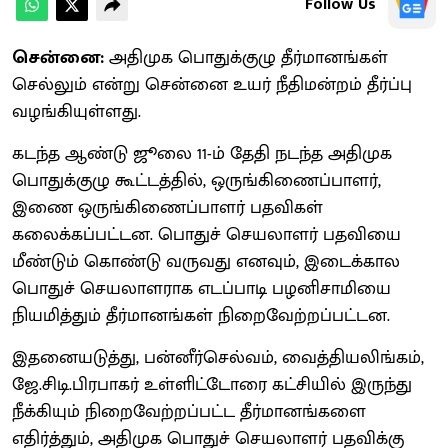
Follow Us
சென்னை:
அதிமுக பொதுக்குழு தீர்மானங்கள்
செல்லும் என்று சென்னை உயர் நீதிமன்றம் தீர்ப்பு
வழங்கியுள்ளது.
கடந்த ஆண்டு ஜூலை 11-ம் தேதி நடந்த அதிமுக
பொதுக்குழு கூட்டத்தில், ஒருங்கிணைப்பாளர்,
இணை ஒருங்கிணைப்பாளர் பதவிகள்
கலைக்கப்பட்டன. பொதுச் செயலாளர் பதவியை
மீண்டும் கொண்டு வருவது எனவும், இடைக்கால
பொதுச் செயலாளராக எடப்பாடி பழனிசாமியை
நியமித்தும் தீர்மானங்கள் நிறைவேற்றப்பட்டன.
இதனையடுத்து, பன்னீர்செல்வம், வைத்தியலிங்கம்,
ஜே.சிடி.பிரபாகர் உள்ளிட்டோரை கட்சியில் இருந்து
நீக்கியும் நிறைவேற்றப்பட்ட தீர்மானங்களை
எதிர்த்தும், அதிமுக பொதுச் செயலாளர் பதவிக்கு