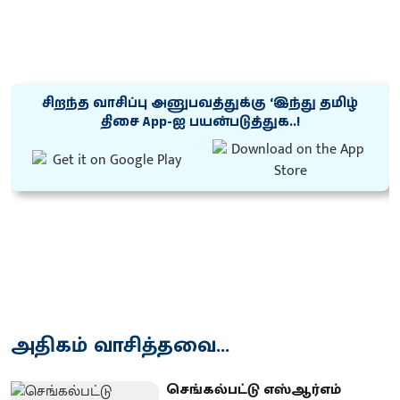
சிறந்த வாசிப்பு அனுபவத்துக்கு ‘இந்து தமிழ்
திசை App-ஐ பயன்படுத்துக..!
அதிகம் வாசித்தவை...
செங்கல்பட்டு எஸ்ஆர்எம்