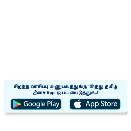
சிறந்த வாசிப்பு அனுபவத்துக்கு ‘இந்து தமிழ்
திசை App-ஐ பயன்படுத்துக..!