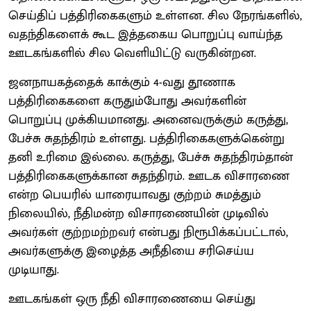
செய்திப் பத்திரிகைகளும் உள்ளன. சில நேரங்களில்,
வதந்திகளைக் கூட இத்தகைய பொறுப்பு வாய்ந்த
ஊடகங்களில் சில வெளியிட்டு வருகின்றன.
ஜனநாயகத்தைக் காக்கும் 4-வது தூணாக
பத்திரிகைகளை கருதும்போது அவர்களின்
பொறுப்பு முக்கியமானது. அனைவருக்கும் கருத்து,
பேச்சு சுதந்திரம் உள்ளது. பத்திரிகைகளுக்கென்று
தனி உரிமை இல்லை. கருத்து, பேச்சு சுதந்திரம்தான்
பத்திரிகைகளுக்கான சுதந்திரம். ஊடக விசாரணை
என்ற பெயரில் யாரையாவது குற்றம் சுமத்தும்
நிலையில், நீதிமன்ற விசாரணையின் முடிவில்
அவர்கள் குற்றமற்றவர் என்பது நிரூபிக்கப்பட்டால்,
அவர்களுக்கு இழைத்த அநீதியை சரிசெய்ய
முடியாது.
ஊடகங்கள் ஒரு நீதி விசாரணையை செய்து