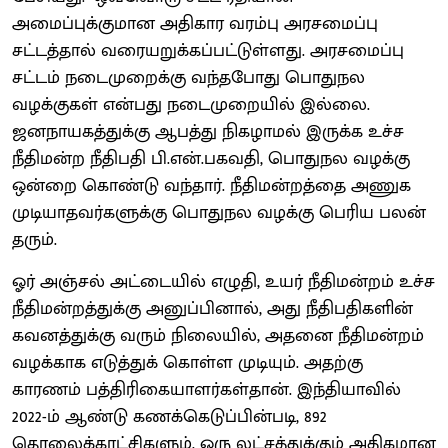
அமைப்புக்குமான அதிகார வரம்பு அரசமைப்பு
சட்டத்தால் வரையறுக்கப்பட்டுள்ளது. அரசமைப்பு
சட்டம் நடைமுறைக்கு வந்தபோது பொதுநல
வழக்குகள் என்பது நடைமுறையில் இல்லை.
ஜனநாயகத்துக்கு ஆபத்து நிகழாமல் இருக்க உச்ச
நீதிமன்ற நீதிபதி பி.என்.பகவதி, பொதுநல வழக்கு
ஒன்றை கொண்டு வந்தார். நீதிமன்றத்தை அணுக
முடியாதவர்களுக்கு பொதுநல வழக்கு பெரிய பலன்
தரும்.
ஓர் அஞ்சல் அட்டையில் எழுதி, உயர் நீதிமன்றம் உச்ச
நீதிமன்றத்துக்கு அனுப்பினால், அது நீதிபதிகளின்
கவனத்துக்கு வரும் நிலையில், அதனை நீதிமன்றம்
வழக்காக எடுத்துக் கொள்ள முடியும். அதற்கு
காரணம் பத்திரிகையாளர்கள்தான். இந்தியாவில்
2022-ம் ஆண்டு கணக்கெடுப்பின்படி, 892
தொலைக்காட்சிகளும், ஒரு லட்சத்துக்கும் அதிகமான