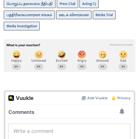
பொறுப்பு தலைமை நீதிபதி
Press Club
Acting CJ
பத்திரிகையாளர்கள் சங்கம்
ஊடக விசாரணை
Media Trial
Media Investigation