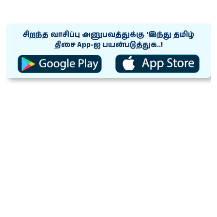
சிறந்த வாசிப்பு அனுபவத்துக்கு ‘இந்து தமிழ்
திசை App-ஐ பயன்படுத்துக..!