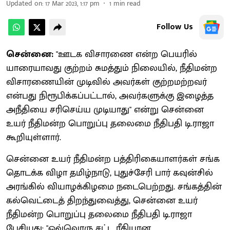
Updated on
:
17 Mar 2023, 1:17 pm
1
min read
Follow Us
சென்னை:
"ஊடக விசாரணை என்ற பெயரில்
யாரையாவது குற்றம் சுமத்தும் நிலையில், நீதிமன்ற
விசாரணையின் முடிவில் அவர்கள் குற்றமற்றவர்
என்பது நிரூபிக்கப்பட்டால், அவர்களுக்கு இழைத்த
அநீதியை சரிசெய்ய முடியாது" என்று சென்னை
உயர் நீதிமன்ற பொறுப்பு தலைமை நீதிபதி டி.ராஜா
கூறியுள்ளார்.
சென்னை உயர் நீதிமன்ற பத்திரிகையாளர்கள் சங்க
தொடக்க விழா தமிழ்நாடு, புதுச்சேரி பார் கவுன்சில்
அரங்கில் வியாழக்கிழமை நடைபெற்றது. சங்கத்தின்
கல்வெட்டைத் திறந்துவைத்து, சென்னை உயர்
நீதிமன்ற பொறுப்பு தலைமை நீதிபதி டி.ராஜா
பேசியது: "ஒவ்வொரு சட்ட ரீதியான