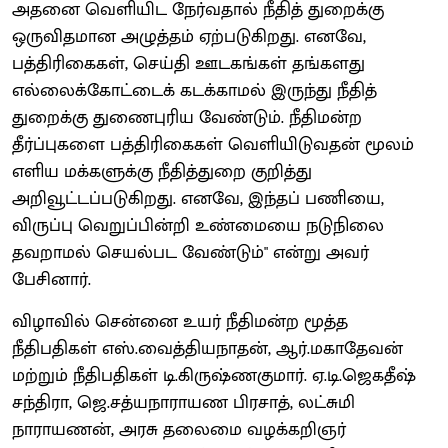
அதனை வெளியிட நேர்வதால் நீதித் துறைக்கு
ஒருவிதமான அழுத்தம் ஏற்படுகிறது. எனவே,
பத்திரிகைகள், செய்தி ஊடகங்கள் தங்களது
எல்லைக்கோட்டைக் கடக்காமல் இருந்து நீதித்
துறைக்கு துணைபுரிய வேண்டும். நீதிமன்ற
தீர்ப்புகளை பத்திரிகைகள் வெளியிடுவதன் மூலம்
எளிய மக்களுக்கு நீதித்துறை குறித்து
அறிவூட்டப்படுகிறது. எனவே, இந்தப் பணியை,
விருப்பு வெறுப்பின்றி உண்மையை நடுநிலை
தவறாமல் செயல்பட வேண்டும்" என்று அவர்
பேசினார்.
விழாவில் சென்னை உயர் நீதிமன்ற மூத்த
நீதிபதிகள் எஸ்.வைத்தியநாதன், ஆர்.மகாதேவன்
மற்றும் நீதிபதிகள் டி.கிருஷ்ணகுமார். ஏ.டி.ஜெகதீஷ்
சந்திரா, ஜெ.சத்யநாராயண பிரசாத், லட்சுமி
நாராயணன், அரசு தலைமை வழக்கறிஞர்