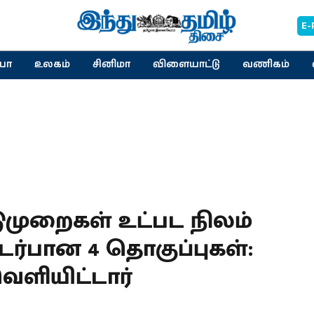
E-
யா
உலகம்
சினிமா
விளையாட்டு
வணிகம்
முறைகள் உட்பட நிலம்
ர்பான 4 தொகுப்புகள்:
ளியிட்டார்