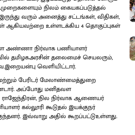
முறைகளையும் நிலம் கையகப்படுத்தல்
்து வரும் அனைத்து சட்டங்கள், விதிகள்,
் ஆகியவற்றை உள்ளடக்கிய 4 தொகுப்புகள்
்ள அண்ணா நிர்வாக பணியாளர்
வில் தமிழகஅரசின் தலைமைச் செயலரும்,
.இறையன்பு வெளியிட்டார்.
மற்றும் பேரிடர் மேலாண்மைத்துறை
ண்டார். அப்போது மனிதவள
ாஜேந்திரன், நில நிர்வாக ஆணையர்
ாளர் கல்லூரி கூடுதல் இயக்குநர்
ந்தனர். இவ்வாறு அதில் கூறப்பட்டுஉள்ளது.