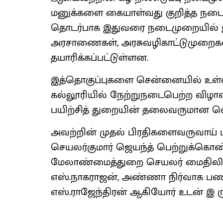
மனுக்களை கையாள்வது குறித்த நடை
தொடர்பாக இதுவரை நடைமுறையில் இருந
அரசாணைகள், அரசுவழிகாட்டுமுறைகள
தயாரிக்கப்பட்டுள்ளன.
இத்தொகுப்புகளை சென்னையில் உள
கல்லூரியில் நேற்றுநடைபெற்ற விழா
பயிற்சித் துறையின் தலைவருமான வெ
அவற்றின் முதல் பிரதிகளைவருவாய் 
செயலர்குமார் ஜெயந்த் பெற்றுக்கொ
மேலாண்மைத்துறை செயலர் மைதிலி ர
எஸ்.நாகராஜன், அண்ணா நிர்வாக பணிய
எஸ்.ராஜேந்திரன் ஆகியோர் உடன் இ ரு