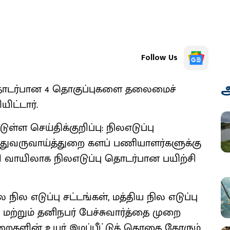
Follow Us
அ
தொடர்பான 4 தொகுப்புகளை தலைமைச்
ட்டார்.
்ள செய்திக்குறிப்பு: நிலஎடுப்பு
்துவருவாய்த்துறை களப் பணியாளர்களுக்கு
வாயிலாக நிலஎடுப்பு தொடர்பான பயிற்சி
நில எடுப்பு சட்டங்கள், மத்திய நில எடுப்பு
 மற்றும் தனிநபர் பேச்சுவார்த்தை முறை
ுறைகளின் உயர் இழப்பீட்டுத் தொகை கோரும்