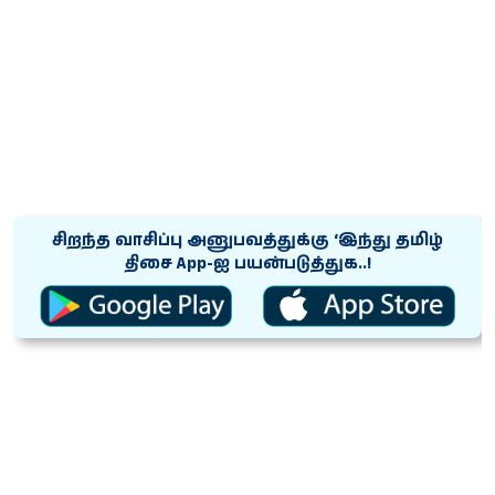
சிறந்த வாசிப்பு அனுபவத்துக்கு ‘இந்து தமிழ்
திசை App-ஐ பயன்படுத்துக..!