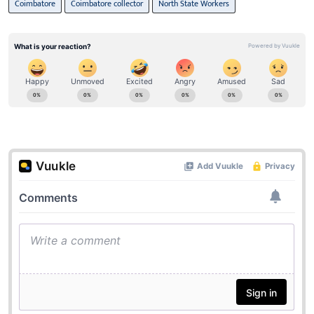
Coimbatore
Coimbatore collector
North State Workers