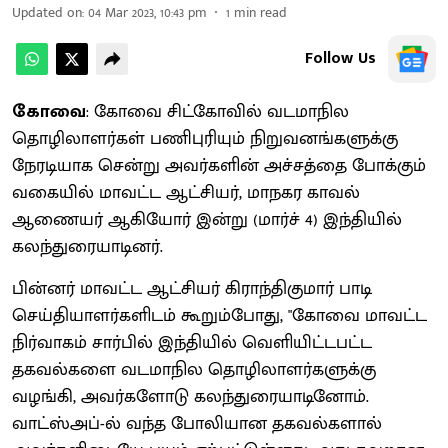
Updated on
:
04 Mar 2023, 10:43 pm
1
min read
Follow Us
கோவை
: கோவை சிட்கோவில் வடமாநில
தொழிலாளர்கள் பணிபுரியும் நிறுவனங்களுக்கு
நேரடியாக சென்று அவர்களின் அச்சத்தை போக்கும்
வகையில் மாவட்ட ஆட்சியர், மாநகர காவல்
ஆணையர் ஆகியோர் இன்று (மார்ச் 4) இந்தியில்
கலந்துரையாடினர்.
பின்னர் மாவட்ட ஆட்சியர் கிராந்திகுமார் பாடி
செய்தியாளர்களிடம் கூறும்போது, "கோவை மாவட்ட
நிர்வாகம் சார்பில் இந்தியில் வெளியிட்டபட்ட
தகவல்களை வடமாநில தொழிலாளர்களுக்கு
வழங்கி, அவர்களோடு கலந்துரையாடினோம்.
வாட்ஸ்அப்-ல் வந்த போலியான தகவல்களால்