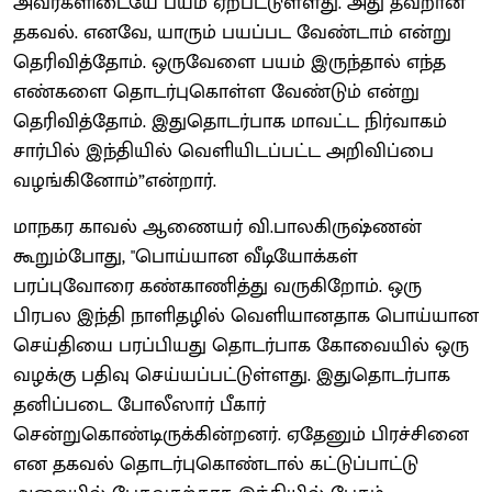
அவர்களிடையே பயம் ஏற்பட்டுள்ளது. அது தவறான
தகவல். எனவே, யாரும் பயப்பட வேண்டாம் என்று
தெரிவித்தோம். ஒருவேளை பயம் இருந்தால் எந்த
எண்களை தொடர்புகொள்ள வேண்டும் என்று
தெரிவித்தோம். இதுதொடர்பாக மாவட்ட நிர்வாகம்
சார்பில் இந்தியில் வெளியிடப்பட்ட அறிவிப்பை
வழங்கினோம்”என்றார்.
மாநகர காவல் ஆணையர் வி.பாலகிருஷ்ணன்
கூறும்போது, "பொய்யான வீடியோக்கள்
பரப்புவோரை கண்காணித்து வருகிறோம். ஒரு
பிரபல இந்தி நாளிதழில் வெளியானதாக பொய்யான
செய்தியை பரப்பியது தொடர்பாக கோவையில் ஒரு
வழக்கு பதிவு செய்யப்பட்டுள்ளது. இதுதொடர்பாக
தனிப்படை போலீஸார் பீகார்
சென்றுகொண்டிருக்கின்றனர். ஏதேனும் பிரச்சினை
என தகவல் தொடர்புகொண்டால் கட்டுப்பாட்டு