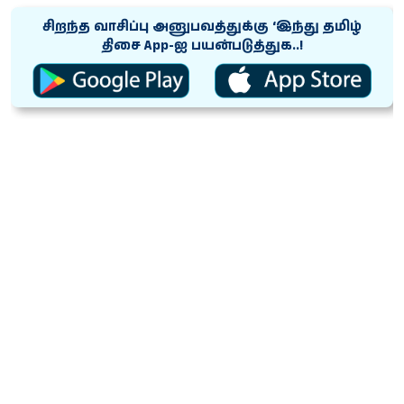
சிறந்த வாசிப்பு அனுபவத்துக்கு ‘இந்து தமிழ்
திசை App-ஐ பயன்படுத்துக..!