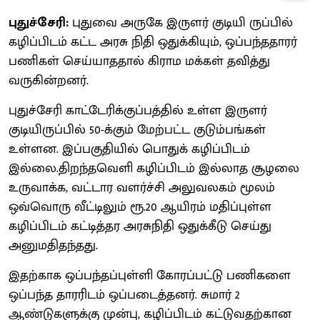
புதுச்சேரி:
புதுவை அருகே இருளர் குடியி ருப்பில்
கழிப்பிடம் கட்ட அரசு நிதி ஒதுக்கியும், ஒப்பந்ததாரர்
பணிகள் செய்யாததால் கிராம மக்கள் தவித்து
வருகின்றனர்.
புதுச்சேரி காட்டேரிக்குப்பத்தில் உள்ள இருளர்
குடியிருப்பில் 50-க்கும் மேற்பட்ட குடும்பங்கள்
உள்ளன. இப்பகுதியில் பொதுக் கழிப்பிடம்
இல்லை.திறந்தவெளி கழிப்பிடம் இல்லாத சூழலை
உருவாக்க, வட்டார வளர்ச்சி அலுவலகம் மூலம்
ஒவ்வொரு வீட்டிலும் ரூ.20 ஆயிரம் மதிப்புள்ள
கழிப்பிடம் கட்டித்தர அரசுநிதி ஒதுக்கீடு செய்து
அனுமதிதந்தது.
இதற்காக ஒப்பந்தப்புள்ளி கோரப்பட்டு பணிகளை
ஒப்பந்த தாரரிடம் ஒப்படைத்தனர். சுமார் 2
ஆண்டுகளுக்கு முன்பு, கழிப்பிடம் கட்டுவதற்கான