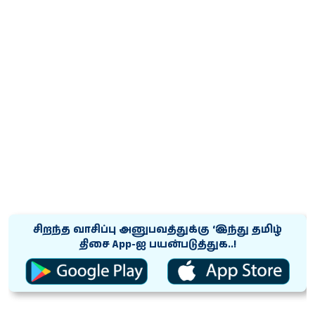
சிறந்த வாசிப்பு அனுபவத்துக்கு ‘இந்து தமிழ்
திசை App-ஐ பயன்படுத்துக..!