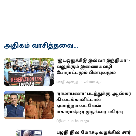
அதிகம் வாசித்தவை...
‘இடஒதுக்கீடு இல்லா இந்தியா’ -
வலுக்கும் இணையவழி
போராட்டமும் பின்புலமும்
பாரதி ஆனந்த்
22 hours ago
‘ராமாயணா’ படத்துக்கு ஆஸ்கர்
கிடைக்காவிட்டால்
ஏமாற்றமடைவேன் -
மகாராஷ்டிர முதல்வர் பகிர்வு
ப்ரியா
20 hours ago
பழநி நில மோசடி வழக்கில் சார்