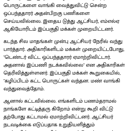
பொருட்களை வாங்கி வைத்துவிட்டு சென்ற
ஒப்பந்ததாரர் அதன்பிறகு பணிகளை
செய்யவில்லை. இதைய டுத்து ஆட்சியர், எம்எல்ஏ
ஆகியோரிடம் இப்பகுதி மக்கள் முறையிட்டனர்.
கடந்த சில மாதங்கள் முன்பு ஆட்சியர் நேரில் வந்து
பார்த்தார். அதிகாரிகளிடம் மக்கள் முறையிட்டபோது,
"டெண்டர் விட்ட ஒப்பந்ததாரர் ஏமாற்றிவிட்டார்.
அதனால் இப்பணி நடக்கவில்லை" என அதிகாரிகள்
தெரிவித்துள்ளனர். இப்பகுதி மக்கள் கூறுகையில்,
"கழிப்பிடம் கட்ட பொருட்கள் வந்தன. மண் வாங்கி
வந்துவைத்தோம்.
ஆனால் கட்டவில்லை. எங்களிடம் பணம்தராமல்
நாங்களே கட்டித்தரு கிறோம் என்று கூறி விட்டு
தற்போது கட்டாமல் ஏமாற்றிவிட்டனர். ஆட்சியர்
நடவடிக்கை எடுப்பதாக உறுதியளித்தும்