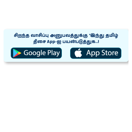
சிறந்த வாசிப்பு அனுபவத்துக்கு ‘இந்து தமிழ்
திசை App-ஐ பயன்படுத்துக..!