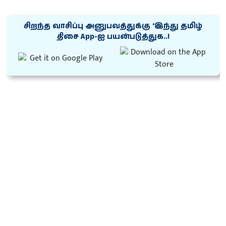
சிறந்த வாசிப்பு அனுபவத்துக்கு ‘இந்து தமிழ்
திசை App-ஐ பயன்படுத்துக..!