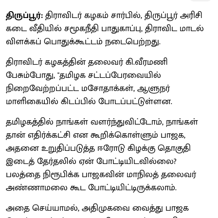
திருப்பூர்:
திராவிடர் கழகம் சார்பில், திருப்பூர் அரிசி
கடை வீதியில் சமூகநீதி பாதுகாப்பு, திராவிட மாடல்
விளக்கப் பொதுக்கூட்டம் நடைபெற்றது.
திராவிடர் கழகத்தின் தலைவர் கி.வீரமணி
பேசும்போது, "தமிழக சட்டப்பேரவையில்
நிறைவேற்றப்பட்ட மசோதாக்கள், ஆளுநர்
மாளிகையில் கிடப்பில் போடப்பட்டுள்ளன.
தமிழகத்தில் நாங்கள் வளர்ந்துவிட்டோம், நாங்கள்
தான் எதிர்க்கட்சி என கூறிக்கொள்ளும் பாஜக,
அதனை உறுதிப்படுத்த ஈரோடு கிழக்கு தொகுதி
இடைத் தேர்தலில் ஏன் போட்டியிடவில்லை?
பலத்தை நிரூபிக்க பாஜகவின் மாநிலத் தலைவர்
அண்ணாமலை கூட போட்டியிட்டிருக்கலாம்.
அதை செய்யாமல், அதிமுகவை வைத்து பாஜக