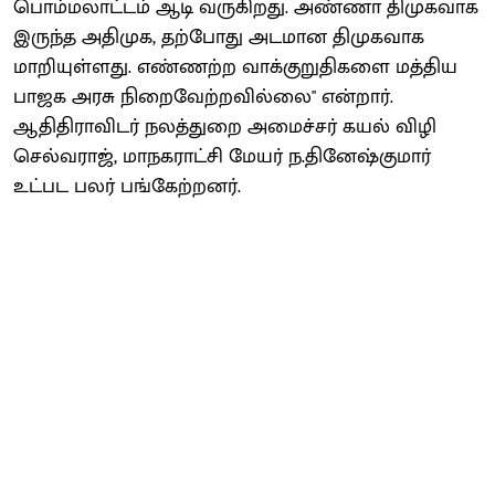
பொம்மலாட்டம் ஆடி வருகிறது. அண்ணா திமுகவாக
இருந்த அதிமுக, தற்போது அடமான திமுகவாக
மாறியுள்ளது. எண்ணற்ற வாக்குறுதிகளை மத்திய
பாஜக அரசு நிறைவேற்றவில்லை" என்றார்.
ஆதிதிராவிடர் நலத்துறை அமைச்சர் கயல் விழி
செல்வராஜ், மாநகராட்சி மேயர் ந.தினேஷ்குமார்
உட்பட பலர் பங்கேற்றனர்.