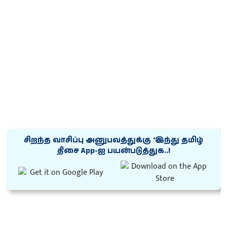
சிறந்த வாசிப்பு அனுபவத்துக்கு ‘இந்து தமிழ்
திசை App-ஐ பயன்படுத்துக..!