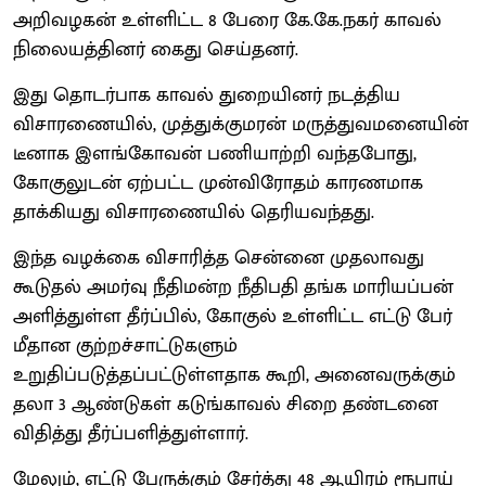
அறிவழகன் உள்ளிட்ட 8 பேரை கே.கே.நகர் காவல்
நிலையத்தினர் கைது செய்தனர்.
இது தொடர்பாக காவல் துறையினர் நடத்திய
விசாரணையில், முத்துக்குமரன் மருத்துவமனையின்
டீனாக இளங்கோவன் பணியாற்றி வந்தபோது,
கோகுலுடன் ஏற்பட்ட முன்விரோதம் காரணமாக
தாக்கியது விசாரணையில் தெரியவந்தது.
இந்த வழக்கை விசாரித்த சென்னை முதலாவது
கூடுதல் அமர்வு நீதிமன்ற நீதிபதி தங்க மாரியப்பன்
அளித்துள்ள தீர்ப்பில், கோகுல் உள்ளிட்ட எட்டு பேர்
மீதான குற்றச்சாட்டுகளும்
உறுதிப்படுத்தப்பட்டுள்ளதாக கூறி, அனைவருக்கும்
தலா 3 ஆண்டுகள் கடுங்காவல் சிறை தண்டனை
விதித்து தீர்ப்பளித்துள்ளார்.
மேலும், எட்டு பேருக்கும் சேர்த்து 48 ஆயிரம் ரூபாய்