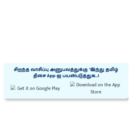
சிறந்த வாசிப்பு அனுபவத்துக்கு ‘இந்து தமிழ்
திசை App-ஐ பயன்படுத்துக..!