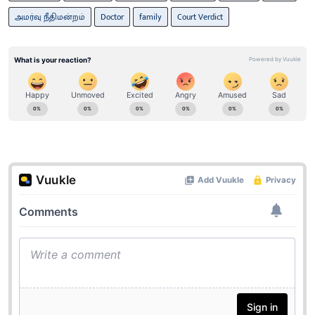
அமர்வு நீதிமன்றம்
Doctor
family
Court Verdict