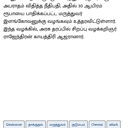
அபராதம் விதித்த நீதிபதி, அதில் 30 ஆயிரம்
ரூபாயை பாதிக்கப்பட்ட மருத்துவர்
இளங்கோவனுக்கு வழங்கவும் உத்தரவிட்டுள்ளார்.
இந்த வழக்கில், அரசு தரப்பில் சிறப்பு வழக்கறிஞர்
ராஜேந்திரன் காயத்திரி ஆஜரானார்.
சென்னை
தாக்குதல்
மருத்துவர்
குடும்பம்
Chennai
attack