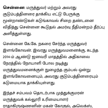
சென்னை:
மருத்துவர் மற்றும் அவரது
குடும்பத்தினரை தாக்கிய எட்டு பேருக்கு
மூன்றாண்டுகள் கடுங்காவல் சிறை தண்டனை
விதித்து சென்னை கூடுதல் அமர்வு நீதிமன்றம் தீர்ப்பு
அளித்துள்ளது.
சென்னை கே.கே. நகரை சேர்ந்த மருத்துவர்
இளங்கோவன். இவரது மருத்துவமனைக்கு, கடந்த
2014-ம் ஆண்டு ஜனவரி மாதத்தில் அதிகாலை
நேரத்தில் நோயாளி போல நடித்து
மருத்துவமனைக்குள் நுழைந்த கும்பல் ஒன்று
இளங்கோவனையும், அவரது குடும்பத்தினரையும்
கடுமையாக தாக்கியுள்ளது.
இந்தச் சம்பவம் தொடர்பாக முத்துக்குமரன்
மருத்துவக் கல்லூரி உரிமையாளர்
ராதாகிருஷ்ணனின் மகன் கோகுல், அலெக்ஸ்,