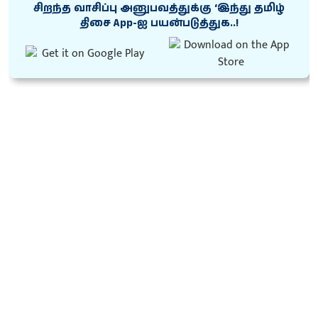
சிறந்த வாசிப்பு அனுபவத்துக்கு ‘இந்து தமிழ்
திசை App-ஐ பயன்படுத்துக..!