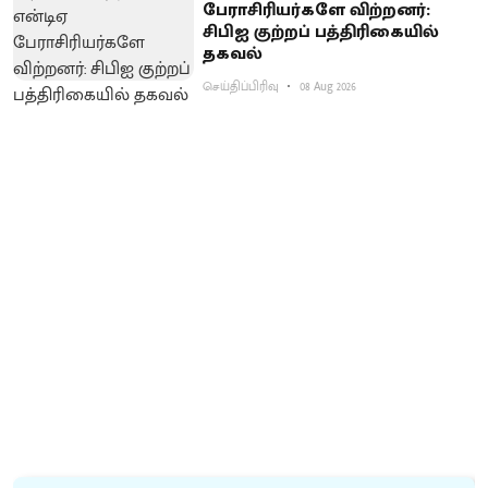
பேராசிரியர்களே விற்றனர்:
சிபிஐ குற்றப் பத்திரிகையில்
தகவல்
செய்திப்பிரிவு
08 Aug 2026