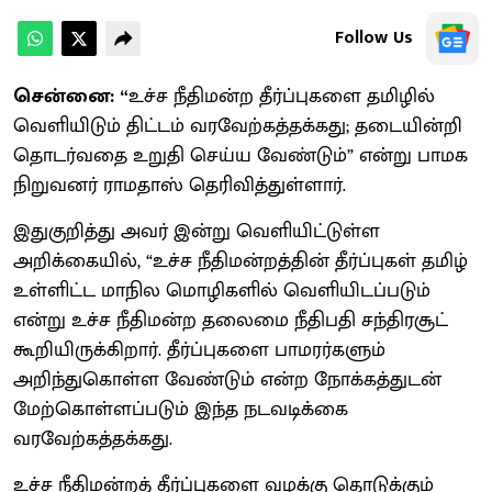
Follow Us
சென்னை: “
உச்ச நீதிமன்ற தீர்ப்புகளை தமிழில்
வெளியிடும் திட்டம் வரவேற்கத்தக்கது; தடையின்றி
தொடர்வதை உறுதி செய்ய வேண்டும்” என்று பாமக
நிறுவனர் ராமதாஸ் தெரிவித்துள்ளார்.
இதுகுறித்து அவர் இன்று வெளியிட்டுள்ள
அறிக்கையில், “உச்ச நீதிமன்றத்தின் தீர்ப்புகள் தமிழ்
உள்ளிட்ட மாநில மொழிகளில் வெளியிடப்படும்
என்று உச்ச நீதிமன்ற தலைமை நீதிபதி சந்திரசூட்
கூறியிருக்கிறார். தீர்ப்புகளை பாமரர்களும்
அறிந்துகொள்ள வேண்டும் என்ற நோக்கத்துடன்
மேற்கொள்ளப்படும் இந்த நடவடிக்கை
வரவேற்கத்தக்கது.
உச்ச நீதிமன்றத் தீர்ப்புகளை வழக்கு தொடுக்கும்