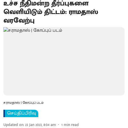
உச்ச நீதிமன்ற தீர்ப்புகளை
வெளியிடும் திட்டம்: ராமதாஸ்
வரவேற்பு
ச.ராமதாஸ் | கோப்புப் படம்
செய்திப்பிரிவு
Updated on
:
23 Jan 2023, 8:04 am
1
min read