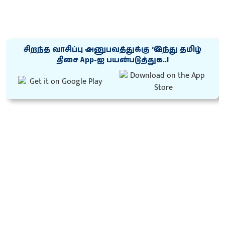
சிறந்த வாசிப்பு அனுபவத்துக்கு ‘இந்து தமிழ்
திசை App-ஐ பயன்படுத்துக..!