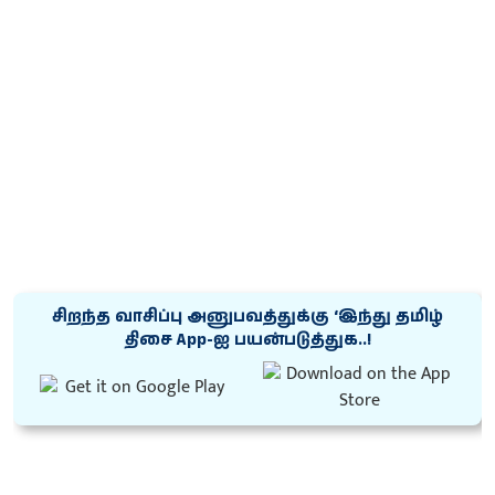
சிறந்த வாசிப்பு அனுபவத்துக்கு ‘இந்து தமிழ்
திசை App-ஐ பயன்படுத்துக..!