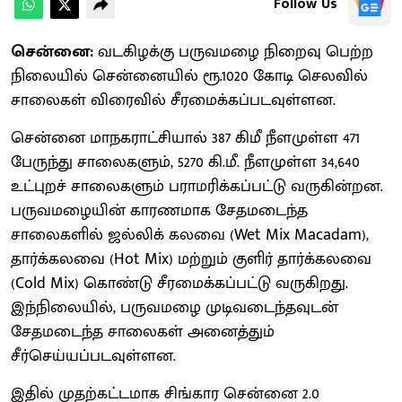
Follow Us
சென்னை:
வடகிழக்கு பருவமழை நிறைவு பெற்ற
நிலையில் சென்னையில் ரூ.1020 கோடி செலவில்
சாலைகள் விரைவில் சீரமைக்கப்படவுள்ளன.
சென்னை மாநகராட்சியால் 387 கிமீ நீளமுள்ள 471
பேருந்து சாலைகளும், 5270 கி.மீ. நீளமுள்ள 34,640
உட்புறச் சாலைகளும் பராமரிக்கப்பட்டு வருகின்றன.
பருவமழையின் காரணமாக சேதமடைந்த
சாலைகளில் ஜல்லிக் கலவை (Wet Mix Macadam),
தார்க்கலவை (Hot Mix) மற்றும் குளிர் தார்க்கலவை
(Cold Mix) கொண்டு சீரமைக்கப்பட்டு வருகிறது.
இந்நிலையில், பருவமழை முடிவடைந்தவுடன்
சேதமடைந்த சாலைகள் அனைத்தும்
சீர்செய்யப்படவுள்ளன.
இதில் முதற்கட்டமாக சிங்கார சென்னை 2.0