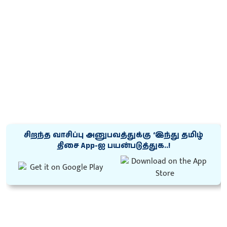
சிறந்த வாசிப்பு அனுபவத்துக்கு ‘இந்து தமிழ்
திசை App-ஐ பயன்படுத்துக..!