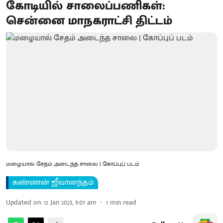
கோடியில் சாலைப்பணிகள்:
சென்னை மாநகராட்சி திட்டம்
மழையால் சேதம் அடைந்த சாலை | கோப்புப் படம்
கண்ணன் ஜீவானந்தம்
Updated on
:
12 Jan 2023, 9:07 am
1
min read