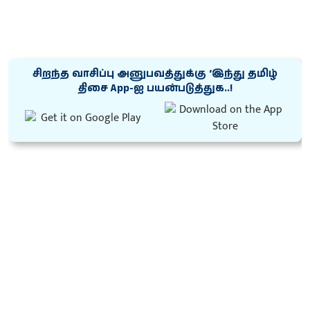
சிறந்த வாசிப்பு அனுபவத்துக்கு ‘இந்து தமிழ்
திசை App-ஐ பயன்படுத்துக..!