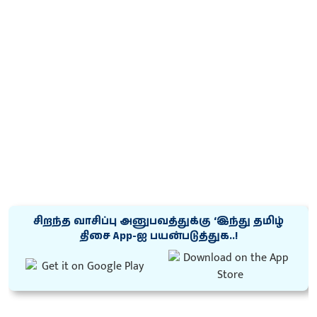
சிறந்த வாசிப்பு அனுபவத்துக்கு ‘இந்து தமிழ்
திசை App-ஐ பயன்படுத்துக..!