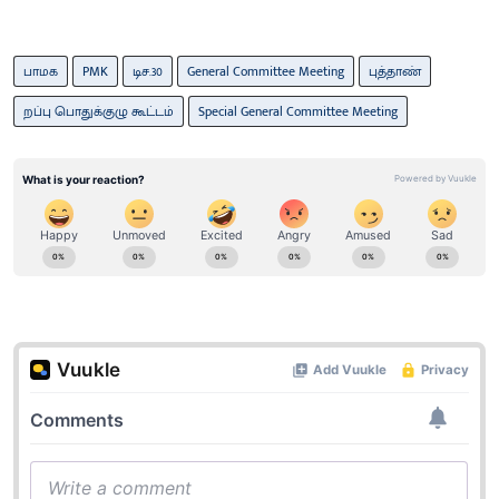
பாமக
PMK
டிச.30
General Committee Meeting
புத்தாண்
றப்பு பொதுக்குழு கூட்டம்
Special General Committee Meeting