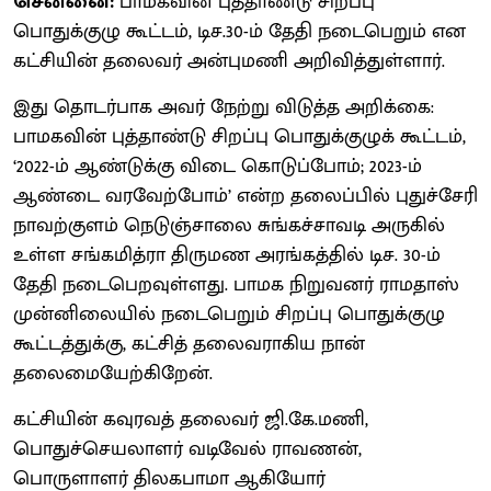
சென்னை:
பாமகவின் புத்தாண்டு சிறப்பு
பொதுக்குழு கூட்டம், டிச.30-ம் தேதி நடைபெறும் என
கட்சியின் தலைவர் அன்புமணி அறிவித்துள்ளார்.
இது தொடர்பாக அவர் நேற்று விடுத்த அறிக்கை:
பாமகவின் புத்தாண்டு சிறப்பு பொதுக்குழுக் கூட்டம்,
‘2022-ம் ஆண்டுக்கு விடை கொடுப்போம்; 2023-ம்
ஆண்டை வரவேற்போம்’ என்ற தலைப்பில் புதுச்சேரி
நாவற்குளம் நெடுஞ்சாலை சுங்கச்சாவடி அருகில்
உள்ள சங்கமித்ரா திருமண அரங்கத்தில் டிச. 30-ம்
தேதி நடைபெறவுள்ளது. பாமக நிறுவனர் ராமதாஸ்
முன்னிலையில் நடைபெறும் சிறப்பு பொதுக்குழு
கூட்டத்துக்கு, கட்சித் தலைவராகிய நான்
தலைமையேற்கிறேன்.
கட்சியின் கவுரவத் தலைவர் ஜி.கே.மணி,
பொதுச்செயலாளர் வடிவேல் ராவணன்,
பொருளாளர் திலகபாமா ஆகியோர்