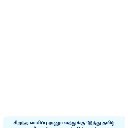
சிறந்த வாசிப்பு அனுபவத்துக்கு ‘இந்து தமிழ்