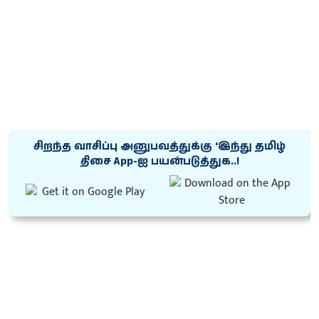
சிறந்த வாசிப்பு அனுபவத்துக்கு ‘இந்து தமிழ்
திசை App-ஐ பயன்படுத்துக..!