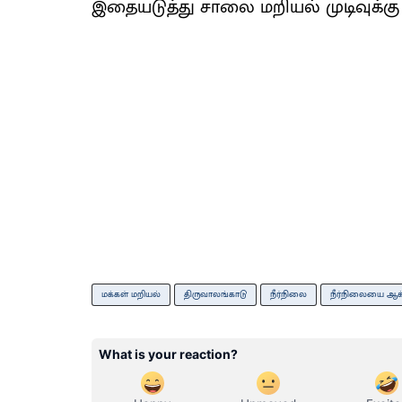
இதையடுத்து சாலை மறியல் முடிவுக்கு 
மக்கள் மறியல்
திருவாலங்காடு
நீர்நிலை
நீர்நிலையை ஆக்க