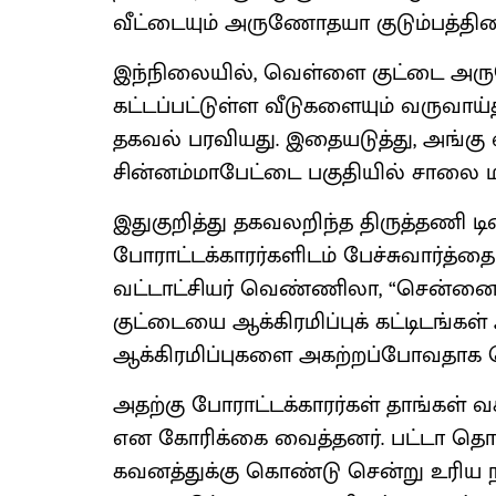
வீட்டையும் அருணோதயா குடும்பத்தின
இந்நிலையில், வெள்ளை குட்டை அரு
கட்டப்பட்டுள்ள வீடுகளையும் வருவாய்
தகவல் பரவியது. இதையடுத்து, அங்கு வசி
சின்னம்மாபேட்டை பகுதியில் சாலை ம
இதுகுறித்து தகவலறிந்த திருத்தணி டி
போராட்டக்காரர்களிடம் பேச்சுவார்த்தை
வட்டாட்சியர் வெண்ணிலா, “சென்னை 
குட்டையை ஆக்கிரமிப்புக் கட்டிடங்கள
ஆக்கிரமிப்புகளை அகற்றப்போவதாக 
அதற்கு போராட்டக்காரர்கள் தாங்கள் வ
என கோரிக்கை வைத்தனர். பட்டா தொடர
கவனத்துக்கு கொண்டு சென்று உரிய நட