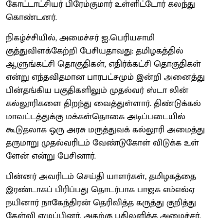
கோட்டாட்சியர் பிரேம்குமார் உள்ளிட்டோர் கலந்து
கொண்டனர்.
நிகழ்ச்சியில், அமைச்சர் ஐ.பெரியசாமி
குத்துவிளக்கேற்றி பேசியதாவது: தமிழகத்தில்
ஆளுங்கட்சி தொகுதிகள், எதிர்க்கட்சி தொகுதிகள்
என்று எந்தவிதமான பாரபட்சமும் இன்றி அனைத்து
பின்தங்கிய பகுதிகளிலும் முதல்வர் ஸ்டா லின்
கல்லூரிகளை திறந்து வைத்துள்ளார். திண்டுக்கல்
மாவட்டத்துக்கு மக்கள்தொகை அடிப்படையில்
கூடுதலாக ஒரு அரசு மருத்துவக் கல்லூரி அமைத்து
தருமாறு முதல்வரிடம் வேண்டுகோள் விடுக்க உள்
ளேன் என்று பேசினார்.
பின்னர் அவரிடம் செய்தி யாளர்கள், தமிழகத்தை
இரண்டாகப் பிரிப்பது தொடர்பாக பாஜக எம்எல்ஏ
நயினார் நாகேந்திரன் தெரிவித்த கருத்து குறித்து
கேள்வி எழுப்பினர். அதற்கு பதிலளித்த அமைச்சர்,