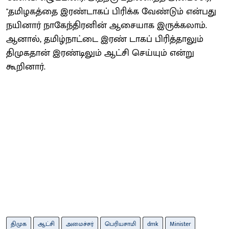
"தமிழகத்தை இரண்டாகப் பிரிக்க வேண்டும் என்பது
நயினார் நாகேந்திரனின் ஆசையாக இருக்கலாம்.
ஆனால், தமிழ்நாட்டை இரண் டாகப் பிரித்தாலும்
திமுகதான் இரண்டிலும் ஆட்சி செய்யும் என்று
கூறினார்.
திமுக
ஆட்சி
அமைச்சர்
பெரியசாமி
dmk
Minister