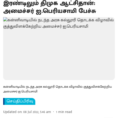
இரண்டிலும் திமுக ஆட்சிதான்:
அமைச்சர் ஐ.பெரியசாமி பேச்சு
கன்னிவாடியில் நடந்த அரசு கல்லூரி தொடக்க விழாவில் குத்துவிளக்கேற்றிய
அமைச்சர் ஐ.பெரியசாமி
செய்திப்பிரிவு
Updated on
:
08 Jul 2022, 5:46 am
1
min read