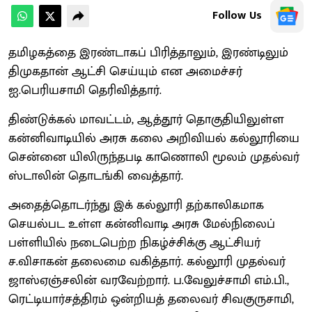
Follow Us
தமிழகத்தை இரண்டாகப் பிரித்தாலும், இரண்டிலும்
திமுகதான் ஆட்சி செய்யும் என அமைச்சர்
ஐ.பெரியசாமி தெரிவித்தார்.
திண்டுக்கல் மாவட்டம், ஆத்தூர் தொகுதியிலுள்ள
கன்னிவாடியில் அரசு கலை அறிவியல் கல்லூரியை
சென்னை யிலிருந்தபடி காணொலி மூலம் முதல்வர்
ஸ்டாலின் தொடங்கி வைத்தார்.
அதைத்தொடர்ந்து இக் கல்லூரி தற்காலிகமாக
செயல்பட உள்ள கன்னிவாடி அரசு மேல்நிலைப்
பள்ளியில் நடைபெற்ற நிகழ்ச்சிக்கு ஆட்சியர்
ச.விசாகன் தலைமை வகித்தார். கல்லூரி முதல்வர்
ஜாஸ்ஏஞ்சலின் வரவேற்றார். ப.வேலுச்சாமி எம்.பி.,
ரெட்டியார்சத்திரம் ஒன்றியத் தலைவர் சிவகுருசாமி,