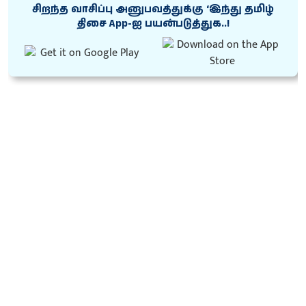
சிறந்த வாசிப்பு அனுபவத்துக்கு ‘இந்து தமிழ்
திசை App-ஐ பயன்படுத்துக..!