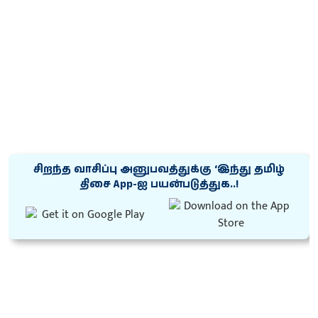
சிறந்த வாசிப்பு அனுபவத்துக்கு ‘இந்து தமிழ்
திசை App-ஐ பயன்படுத்துக..!