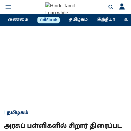
அண்மை
தமிழகம்
இந்தியா
உல
ப்ரீமியம்
தமிழகம்
அரசுப் பள்ளிகளில் சிறார் திரைப்பட