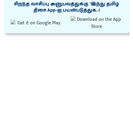
சிறந்த வாசிப்பு அனுபவத்துக்கு ‘இந்து தமிழ்
திசை App-ஐ பயன்படுத்துக..!