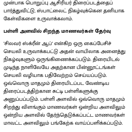
முன்பாக பொறுப்பு ஆசிரியர் திரைப்படத்தைப்
பார்த்துவிட்டு, ஸ்பாட்லைட் நிகழ்வுக்கென தனியாக
கேள்விகளை உருவாக்கலாம்.
பள்ளி அளவில் சிறந்த மாணவர்கள் தேர்வு
’சிலவர் ஸ்க்ரீன் ஆப்’ என்கிற ஒரு கைப்பேசிச்
செயலி உருவாக்கபட்டு அதன் வாயிலாக அனைத்து
நிகழ்வுகளும் ஒருங்கிணைக்கப்படும். திரையிடல்
முடிந்த நாளிலேயே அதற்கான பின்னூட்டங்கள்
செயலி வழியாக பதிவேற்றம் செய்யப்படும்.
ஒவ்வொரு மாதமும் திரையிடப்பட வேண்டிய
திரைப்படத்திற்கான சுட்டி பள்ளிகளுக்கு
அனுப்பப்படும். பள்ளி அளவில் ஒவ்வொரு மாதமும்
சிறந்து விளங்கும் மாணவர்கள் ஒன்றிய அளவிலும்
ஒன்றிய அளவில் தேர்ந்தெடுக்கப்பட்ட மாணவர்கள்
மாவட்ட அளவிலும் பங்கேற்க வாய்ப்பளிக்கப்படும்.