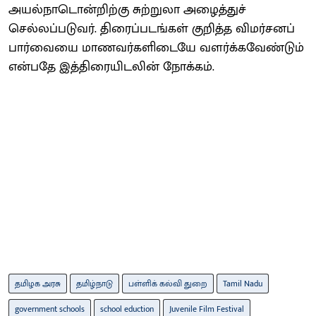
அயல்நாடொன்றிற்கு சுற்றுலா அழைத்துச்
செல்லப்படுவர். திரைப்படங்கள் குறித்த விமர்சனப்
பார்வையை மாணவர்களிடையே வளர்க்கவேண்டும்
என்பதே இத்திரையிடலின் நோக்கம்.
தமிழக அரசு
தமிழ்நாடு
பள்ளிக் கல்வி துறை
Tamil Nadu
government schools
school eduction
Juvenile Film Festival