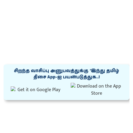
சிறந்த வாசிப்பு அனுபவத்துக்கு ‘இந்து தமிழ்
திசை App-ஐ பயன்படுத்துக..!