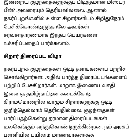
இன்றைய குழந்தைகளுக்குப் பிடித்தமான மிஸ்டர்
பீன்? அவரையும் தெரியவில்லை. ஆனால்
நகர்ப்புறங்களில் உள்ள சிறார்களிடம் சிறிதுநேரம்
பேசிக்கொண்டிருந்தாலே அவர்கள்
சர்வசாதாரணமாக இந்தப் பெயர்களை
உச்சரிப்பதைப் பார்க்கலாம்.
சிறார் திரைப்பட விழா
நகர்ப்புறக் குழந்தைகள் ஓடிடி தளங்களைப் பற்றிச்
சொல்கிறார்கள். அதில் பார்த்த திரைப்படங்களைப்
பற்றிப் பேசுகிறார்கள். மாறாக இணைய வசதி
இல்லாத தமிழ்நாட்டின் கடைக்கோடி
கிராமமொன்றில் வாழும் சிறார்களுக்கு ஓடிடி
குறித்தெல்லாம் தெரிவதில்லை. குழந்தைகள்
பார்ப்பதற்கென்று தரமான திரைப்படங்கள்
உலகெங்கும் வந்துகொண்டிருக்கின்றன. நம் அரசுப்
பள்ளியில் பயிலும் மாணவர்களுக்கு