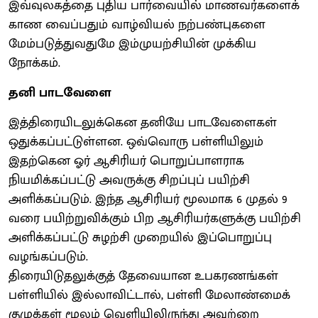
இவ்வுலகத்தை புதிய பார்வையில் மாணவர்களைக்
காண வைப்பதும் வாழ்வியல் நற்பண்புகளை
மேம்படுத்துவதுமே இம்முயற்சியின் முக்கிய
நோக்கம்.
தனி பாடவேளை
இத்திரையிடலுக்கென தனியே பாடவேளைகள்
ஒதுக்கப்பட்டுள்ளன. ஒவ்வொரு பள்ளியிலும்
இதற்கென ஓர் ஆசிரியர் பொறுப்பாளராக
நியமிக்கப்பட்டு அவருக்கு சிறப்புப் பயிற்சி
அளிக்கப்படும். இந்த ஆசிரியர் மூலமாக 6 முதல் 9
வரை பயிற்றுவிக்கும் பிற ஆசிரியர்களுக்கு பயிற்சி
அளிக்கப்பட்டு சுழற்சி முறையில் இப்பொறுப்பு
வழங்கப்படும்.
திரையிடுதலுக்குத் தேவையான உபகரணங்கள்
பள்ளியில் இல்லாவிட்டால், பள்ளி மேலாண்மைக்
குழுக்கள் மூலம் வெளியிலிருந்து அவற்றை