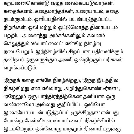
கற்பனைகொண்டு எழுத வைக்கப்படுவார்கள்.
கதைக்களம், கதைமாந்தர்கள், உரையாடல், கதை
நடக்குமிடம், ஒளிப்பதிவில் பயன்படுத்தப்பட்ட
நிறங்கள், ஒலி மற்றும் ஒட்டுமொத்த திரைப்படம்
பற்றிய அனைத்து அம்சங்களிலும் கவனம்
செலுத்தும் ‘ஸ்பாட்லைட்’ என்கிற நிகழ்வு
நடைபெறும். இந்நிகழ்வில் சிறப்பாக பதிலளிக்கும்
தனிநபர் ஒருவருக்கும் அணி ஒன்றிற்கும் பரிசுகள்
வழங்கப்படும்.
’இந்தக் கதை எங்கே நிகழ்கிறது?, ‘இந்த இடத்தில்
நிகழ்கிறது என எவ்வாறு அறிந்துகொண்டீர்கள்?’,
’ஏதேனும் ஒரு பாத்திரத்திற்கென தனியாக ஒரு
வண்ணமோ அல்லது குறிப்பிட்ட ஒலியோ
இசையோ பயன்படுத்தப்பட்டிருக்கிறதா?’ என்பது
போன்ற கேள்விகள் ஸ்பாட்லைட் நிகழ்ச்சியில்
இடம்பெறும். ஒவ்வொரு மாதமும் திரையிடலுக்கு