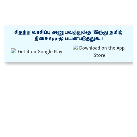
சிறந்த வாசிப்பு அனுபவத்துக்கு ‘இந்து தமிழ்
திசை App-ஐ பயன்படுத்துக..!