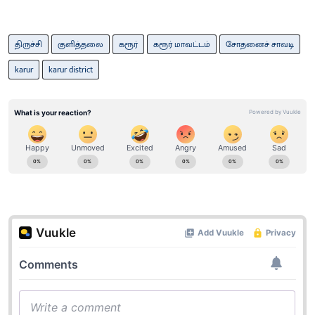
திருச்சி
குளித்தலை
கரூர்
கரூர் மாவட்டம்
சோதனைச் சாவடி
karur
karur district