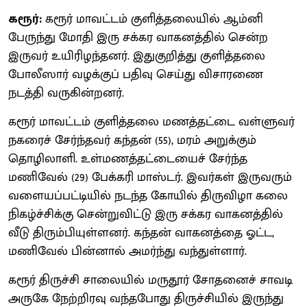
கரூர்:
கரூர் மாவட்டம் குளித்தலையில் ஆம்னி
பேருந்து மோதி இரு சக்கர வாகனத்தில் சென்ற
இருவர் உயிரிழந்தனர். இதுகுறித்து குளித்தலை
போலீஸார் வழக்குப் பதிவு செய்து விசாரணை
நடத்தி வருகின்றனர்.
கரூர் மாவட்டம் குளித்தலை மணத்தட்டை வள்ளுவர்
நகரைச் சேர்ந்தவர் கந்தன் (55), மரம் அறுக்கும்
தொழிலாளி. உள்மணத்தட்டையைச் சேர்ந்த
மணிவேல் (29) பேக்கரி மாஸ்டர். இவர்கள் இருவரும்
வளையப்பட்டியில் நடந்த கோயில் திருவிழா கலை
நிகழ்ச்சிக்கு சென்றுவிட்டு இரு சக்கர வாகனத்தில்
வீடு திரும்பியுள்ளனர். கந்தன் வாகனத்தை ஓட்ட,
மணிவேல் பின்னால் அமர்ந்து வந்துள்ளார்.
கரூர் திருச்சி சாலையில் மருதூர் சோதனைச் சாவடி
அருகே நேற்றிரவு வந்தபோது திருச்சியில் இருந்து