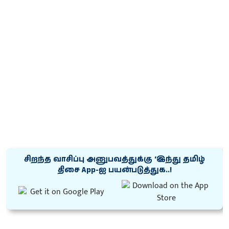
சிறந்த வாசிப்பு அனுபவத்துக்கு ‘இந்து தமிழ்
திசை App-ஐ பயன்படுத்துக..!