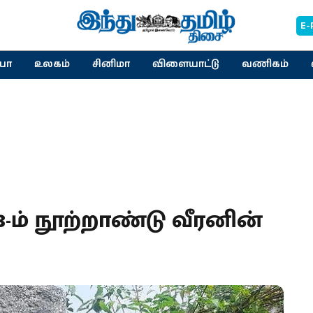
E-
யா
உலகம்
சினிமா
விளையாட்டு
வணிகம்
3-ம் நூற்றாண்டு வீரனின்