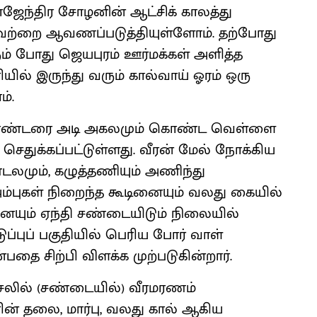
ராஜேந்திர சோழனின் ஆட்சிக் காலத்து
வற்றை ஆவணப்படுத்தியுள்ளோம். தற்போது
் போது ஜெயபுரம் ஊர்மக்கள் அளித்த
ியில் இருந்து வரும் கால்வாய் ஓரம் ஒரு
்.
் இரண்டரை அடி அகலமும் கொண்ட வெள்ளை
செதுக்கப்பட்டுள்ளது. வீரன் மேல் நோக்கிய
லமும், கழுத்தணியும் அணிந்து
அம்புகள் நிறைந்த கூடினையும் வலது கையில்
ையும் ஏந்தி சண்டையிடும் நிலையில்
இடுப்புப் பகுதியில் பெரிய போர் வாள்
்பதை சிற்பி விளக்க முற்படுகின்றார்.
ூசலில் (சண்டையில்) வீரமரணம்
ின் தலை, மார்பு, வலது கால் ஆகிய