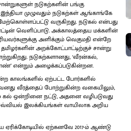
 சான்றுகளுள் நடுகற்களின் பங்கு
றி இந்தியா முழுவதும் நடுகற்கள் ஆங்காங்கே
ேற்கொள்ளப்பட்டு வருகிறது. நடுகல் என்பது
ாட்டின் வெளிப்பாடு. அக்காலத்தைய மக்களின்
 உரியவர்களுக்கு அளிக்கும் வெகுமதி என்றே
ிழர்களின் அறக்கோட்பாட்டிற்குச் சான்று
ாற்றுகிறது. நடுகற்களானது, ‘வீரன்கல்,
துாண்’ என்றும் அழைக்கப்படுகின்றன.
ின்ற காலங்களில் ஏற்பட்ட போர்களில்
, அவனது வீரத்தைப் போற்றுகின்ற வகையிலும்,
் கல் ஒன்றினை நட்டு, அதனை வழிபடுவது
ெவ்வியல் இலக்கியங்கள் வாயிலாக அறிய
ரிய ஏரிக்கோடியில் ஏற்கனவே 2017-ம் ஆண்டு