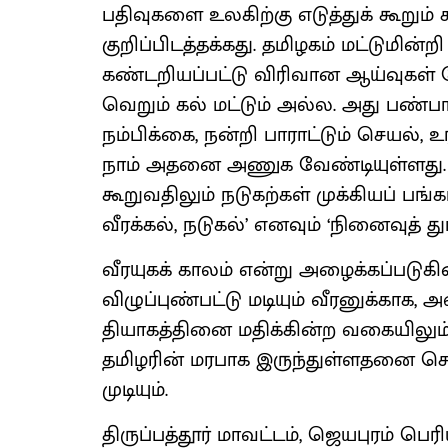
பதிவுகளை உலகிற்கு எடுத்துக் கூறும்
குறிப்பிடத்தக்கது. தமிழகம் மட்டுமின்
கண்டறியப்பட்டு விரிவான ஆய்வுகள் ம
வெறும் கல் மட்டும் அல்ல. அது பண்ப
நம்பிக்கை, நன்றி பாராட்டும் செயல்,
நாம் அதனை அணுக வேண்டியுள்ளது. தம
கூறுவதிலும் நடுகற்கள் முக்கியப் பங்க
வீரக்கல், நடுகல்’ எனவும் ‘நினைவுத் 
வீரயுகக் காலம் என்று அழைக்கப்படுக
விழுப்புண்பட்டு மடியும் வீரனுக்காக
தியாகத்தினை மதிக்கின்ற வகையிலும
தமிழரின் மரபாக இருந்துள்ளதனை ச
முடியும்.
திருப்பத்தூர் மாவட்டம், ஜெயபுரம் பெ