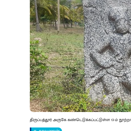
திருப்பத்தூர் அருகே கண்டெடுக்கப்பட்டுள்ள 13-ம் நூற்