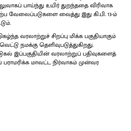
வலுவாகப் பாய்ந்து உயிர் துறந்ததை விரிவாக
ிற்ப வேலைப்படுகளை வைத்து இது கி.பி. 13-ம்
ும்.
கழ்ந்த வரலாற்றுச் சிறப்பு மிக்க பகுதியாகும்
வெட்டு நமக்கு தெளிவுபடுத்துகிறது.
ுகல் இப்பகுதியின் வரலாற்றுப் பதிவுகளைத்
ராமரிக்க மாவட்ட நிர்வாகம் முன்வர