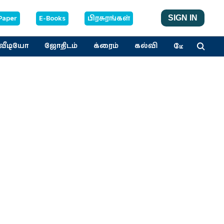
Paper
E-Books
பிரசுரங்கள்
SIGN IN
மேலும்
வீடியோ
ஜோதிடம்
க்ரைம்
கல்வி