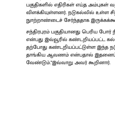
பகுதிகளில் எதிரிகள் எய்த அம்புகள் 
விளக்கியுள்ளனர். நடுகல்லில் உள்ள ச
நுாற்றாண்டைச் சேர்ந்ததாக இருக்கக்கூட
சந்திரபுரம் பகுதியானது பெரிய போர் நி
என்பது இவ்வூரில் கண்டறியப்பட்ட கல்
தற்போது கண்டறியப்பட்டுள்ள இந்த நட
தாங்கிய ஆவணம் என்பதால் இதனைப் ப
வேண்டும்.”இவ்வாறு அவர் கூறினார்.