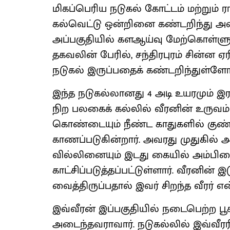
மிகப்பெரிய நடுகல் கோட்டம் மற்றும் 
கல்வெட்டு ஒன்றினை கண்டறிந்து அ
அப்பகுதியில் களஆய்வு மேற்கொள்ளும
தகவலின் பேரில், சந்திரபுரம் சின்ன ஏர
நடுகல் இருப்பதைக் கண்டறிந்துள்ளோம
இந்த நடுகல்லானது 4 அடி உயரமும
நிற பலகைக் கல்லில் வீரனின் உருவம் 
கொண்டையும் நீண்ட காதுகளில் குண்ட
காணப்படுகின்றார். அவரது முதுகில் 
வில்லினையும் இடது கையில் அம்பின
காட்சிப்படுத்தப்பட்டுள்ளார். வீரனின் 
வைத்திருப்பதால் இவர் சிறந்த வீரர் என
இவ்வீரன் இப்பகுதியில் நடைபெற்ற ப
அடைந்தவராவார். நடுகல்லில் இவ்வீரர