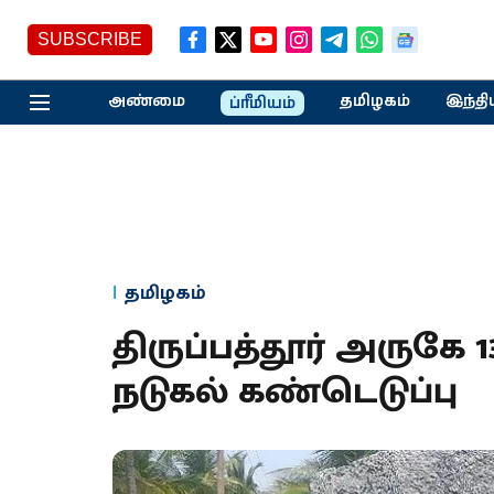
SUBSCRIBE
அண்மை
தமிழகம்
இந்தி
ப்ரீமியம்
தமிழகம்
திருப்பத்தூர் அருகே 1
நடுகல் கண்டெடுப்பு