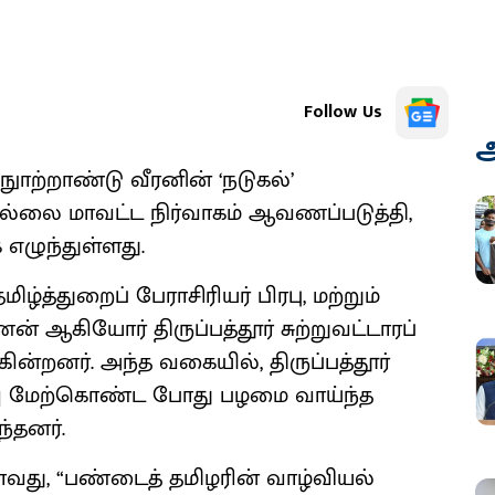
Follow Us
அ
் நுாற்றாண்டு வீரனின் ‘நடுகல்’
ுகல்லை மாவட்ட நிர்வாகம் ஆவணப்படுத்தி,
எழுந்துள்ளது.
மிழ்த்துறைப் பேராசிரியர் பிரபு, மற்றும்
ஆகியோர் திருப்பத்தூர் சுற்றுவட்டாரப்
ன்றனர். அந்த வகையில், திருப்பத்தூர்
ய்வு மேற்கொண்ட போது பழமை வாய்ந்த
்தனர்.
யதாவது, “பண்டைத் தமிழரின் வாழ்வியல்