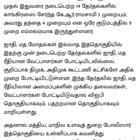
முதல் இதுவரை நடைபெற்ற 14 தேர்தல்களில்
காங்கிரஸை சேர்ந்த கே.ஆர்.ராமசாமி 5 முறையும்,
அவரது தந்தை 4 முறையும் என ஒரே குடும்பத்தில் 9
முறை எம்எல்ஏவாக இருந்துள்ளனர்.
ஜாதி, மத மோதல்கள் இல்லாத இத்தொகுதியில்
இதற்கு முன் நடைபெற்ற தேர்தல்களில் ஜாதி, மத
ரீதியான வேட்பாளர்கள் போட்டியிடவில்லை.
குறிப்பாக திமுக, அதிமுக கூட்டணி கட்சிகளே அதிக
முறை போட்டியிட்டுள்ளன. இந்த தேர்தலில் ஜாதி, மத
ரீதியிலான அமைப்புகளின் முக்கிய தலைவர்கள்,
வேட்பாளர்கள் போட்டியிடுவதால் விஐபி
தொகுதியாகவும், பதற்றமான தொகுதியாகவும்
மாறியுள்ளது.
அதனால் மத்திய, மாநில உளவுத் துறை போலீஸார்
இத்தொகுதியை உன்னிப்பாக கவனித்து