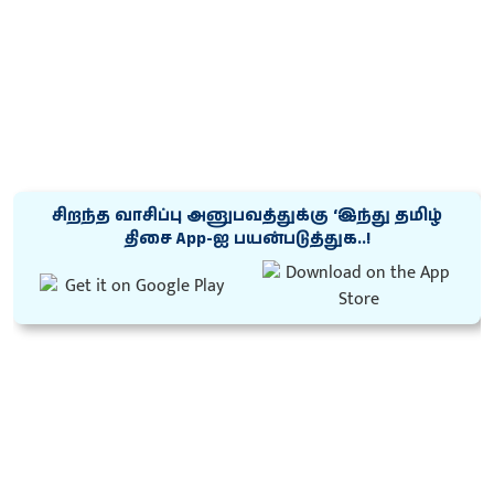
சிறந்த வாசிப்பு அனுபவத்துக்கு ‘இந்து தமிழ்
திசை App-ஐ பயன்படுத்துக..!