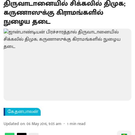
திருவாடானையில் சிக்கலில் திமுக ;
கருணாஸுக்கு கிராமங்களில்
நுழைய தடை
கே.தனபாலன்
Updated on
:
06 May 2016, 9:05 am
1
min read