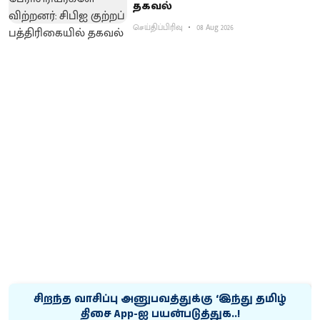
தகவல்
செய்திப்பிரிவு
08 Aug 2026
சிறந்த வாசிப்பு அனுபவத்துக்கு ‘இந்து தமிழ்
திசை App-ஐ பயன்படுத்துக..!