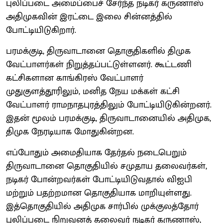
புலிப்படை அமைப்பைச் சேர்ந்த நடிகர் கருணாஸ்
அதிமுகவின் இரட்டை இலை சின்னத்தில்
போட்டியிடுகிறார்.
பரமக்குடி, திருவாடானை தொகுதிகளில் திமுக
வேட்பாளர்கள் நிறுத்தப்பட்டுள்ளனர். கூட்டணி
கட்சிகளான காங்கிரஸ் வேட்பாளர்
முதுகுளத்தூரிலும், மனித நேய மக்கள் கட்சி
வேட்பாளர் ராமநாதபுரத்திலும் போட்டியிடுகின்றனர்.
இதன் மூலம் பரமக்குடி, திருவாடானையில் அதிமுக,
திமுக நேரடியாக மோதுகின்றன.
எப்போதும் அமைதியாக தேர்தல் நடைபெறும்
திருவாடானை தொகுதியில் சமுதாய தலைவர்கள்,
நடிகர் போன்றவர்கள் போட்டியிடுவதால் விஐபி
மற்றும் பதற்றமான தொகுதியாக மாறியுள்ளது.
இத்தொகுதியில் அதிமுக சார்பில் முக்குலத்தோர்
புலிப்படை நிறுவனத் தலைவர் நடிகர் கருணாஸ்,