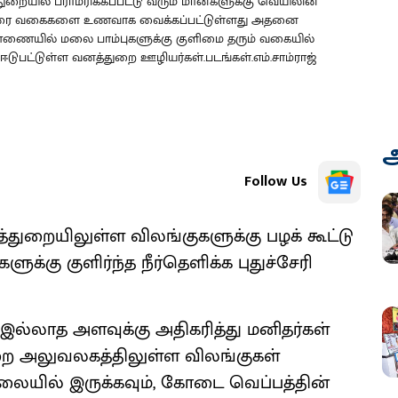
துறையில் பராமரிக்கப்பட்டு வரும் மான்களுக்கு வெயிலின்
ி,கிரை வகைகளை உணவாக வைக்கப்பட்டுள்ளது அதனை
 பண்ணையில் மலை பாம்புகளுக்கு குளிமை தரும் வகையில்
ுபட்டுள்ள வனத்துறை ஊழியர்கள்.படங்கள்.எம்.சாம்ராஜ்
அ
Follow Us
றையிலுள்ள விலங்குகளுக்கு பழக் கூட்டு
ுக்கு குளிர்ந்த நீர்தெளிக்க புதுச்சேரி
இல்லாத அளவுக்கு அதிகரித்து மனிதர்கள்
துறை அலுவலகத்திலுள்ள விலங்குகள்
நிலையில் இருக்கவும், கோடை வெப்பத்தின்