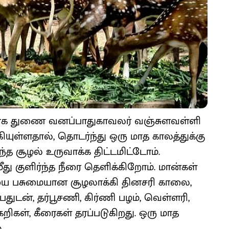
ாக துணை வனப்பாதுகாவலர் வஞ்சுளவள்ளி
யுள்ளதால், தொடர்ந்து ஒரு மாத காலத்துக்கு
்த சூழல் உருவாக்க திட்டமிட்டோம்.
ீது குளிர்ந்த நீரை தெளிக்கிறோம். மான்கள்
ியை பசுமையான சூழலாக்கி தினசரி காலை,
துடன், தர்பூசணி, கிர்ணி பழம், வெள்ளரி,
்கறிகள், கீரைகள் தரப்படுகிறது. ஒரு மாத
.