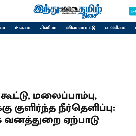
E-
யா
உலகம்
சினிமா
விளையாட்டு
வணிகம்
கூட்டு, மலைப்பாம்பு,
 குளிர்ந்த நீர்தெளிப்பு:
வனத்துறை ஏற்பாடு