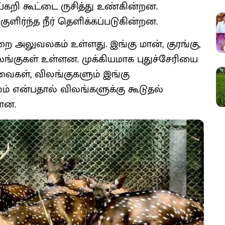
ய்கறி கூட்டை ருசித்து உண்கின்றன.
ுளிர்ந்த நீர் தெளிக்கப்படுகின்றன.
றை அலுவலகம் உள்ளது. இங்கு மான், குரங்கு,
ிலங்குகள் உள்ளன. முக்கியமாக புதுச்சேரியை
பறவைகள், விலங்குகளும் இங்கு
ம் என்பதால் விலங்களுக்கு கூடுதல்
்ளன.