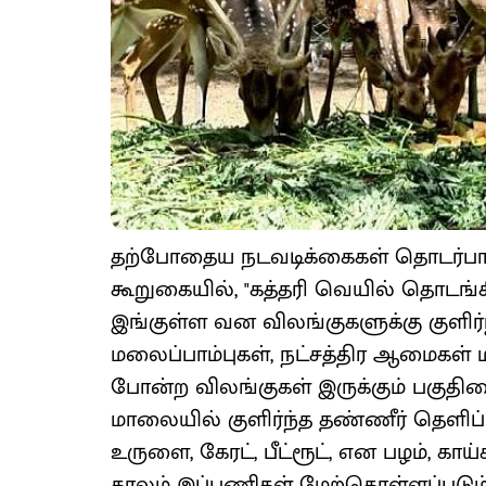
தற்போதைய நடவடிக்கைகள் தொடர்ப
கூறுகையில், "கத்தரி வெயில் தொடங்கி
இங்குள்ள வன விலங்குகளுக்கு குளிர்ந
மலைப்பாம்புகள், நட்சத்திர ஆமைகள் ம
போன்ற விலங்குகள் இருக்கும் பகுத
மாலையில் குளிர்ந்த தண்ணீர் தெளிப்ப
உருளை, கேரட், பீட்ரூட், என பழம், காய
காலம் இப்பணிகள் மேற்கொள்ளப்படும்