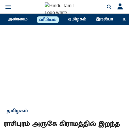
அண்மை
தமிழகம்
இந்தியா
உல
ப்ரீமியம்
தமிழகம்
ராசிபுரம் அருகே கிராமத்தில் இறந்த