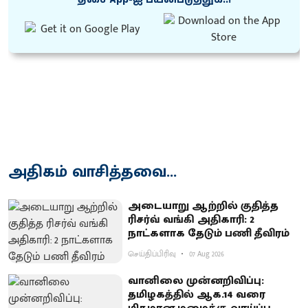
அதிகம் வாசித்தவை...
அடையாறு ஆற்றில் குதித்த
ரிசர்வ் வங்கி அதிகாரி: 2
நாட்களாக தேடும் பணி தீவிரம்
செய்திப்பிரிவு
07 Aug 2026
வானிலை முன்னறிவிப்பு:
தமிழகத்தில் ஆக.14 வரை