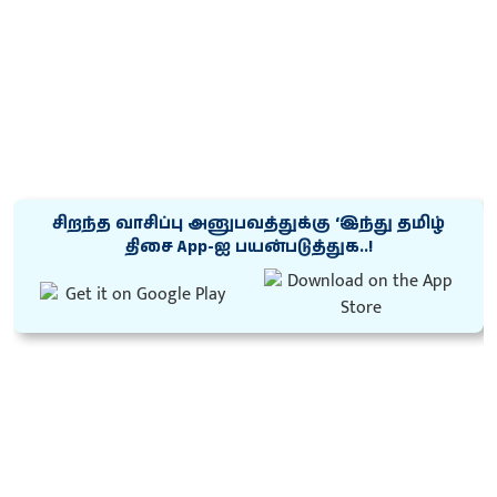
சிறந்த வாசிப்பு அனுபவத்துக்கு ‘இந்து தமிழ்
திசை App-ஐ பயன்படுத்துக..!