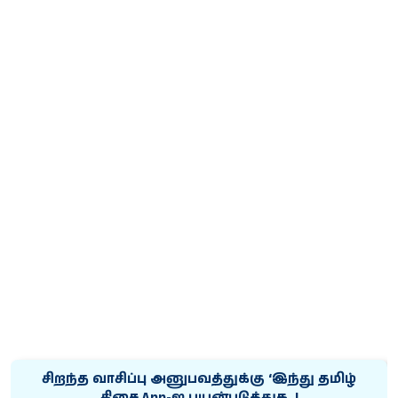
சிறந்த வாசிப்பு அனுபவத்துக்கு ‘இந்து தமிழ்
திசை App-ஐ பயன்படுத்துக..!