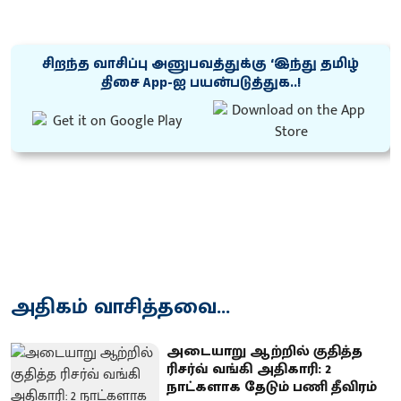
சிறந்த வாசிப்பு அனுபவத்துக்கு ‘இந்து தமிழ்
திசை App-ஐ பயன்படுத்துக..!
அதிகம் வாசித்தவை...
அடையாறு ஆற்றில் குதித்த
ரிசர்வ் வங்கி அதிகாரி: 2
நாட்களாக தேடும் பணி தீவிரம்