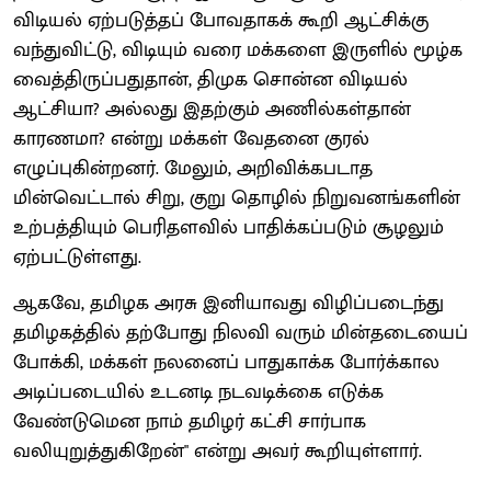
விடியல் ஏற்படுத்தப் போவதாகக் கூறி ஆட்சிக்கு
வந்துவிட்டு, விடியும் வரை மக்களை இருளில் மூழ்க
வைத்திருப்பதுதான், திமுக சொன்ன விடியல்
ஆட்சியா? அல்லது இதற்கும் அணில்கள்தான்
காரணமா? என்று மக்கள் வேதனை குரல்
எழுப்புகின்றனர். மேலும், அறிவிக்கபடாத
மின்வெட்டால் சிறு, குறு தொழில் நிறுவனங்களின்
உற்பத்தியும் பெரிதளவில் பாதிக்கப்படும் சூழலும்
ஏற்பட்டுள்ளது.
ஆகவே, தமிழக அரசு இனியாவது விழிப்படைந்து
தமிழகத்தில் தற்போது நிலவி வரும் மின்தடையைப்
போக்கி, மக்கள் நலனைப் பாதுகாக்க போர்க்கால
அடிப்படையில் உடனடி நடவடிக்கை எடுக்க
வேண்டுமென நாம் தமிழர் கட்சி சார்பாக
வலியுறுத்துகிறேன்" என்று அவர் கூறியுள்ளார்.