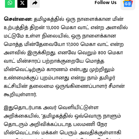
Follow Us
சென்னை:
தமிழகத்தில் ஒரு நாளைக்கான மின்
உற்பத்தித் திறன் 13,000 மெகா வாட் என்ற அளவில்
மட்டுமே உள்ள நிலையில், ஒரு நாளைக்கான
மொத்த மின்தேவையோ 17,000 மெகா வாட் என்ற
அளவில் இருக்கிறது. எனவே வெறும் 800 மெகா
வாட் மின்சாரப் பற்றாக்குறையே மொத்த
மின்வெட்டிற்கும் காரணம் என்பது முற்றிலும்
உண்மைக்குப் புறம்பானது என்று நாம் தமிழர்
கட்சியின் தலைமை ஒருங்கிணைப்பாளர் சீமான்
கூறியுள்ளார்.
இதுதொடர்பாக அவர் வெளியிட்டுள்ள
அறிக்கையில், "தமிழகத்தில் ஒவ்வொரு நாளும்
தொடரும் அறிவிக்கப்படாத பலமணி நேர
மின்வெட்டால் மக்கள் பெரும் அவதிக்குள்ளாகி