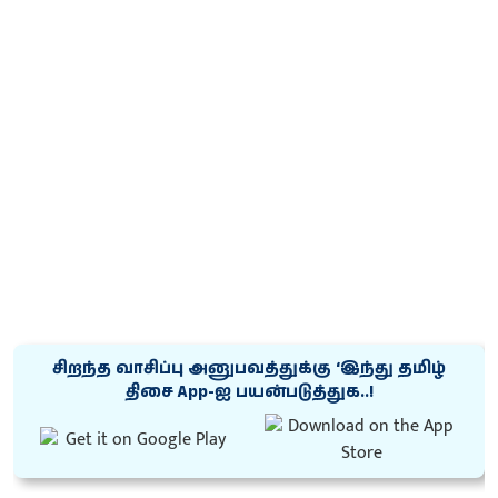
சிறந்த வாசிப்பு அனுபவத்துக்கு ‘இந்து தமிழ்
திசை App-ஐ பயன்படுத்துக..!