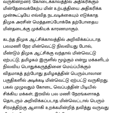
வருகின்றனர். கோடைக்காலத்தில் அதிகரிக்கும்
மின்தேவைக்கேற்ப மின் உற்பத்தியை அதிகரிக்க
முன்கூட்டியே எவ்வித நடவடிக்கையும் எடுக்காத
திமுக அரசின் மெத்தனப்போக்கே தற்போதைய
மின்தடைக்கு முக்கியக் காரணமாகும்.
கடந்த திமுக ஆட்சிக்காலத்தில் அறிவிக்கப்படாத
பலமணி நேர மின்வெட்டு நிலவியது போல்,
மீண்டும் திமுக ஆட்சிக்கு வந்தால் மின்வெட்டு
ஏற்பட்டு, தமிழகம் இருளில் மூழ்கும் என்று மக்களிடம்
நிலவிய பொதுக்கருத்தினை மெய்ப்பிக்கும்
விதமாகத் தற்போது தமிழகத்தின் பெரும்பாலான
பகுதிகளில் அடிக்கடி மின்வெட்டு ஏற்பட்டு வருகிறது.
பகல் முழுவதும் கோடை வெப்பத்தின் பிடியில்
சிக்கிய மக்கள், இரவில் பல மணி நேரங்களாகத்
தொடரும் அறிவிக்கப்படாத மின்வெட்டால் பெரும்
சிரமத்திற்கு ஆளாகி உறக்கமின்றித் தவித்து வருவது