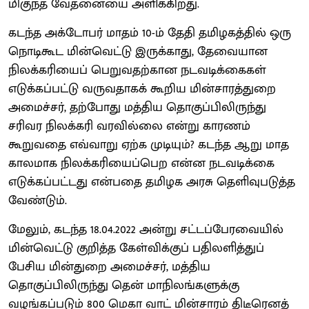
மிகுந்த வேதனையை அளிக்கிறது.
கடந்த அக்டோபர் மாதம் 10-ம் தேதி தமிழகத்தில் ஒரு
நொடிகூட மின்வெட்டு இருக்காது, தேவையான
நிலக்கரியைப் பெறுவதற்கான நடவடிக்கைகள்
எடுக்கப்பட்டு வருவதாகக் கூறிய மின்சாரத்துறை
அமைச்சர், தற்போது மத்திய தொகுப்பிலிருந்து
சரிவர நிலக்கரி வரவில்லை என்று காரணம்
கூறுவதை எவ்வாறு ஏற்க முடியும்? கடந்த ஆறு மாத
காலமாக நிலக்கரியைப்பெற என்ன நடவடிக்கை
எடுக்கப்பட்டது என்பதை தமிழக அரசு தெளிவுபடுத்த
வேண்டும்.
மேலும், கடந்த 18.04.2022 அன்று சட்டப்பேரவையில்
மின்வெட்டு குறித்த கேள்விக்குப் பதிலளித்துப்
பேசிய மின்துறை அமைச்சர், மத்திய
தொகுப்பிலிருந்து தென் மாநிலங்களுக்கு
வழங்கப்படும் 800 மெகா வாட் மின்சாரம் திடீரெனத்