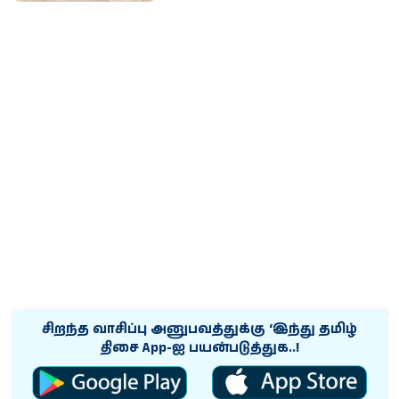
சிறந்த வாசிப்பு அனுபவத்துக்கு ‘இந்து தமிழ்
திசை App-ஐ பயன்படுத்துக..!