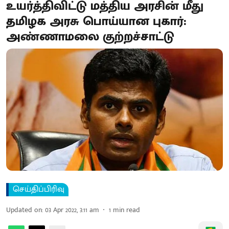
உயர்த்திவிட்டு மத்திய அரசின் மீது
தமிழக அரசு பொய்யான புகார்:
அண்ணாமலை குற்றச்சாட்டு
செய்திப்பிரிவு
Updated on
:
03 Apr 2022, 3:11 am
1
min read