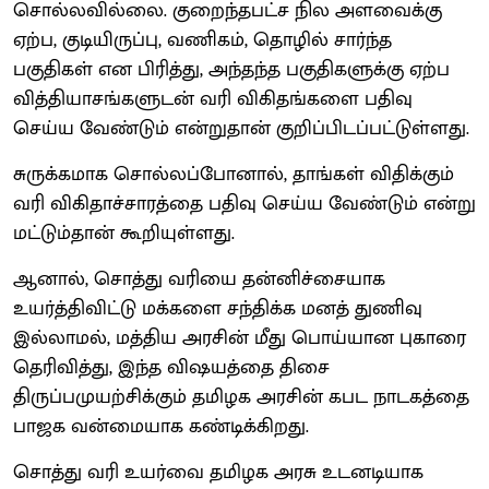
சொல்லவில்லை. குறைந்தபட்ச நில அளவைக்கு
ஏற்ப, குடியிருப்பு, வணிகம், தொழில் சார்ந்த
பகுதிகள் என பிரித்து, அந்தந்த பகுதிகளுக்கு ஏற்ப
வித்தியாசங்களுடன் வரி விகிதங்களை பதிவு
செய்ய வேண்டும் என்றுதான் குறிப்பிடப்பட்டுள்ளது.
சுருக்கமாக சொல்லப்போனால், தாங்கள் விதிக்கும்
வரி விகிதாச்சாரத்தை பதிவு செய்ய வேண்டும் என்று
மட்டும்தான் கூறியுள்ளது.
ஆனால், சொத்து வரியை தன்னிச்சையாக
உயர்த்திவிட்டு மக்களை சந்திக்க மனத் துணிவு
இல்லாமல், மத்திய அரசின் மீது பொய்யான புகாரை
தெரிவித்து, இந்த விஷயத்தை திசை
திருப்பமுயற்சிக்கும் தமிழக அரசின் கபட நாடகத்தை
பாஜக வன்மையாக கண்டிக்கிறது.
சொத்து வரி உயர்வை தமிழக அரசு உடனடியாக