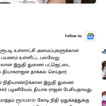
Follow Us
அ
்ளுபடி, உள்ளாட்சி அமைப்புகளுக்கான
ு பயணம் உள்ளிட்ட பல்வேறு
ிப்பிலான இறுதி துணை பட்ஜெட்டை
தியாகராஜன் தாக்கல் செய்தார்.
-22 நிதியாண்டுக்கான இறுதி துணை
ச்சர் பழனிவேல் தியாக ராஜன் பேசியதாவது:
ம் ரூ.10,567.01 கோடி நிதி ஒதுக்கத்துக்கு