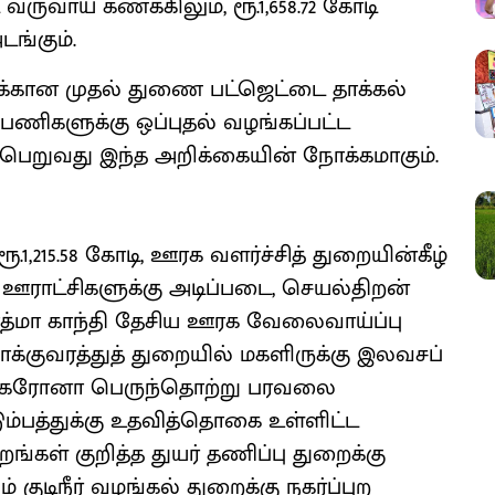
 வருவாய் கணக்கிலும், ரூ.1,658.72 கோடி
ங்கும்.
டுக்கான முதல் துணை பட்ஜெட்டை தாக்கல்
பணிகளுக்கு ஒப்புதல் வழங்கப்பட்ட
பெறுவது இந்த அறிக்கையின் நோக்கமாகும்.
.1,215.58 கோடி, ஊரக வளர்ச்சித் துறையின்கீழ்
ராம ஊராட்சிகளுக்கு அடிப்படை, செயல்திறன்
மகாத்மா காந்தி தேசிய ஊரக வேலைவாய்ப்பு
, போக்குவரத்துத் துறையில் மகளிருக்கு இலவசப்
ோடி. கரோனா பெருந்தொற்று பரவலை
குடும்பத்துக்கு உதவித்தொகை உள்ளிட்ட
ங்கள் குறித்த துயர் தணிப்பு துறைக்கு
ும் குடிநீர் வழங்கல் துறைக்கு நகர்ப்புற