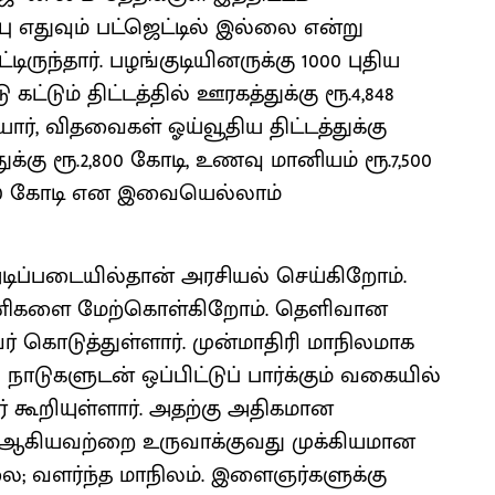
 எதுவும் பட்ஜெட்டில் இல்லை என்று
டிருந்தார். பழங்குடியினருக்கு 1000 புதிய
 கட்டும் திட்டத்தில் ஊரகத்துக்கு ரூ.4,848
ியோர், விதவைகள் ஓய்வூதிய திட்டத்துக்கு
ுக்கு ரூ.2,800 கோடி, உணவு மானியம் ரூ.7,500
.450 கோடி என இவையெல்லாம்
்படையில்தான் அரசியல் செய்கிறோம்.
பணிகளை மேற்கொள்கிறோம். தெளிவான
கொடுத்துள்ளார். முன்மாதிரி மாநிலமாக
நாடுகளுடன் ஒப்பிட்டுப் பார்க்கும் வகையில்
் கூறியுள்ளார். அதற்கு அதிகமான
பு ஆகியவற்றை உருவாக்குவது முக்கியமான
ை; வளர்ந்த மாநிலம். இளைஞர்களுக்கு