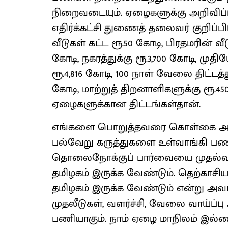
நிறைவடையும். ஏழைகளுக்கு அறிவிப்பு
எதிர்க்கட்சி துணைத் தலைவர் குறிப்பிட்
வீடுகள் கட்ட ரூ.50 கோடி, பிரதமரின் வீடு
கோடி, நகரத்துக்கு ரூ.3,700 கோடி, முத
ரூ.4,816 கோடி, 100 நாள் வேலை திட்டத்த
கோடி, மாற்றுத் திறனாளிகளுக்கு ரூ
ஏழைகளுக்கான திட்டங்கள்தான்.
எங்களை பொறுத்தவரை கொள்கை அடிப
பல்வேறு கருத்துகளை உள்வாங்கி 
தொலைநோக்குப் பார்வையை முதல்வர் 
தமிழகம் இருக்க வேண்டும். தெற்காசிய 
தமிழகம் இருக்க வேண்டும் என்று அவர
முதலீடுகள், வளர்ச்சி, வேலை வாய்ப்
பணியாகும். நாம் ஏழை மாநிலம் இல்ல