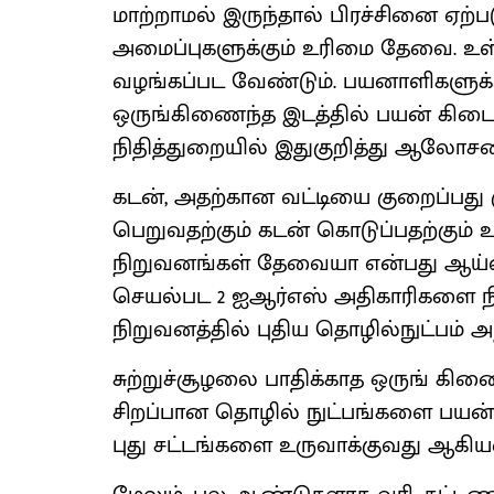
மாற்றாமல் இருந்தால் பிரச்சினை ஏற்ப
அமைப்புகளுக்கும் உரிமை தேவை. உள்
வழங்கப்பட வேண்டும். பயனாளிகளுக்கு
ஒருங்கிணைந்த இடத்தில் பயன் கிடைக
நிதித்துறையில் இதுகுறித்து ஆலோசனை
கடன், அதற்கான வட்டியை குறைப்பது கு
பெறுவதற்கும் கடன் கொடுப்பதற்கும்
நிறுவனங்கள் தேவையா என்பது ஆய்வு 
செயல்பட 2 ஐஆர்எஸ் அதிகாரிகளை நியம
நிறுவனத்தில் புதிய தொழில்நுட்பம் அறி
சுற்றுச்சூழலை பாதிக்காத ஒருங் கிண
சிறப்பான தொழில் நுட்பங்களை பயன
புது சட்டங்களை உருவாக்குவது ஆகியவ