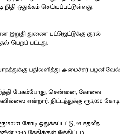
டி நிதி ஒதுக்கம் செய்யப்பட்டுள்ளது.
ான இறுதி துணை பட்ஜெட்டுக்கு குரல்
தல் பெறப் பட்டது.
வாதத்துக்கு பதிலளித்து அமைச்சர் பழனிவேல்
ூர்த்தி பேசும்போது, சென்னை, கோவை
கவில்லை என்றார். திட்டத்துக்கு ரூ.3,050 கோடி
ூ.1902.71 கோடி ஒதுக்கப்பட்டு, 93 சதவீத
 30-ம் தேதிக்குள் இத்திட்டம்