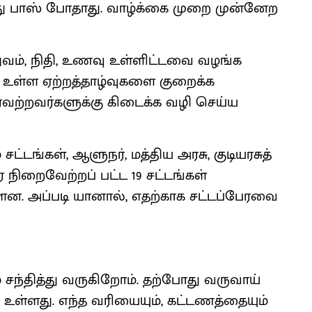
து பாஸ் போதாது. வாழ்க்கை முறை முன்னேற
துவம், நிதி, உணவு உள்ளிட்டவை வழங்க
 உள்ள ஏற்றத்தாழ்வுகளை குறைக்க
ரவற்றவர்களுக்கு கிடைக்க வழி செய்ய
ட்டங்கள், ஆளுநர், மத்திய அரசு, குடியரசுத்
 நிறைவேற்றப் பட்ட 19 சட்டங்கள்
ளன. அப்படி யானால், எதற்காக சட்டப்பேரவை
ந்தித்து வருகிறோம். தற்போது வருவாய்
க உள்ளது. எந்த வரியையும், கட்டணத்தையும்