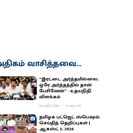
திகம் வாசித்தவை...
“இரட்டை அர்த்தமில்லை;
ஒரே அர்த்தத்தில் தான்
பேசினேன்” - உதயநிதி
விளக்கம்
செய்திப்பிரிவு
04 Aug 2026
தமிழக பட்ஜெட் ஸ்பெஷல்
செய்தித் தெறிப்புகள் |
ஆகஸ்ட் 5, 2026