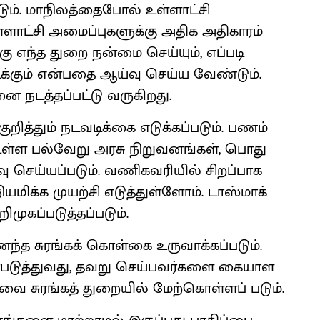
டும். மாநிலத்தைபோல் உள்ளாட்சி
ளாட்சி அமைப்புகளுக்கு அதிக அதிகாரம்
 எந்த துறை நன்மை செய்யும், எப்படி
்கும் என்பதை ஆய்வு செய்ய வேண்டும்.
 நடத்தப்பட்டு வருகிறது.
றித்தும் நடவடிக்கை எடுக்கப்படும். பணம்
 உள்ள பல்வேறு அரசு நிறுவனங்கள், பொது
செய்யப்படும். வணிகவரியில் சிறப்பாக
ிக்க முயற்சி எடுத்துள்ளோம். டாஸ்மாக்
முகப்படுத்தப்படும்.
ைந்த சுரங்கக் கொள்கை உருவாக்கப்படும்.
்படுத்துவது, தவறு செய்பவர்களை கையாள
ை சுரங்கத் துறையில் மேற்கொள்ளப் படும்.