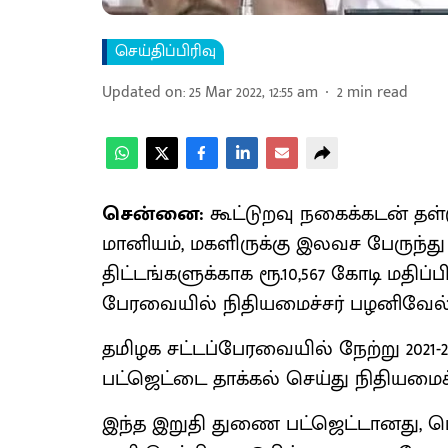
செய்திப்பிரிவு
Updated on
:
25 Mar 2022, 12:55 am
2
min read
சென்னை:
கூட்டுறவு நகைக்கடன் தள
மானியம், மகளிருக்கு இலவச பேருந்த
திட்டங்களுக்காக ரூ.10,567 கோடி மத
பேரவையில் நிதியமைச்சர் பழனிவேல் 
தமிழக சட்டப்பேரவையில் நேற்று 2021
பட்ஜெட்டை தாக்கல் செய்து நிதியமை
இந்த இறுதி துணை பட்ஜெட்டானது, மொத்த