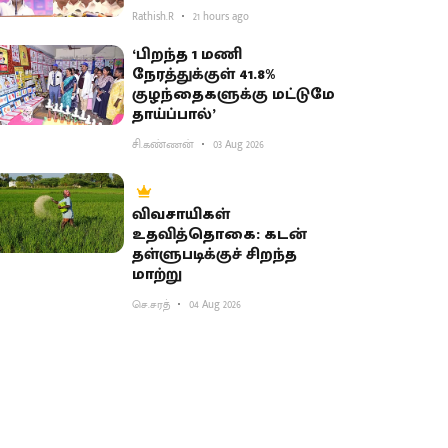
Rathish.R
21 hours ago
‘பிறந்த 1 மணி
நேரத்துக்குள் 41.8%
குழந்தைகளுக்கு மட்டுமே
தாய்ப்பால்’
சி.கண்ணன்
03 Aug 2026
விவசாயிகள்
உதவித்தொகை: கடன்
தள்ளுபடிக்குச் சிறந்த
மாற்று
செ.சரத்
04 Aug 2026