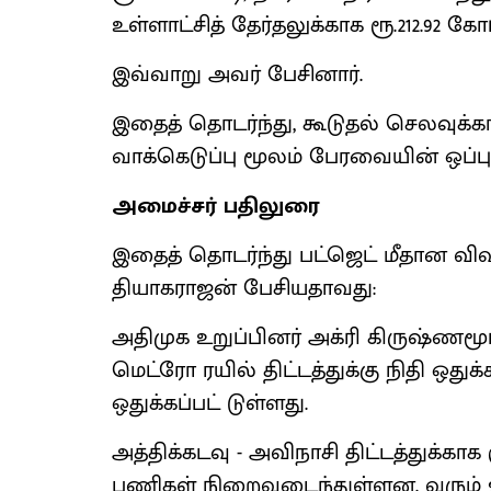
உள்ளாட்சித் தேர்தலுக்காக ரூ.212.92 கோ
இவ்வாறு அவர் பேசினார்.
இதைத் தொடர்ந்து, கூடுதல் செலவுக்க
வாக்கெடுப்பு மூலம் பேரவையின் ஒப்பு
அமைச்சர் பதிலுரை
இதைத் தொடர்ந்து பட்ஜெட் மீதான வி
தியாகராஜன் பேசியதாவது:
அதிமுக உறுப்பினர் அக்ரி கிருஷ்ணம
மெட்ரோ ரயில் திட்டத்துக்கு நிதி ஒதுக்
ஒதுக்கப்பட் டுள்ளது.
அத்திக்கடவு - அவிநாசி திட்டத்துக்காக ர
பணிகள் நிறைவடைந்துள்ளன. வரும் ஜூன்