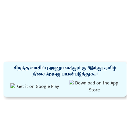
சிறந்த வாசிப்பு அனுபவத்துக்கு ‘இந்து தமிழ்
திசை App-ஐ பயன்படுத்துக..!