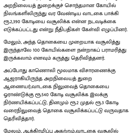
அறநிலையத் துறைக்குச் சொந்தமான கோயில்
நிலங்களிலிருந்து வர வேண்டிய வாடகை பாக்கி
ரூ.2,390 கோடியை வசூலிக்க என்ன நடவடிக்கை
எடுக்கப்பட்டது என்று நீதிபதிகள் கேள்வி எழுப்பினர்.
மேலும், அந்த தொகையை முறையாக வசூலித்து
இருந்தாலே 100 கோயில்களை நன்றாகப் பராமரித்து
இருக்கலாம் எனவும் கருத்து தெரிவித்தனர்.
அப்போது காணொலி மூலமாக விசாரணைக்கு
ஆஜராகியிருந்த அறநிலையத் துறை
ஆணையர்,வாடகை நிலுவைத் தொகையை
ஓராண்டுக்கு ரூ.540 கோடி வசூலிக்க இலக்கு
நிர்ணயிக்கப்பட்டு, தினமும் ரூ.2 முதல் ரூ.3 கோடி
வரைநிலுவைத் தொகை வசூலிக்கப்பட்டு வருவதாக
தெரிவித்தார்.
மேலும், ஆக்கிரமிப்பு அகற்றம்,வாடகை வசூலில்