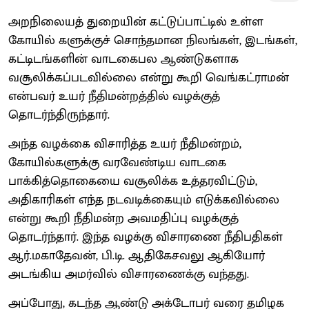
அறநிலையத் துறையின் கட்டுப்பாட்டில் உள்ள
கோயில் களுக்குச் சொந்தமான நிலங்கள், இடங்கள்,
கட்டிடங்களின் வாடகைபல ஆண்டுகளாக
வசூலிக்கப்படவில்லை என்று கூறி வெங்கட்ராமன்
என்பவர் உயர் நீதிமன்றத்தில் வழக்குத்
தொடர்ந்திருந்தார்.
அந்த வழக்கை விசாரித்த உயர் நீதிமன்றம்,
கோயில்களுக்கு வரவேண்டிய வாடகை
பாக்கித்தொகையை வசூலிக்க உத்தரவிட்டும்,
அதிகாரிகள் எந்த நடவடிக்கையும் எடுக்கவில்லை
என்று கூறி நீதிமன்ற அவமதிப்பு வழக்குத்
தொடர்ந்தார். இந்த வழக்கு விசாரணை நீதிபதிகள்
ஆர்.மகாதேவன், பி.டி. ஆதிகேசவலு ஆகியோர்
அடங்கிய அமர்வில் விசாரணைக்கு வந்தது.
அப்போது, கடந்த ஆண்டு அக்டோபர் வரை தமிழக