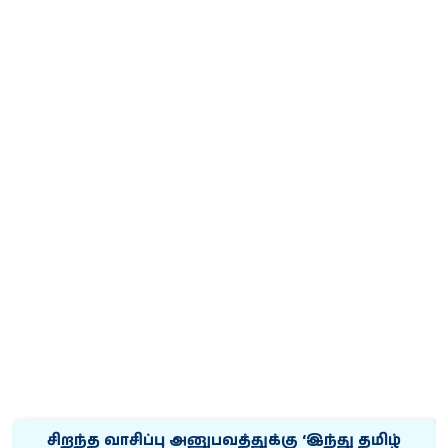
சிறந்த வாசிப்பு அனுபவத்துக்கு ‘இந்து தமிழ்