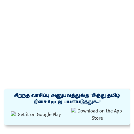
சிறந்த வாசிப்பு அனுபவத்துக்கு ‘இந்து தமிழ்
திசை App-ஐ பயன்படுத்துக..!