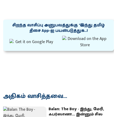
சிறந்த வாசிப்பு அனுபவத்துக்கு ‘இந்து தமிழ்
திசை App-ஐ பயன்படுத்துக..!
அதிகம் வாசித்தவை...
Balan: The Boy - இந்து, மேரி,
ஃபர்ஸானா... இன்னும் சில