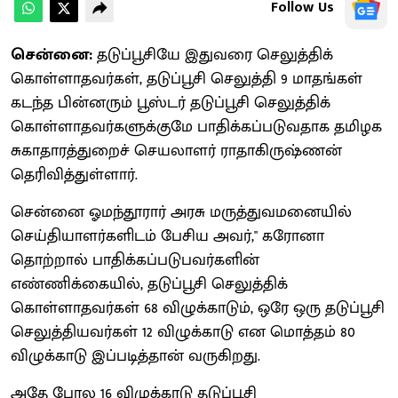
Follow Us
சென்னை:
தடுப்பூசியே இதுவரை செலுத்திக்
கொள்ளாதவர்கள், தடுப்பூசி செலுத்தி 9 மாதங்கள்
கடந்த பின்னரும் பூஸ்டர் தடுப்பூசி செலுத்திக்
கொள்ளாதவர்களுக்குமே பாதிக்கப்படுவதாக தமிழக
சுகாதாரத்துறைச் செயலாளர் ராதாகிருஷ்ணன்
தெரிவித்துள்ளார்.
சென்னை ஓமந்தூரார் அரசு மருத்துவமனையில்
செய்தியாளர்களிடம் பேசிய அவர்," கரோனா
தொற்றால் பாதிக்கப்படுபவர்களின்
எண்ணிக்கையில், தடுப்பூசி செலுத்திக்
கொள்ளாதவர்கள் 68 விழுக்காடும், ஒரே ஒரு தடுப்பூசி
செலுத்தியவர்கள் 12 விழுக்காடு என மொத்தம் 80
விழுக்காடு இப்படித்தான் வருகிறது.
அதே போல 16 விழுக்காடு தடுப்பூசி