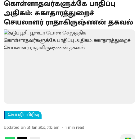
கொள்ளாதவர்களுக்கே பாதிப்பு
அதிகம்: சுகாதாரத்துறைச்
செயலாளர் ராதாகிருஷ்ணன் தகவல்
செய்திப்பிரிவு
Updated on
:
23 Jan 2022, 7:32 am
1
min read