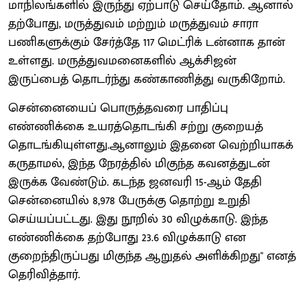
மாநிலங்களில் இருந்து ஏற்பாடு செய்தோம். ஆனால்
தற்போது, மருத்துவம் மற்றும் மருத்துவம் சாரா
பணிகளுக்கும் சேர்த்தே 117 மெட்ரிக் டன்னாக தான்
உள்ளது. மருத்துவமனைகளில் ஆக்சிஜன்
இருப்பைத் தொடர்ந்து கண்காணித்து வருகிறோம்.
சென்னையைப் பொருத்தவரை பாதிப்பு
எண்ணிக்கை உயரத்தொடங்கி சற்று குறையத்
தொடங்கியுள்ளது.ஆனாலும் இதனை வெற்றியாகக்
கருதாமல், இந்த நேரத்தில் மிகுந்த கவனத்துடன்
இருக்க வேண்டும். கடந்த ஜனவரி 15-ஆம் தேதி
சென்னையில் 8,978 பேருக்கு தொற்று உறுதி
செய்யப்பட்டது. இது நூறில் 30 விழுக்காடு. இந்த
எண்ணிக்கை தற்போது 23.6 விழுக்காடு என
குறைந்திருப்பது மிகுந்த ஆறுதல் அளிக்கிறது" எனத்
தெரிவித்தார்.