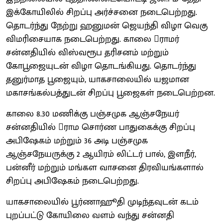
இக்கோயிலில் சிறப்பு அர்ச்சனை நடைபெற்றது.
தொடர்ந்து நேற்று ஹனுமன் ஜெயந்தி விழா வெகு
விமரிசையாக நடைபெற்றது. காலை ராமர்
சன்னதியில் விஸ்வரூப தரிசனம் மற்றும்
கோபூஜையுடன் விழா தொடங்கியது. தொடர்ந்து
தனுர்மாத பூஜையும், யாகசாலையில் யஜமான
மகாசங்கல்பத்துடன் சிறப்பு பூஜைகள் நடைபெற்றன.
காலை 8.30 மணிக்கு பஞ்சமுக ஆஞ்சநேயர்
சன்னதியில் ராம சொர்ண பாதுகைக்கு சிறப்பு
அபிஷேகம் மற்றும் 36 அடி பஞ்சமுக
ஆஞ்சநேயருக்கு 2 ஆயிரம் லிட்டர் பால், இளநீர்,
பன்னீர் மற்றும் மங்கள வாசனை திரவியங்களால்
சிறப்பு அபிஷேகம் நடைபெற்றது.
யாகசாலையில் பூர்ணாஹூதி முடிந்தவுடன் கடம்
புறப்பட்டு கோயிலை வளம் வந்து சன்னதி