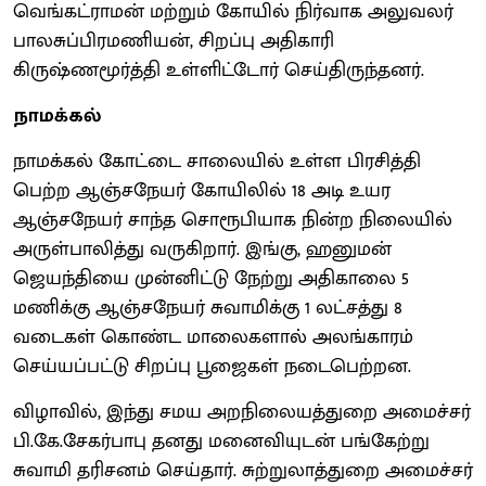
வெங்கட்ராமன் மற்றும் கோயில் நிர்வாக அலுவலர்
பாலசுப்பிரமணியன், சிறப்பு அதிகாரி
கிருஷ்ணமூர்த்தி உள்ளிட்டோர் செய்திருந்தனர்.
நாமக்கல்
நாமக்கல் கோட்டை சாலையில் உள்ள பிரசித்தி
பெற்ற ஆஞ்சநேயர் கோயிலில் 18 அடி உயர
ஆஞ்சநேயர் சாந்த சொரூபியாக நின்ற நிலையில்
அருள்பாலித்து வருகிறார். இங்கு, ஹனுமன்
ஜெயந்தியை முன்னிட்டு நேற்று அதிகாலை 5
மணிக்கு ஆஞ்சநேயர் சுவாமிக்கு 1 லட்சத்து 8
வடைகள் கொண்ட மாலைகளால் அலங்காரம்
செய்யப்பட்டு சிறப்பு பூஜைகள் நடைபெற்றன.
விழாவில், இந்து சமய அறநிலையத்துறை அமைச்சர்
பி.கே.சேகர்பாபு தனது மனைவியுடன் பங்கேற்று
சுவாமி தரிசனம் செய்தார். சுற்றுலாத்துறை அமைச்சர்