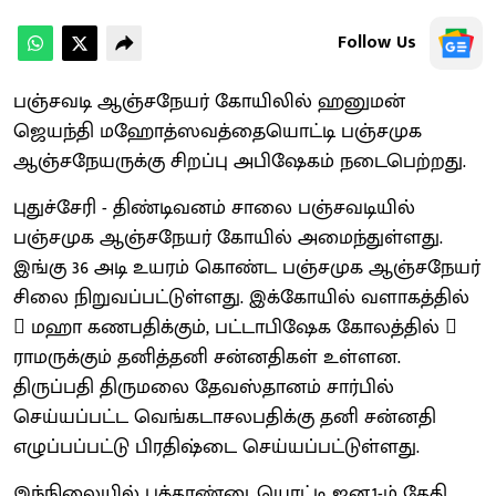
Follow Us
பஞ்சவடி ஆஞ்சநேயர் கோயிலில் ஹனுமன்
ஜெயந்தி மஹோத்ஸவத்தையொட்டி பஞ்சமுக
ஆஞ்சநேயருக்கு சிறப்பு அபிஷேகம் நடைபெற்றது.
புதுச்சேரி - திண்டிவனம் சாலை பஞ்சவடியில்
பஞ்சமுக ஆஞ்சநேயர் கோயில் அமைந்துள்ளது.
இங்கு 36 அடி உயரம் கொண்ட பஞ்சமுக ஆஞ்சநேயர்
சிலை நிறுவப்பட்டுள்ளது. இக்கோயில் வளாகத்தில்
 மஹா கணபதிக்கும், பட்டாபிஷேக கோலத்தில் 
ராமருக்கும் தனித்தனி சன்னதிகள் உள்ளன.
திருப்பதி திருமலை தேவஸ்தானம் சார்பில்
செய்யப்பட்ட வெங்கடாசலபதிக்கு தனி சன்னதி
எழுப்பப்பட்டு பிரதிஷ்டை செய்யப்பட்டுள்ளது.
இந்நிலையில் புத்தாண்டையொட்டி ஜன.1-ம் தேதி