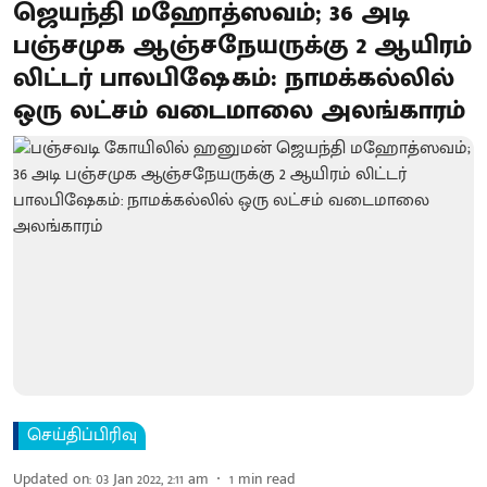
ஜெயந்தி மஹோத்ஸவம்; 36 அடி
பஞ்சமுக ஆஞ்சநேயருக்கு 2 ஆயிரம்
லிட்டர் பாலபிஷேகம்: நாமக்கல்லில்
ஒரு லட்சம் வடைமாலை அலங்காரம்
செய்திப்பிரிவு
Updated on
:
03 Jan 2022, 2:11 am
1
min read