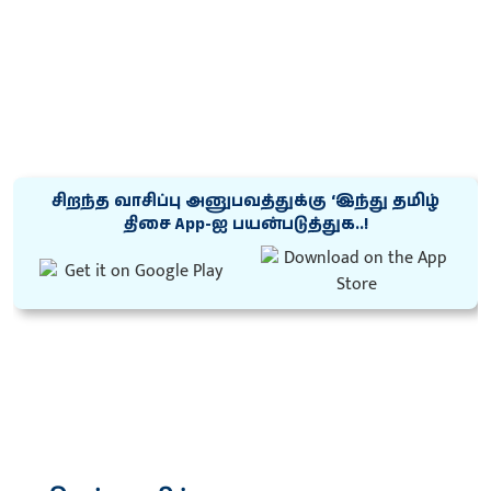
சிறந்த வாசிப்பு அனுபவத்துக்கு ‘இந்து தமிழ்
திசை App-ஐ பயன்படுத்துக..!