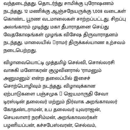
வந்தடைந்தது. தொடர்ந்து சாமிக்கு புரோஷணம்
நடந்தது. 12 மணிக்கு ஆஞ்சநேயருக்கு 1,008 வடைகள்
கொண்ட பூரண வடமாலைகள் சாற்றப்பட்டது. சிறப்பு
அலங்காரம் முடிந்து மகா தீபாராதனை செய்து
வேதகோஷங்கள் முழங்க விசேஷ திருவாராதனம்
நடந்தது. மாலையில் ராமர் திருக்கல்யாண உற்சவம்
நடைபெற்றது.
விழாவையொட்டி முத்தமிழ் செல்வி, சொல்லரசி
வாசுகி மனோகரன் குழுவினரால் ‘ராமனும்
அனுமனும்' என்ற தலைப்பில் இசைச்
சொற்பொழிவும் நடந்தது. விழாவுக்கான
ஏற்பாடுகளை பஞ்சமுக  ஜெயமாருதி சேவா
டிரஸ்டின் தலைவர் மற்றும் நிர்வாக அறங்காவலர்
கோதண்டராமன், உப தலைவர் யுவராஜன்,
செயலாளர் நரசிம்மன், அறங்காவலர்கள்
பழனியப்பன், கச்சபேஸ்வரன், செல்வம்,