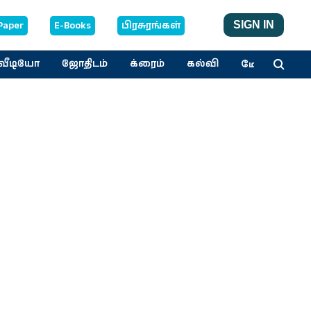
Paper
E-Books
பிரசுரங்கள்
SIGN IN
மேலும்
வீடியோ
ஜோதிடம்
க்ரைம்
கல்வி