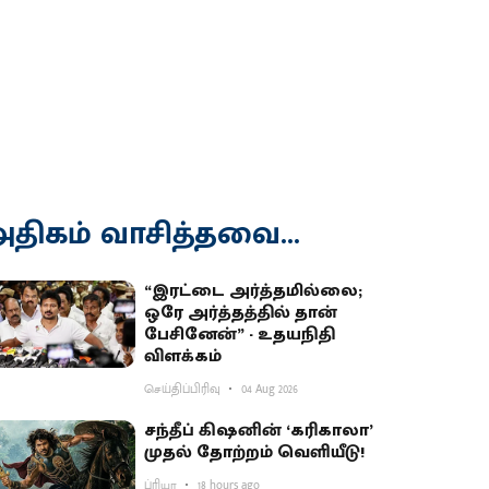
திகம் வாசித்தவை...
“இரட்டை அர்த்தமில்லை;
ஒரே அர்த்தத்தில் தான்
பேசினேன்” - உதயநிதி
விளக்கம்
செய்திப்பிரிவு
04 Aug 2026
சந்தீப் கிஷனின் ‘கரிகாலா’
முதல் தோற்றம் வெளியீடு!
ப்ரியா
18 hours ago