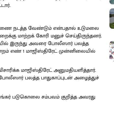
டார்.
ரணை நடத்த வேண்டும் என்பதால் உடுமலை
கு மாற்றக் கோரி மனுச் செய்திருந்தனர்.
ையில் இருந்து அவரை போலீஸார் பலத்த
ன்றம் எண் 1 மாஜிஸ்திரேட் முன்னிலையில்
விசாரிக்க மாஜிஸ்திரேட் அனுமதியளித்தார்.
ீஸார் பலத்த பாதுகாப்புடன் அழைத்துச்
‘சங்கர் படுகொலை சம்பவம் குறித்த அவரது