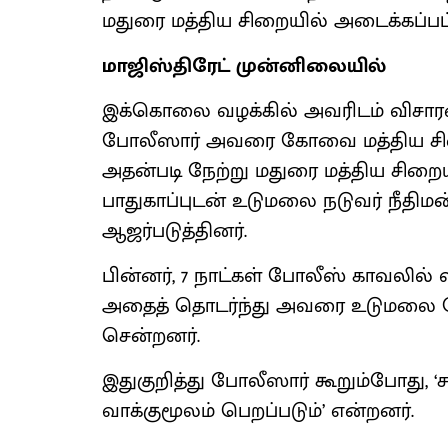
மதுரை மத்திய சிறையில் அடைக்கப்பட்
மாஜிஸ்திரேட் முன்னிலையில்
இக்கொலை வழக்கில் அவரிடம் விசா
போலீஸார் அவரை கோவை மத்திய சிறைக்
அதன்படி நேற்று மதுரை மத்திய சிற
பாதுகாப்புடன் உடுமலை நடுவர் நீதிம
ஆஜர்படுத்தினர்.
பின்னர், 7 நாட்கள் போலீஸ் காவலில் 
அதைத் தொடர்ந்து அவரை உடுமலை போல
சென்றனர்.
இதுகுறித்து போலீஸார் கூறும்போது, 
வாக்குமூலம் பெறப்படும்’ என்றனர்.