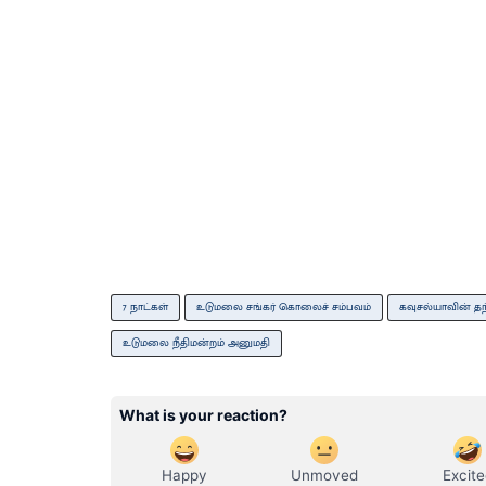
7 நாட்கள்
உடுமலை சங்கர் கொலைச் சம்பவம்
கவுசல்யாவின் தந
உடுமலை நீதிமன்றம் அனுமதி