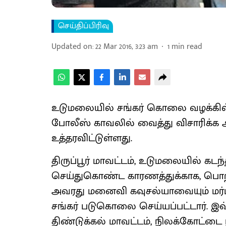
செய்திப்பிரிவு
Updated on
:
22 Mar 2016, 3:23 am
1
min read
உடுமலையில் சங்கர் கொலை வழக்கில்
போலீஸ் காவலில் வைத்து விசாரிக்க அ
உத்தரவிட்டுள்ளது.
திருப்பூர் மாவட்டம், உடுமலையில் கடந்
செய்துகொண்ட காரணத்துக்காக, பொற
அவரது மனைவி கவுசல்யாவையும் மர்மக் 
சங்கர் படுகொலை செய்யப்பட்டார். இ
திண்டுக்கல் மாவட்டம், நிலக்கோட்டை 