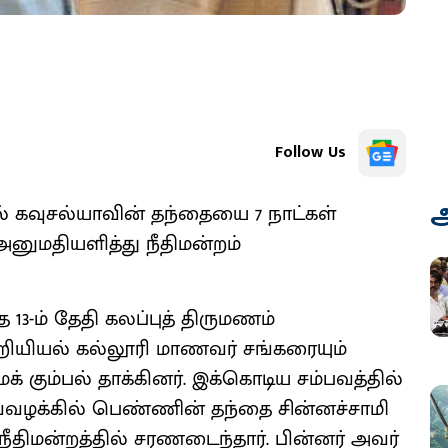
Follow Us
அ
 கவுசல்யாவின் தந்தையை 7 நாட்கள்
னுமதியளித்து நீதிமன்றம்
த 13-ம் தேதி கலப்புத் திருமணம்
ியியல் கல்லூரி மாணவர் சங்கரையும்
கும்பல் தாக்கினர். இக்கொடிய சம்பவத்தில்
வ்வழக்கில் பெண்ணின் தந்தை சின்னச்சாமி
நீதிமன்றத்தில் சரணடைந்தார். பின்னர் அவர்