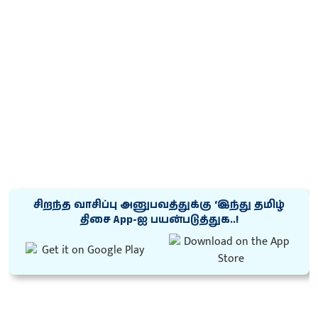
சிறந்த வாசிப்பு அனுபவத்துக்கு ‘இந்து தமிழ்
திசை App-ஐ பயன்படுத்துக..!