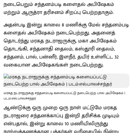
நடைபெறும் சந்தனம்படி களைதல் அபிஷேகம்
மற்றும் ஆருத்ரா தரிசனம் சிறப்பு பெற்றதாகும்.
அதன்படி இன்று காலை 8 மணிக்கு மேல் சந்தனம்படி
களைதல் அபிஷேகம் நடைபெற்றது. அதனைத்
தொடர்ந்து மரகத நடராஜருக்கு, மகா அபிஷேகம்
தொடங்கி, சந்தனாதி தைலம், கஸ்தூரி தைலம்,
சந்தனம், பால், பன்னீர், இளநீர், தயிர் உள்ளிட்ட 32
வகையான அபிஷேகங்கள் நடைபெற்றது.
மரகத நடராஜருக்கு சந்தனம்படி களையப்பட்டு நடைபெற்ற பால் அபிஷேகம் |
படம்:எல்.பாலச்சந்தர்
ஆண்டுக்கு ஒரு முறை ஒரு நாள் மட்டுமே மரகத
நடராஜரை சந்தனக்காப்பு இன்றி தரிசிக்க முடியும்
என்பதால், இன்று காலை 10 மணியிலிருந்து
நூற்றுக்கணக்கான பக்தர்கள் வரிசையில் நின்று