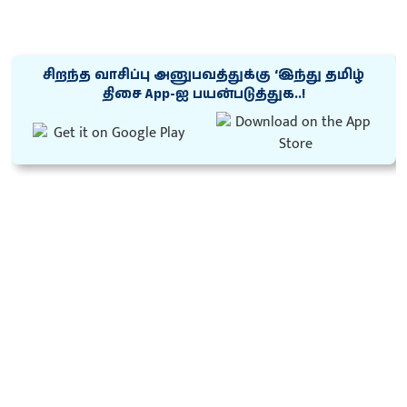
சிறந்த வாசிப்பு அனுபவத்துக்கு ‘இந்து தமிழ்
திசை App-ஐ பயன்படுத்துக..!