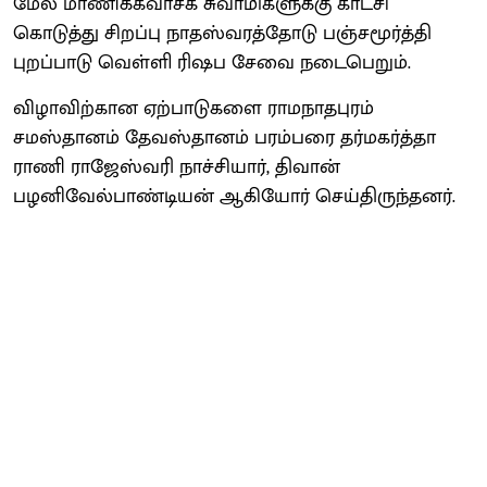
மேல் மாணிக்கவாசக சுவாமிகளுக்கு காட்சி
கொடுத்து சிறப்பு நாதஸ்வரத்தோடு பஞ்சமூர்த்தி
புறப்பாடு வெள்ளி ரிஷப சேவை நடைபெறும்.
விழாவிற்கான ஏற்பாடுகளை ராமநாதபுரம்
சமஸ்தானம் தேவஸ்தானம் பரம்பரை தர்மகர்த்தா
ராணி ராஜேஸ்வரி நாச்சியார், திவான்
பழனிவேல்பாண்டியன் ஆகியோர் செய்திருந்தனர்.