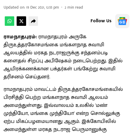
Updated on
:
19 Dec 2021, 12:55 pm
2
min read
Follow Us
ராமநாதபுரம்:
ராமநாதபுரம் அருகே
திருஉத்தரகோசமங்கை மங்களநாத சுவாமி
ஆலயத்தில் மரகத நடராஜருக்கு சந்தனம்படி
களைதல் சிறப்பு அபிஷேகம் நடைபெற்றது. இதில்
ஆயிரக்கணக்கான பக்தர்கள் பங்கேற்று சுவாமி
தரிசனம் செய்தனர்.
ராமநாதபுரம் மாவட்டம் திருஉத்தரகோசமங்கையில்
பிரசித்தி பெற்ற மங்களநாத சுவாமி ஆலயம்
அமைந்துள்ளது. இவ்வாலயம் உலகில் 'மண்
முந்தியோ, மங்கை முந்தியோ' என்ற சொல்லுக்கு
ஏற்ப மிகப்பழமையானது ஆகும். இக்கோயிலில்
அமைந்துள்ள மரகத நடராஜ பெருமானுக்கு