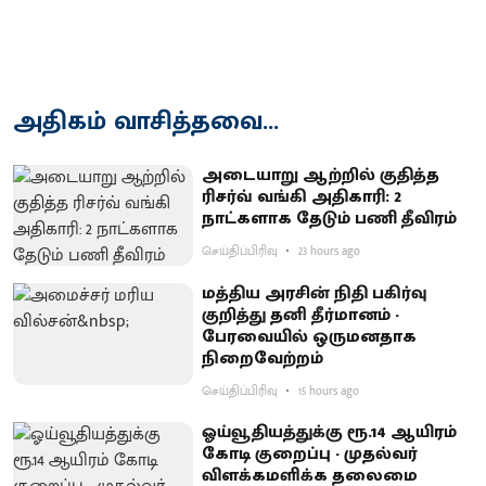
அதிகம் வாசித்தவை...
அடையாறு ஆற்றில் குதித்த
ரிசர்வ் வங்கி அதிகாரி: 2
நாட்களாக தேடும் பணி தீவிரம்
செய்திப்பிரிவு
23 hours ago
மத்திய அரசின் நிதி பகிர்வு
குறித்து தனி தீர்மானம் -
பேரவையில் ஒருமனதாக
நிறைவேற்றம்
செய்திப்பிரிவு
15 hours ago
ஓய்வூதியத்துக்கு ரூ.14 ஆயிரம்
கோடி குறைப்பு - முதல்வர்
விளக்கமளிக்க தலைமை