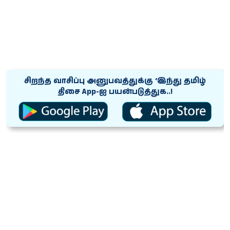
சிறந்த வாசிப்பு அனுபவத்துக்கு ‘இந்து தமிழ்
திசை App-ஐ பயன்படுத்துக..!