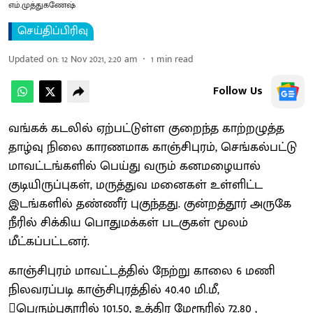
எம்.முத்துகணேஷ்
செய்திப்பிரிவு
Updated on
:
12 Nov 2021, 2:20 am
1
min read
Follow Us
வங்கக் கடலில் ஏற்பட்டுள்ள குறைந்த காற்றழுத்த
தாழ்வு நிலை காரணமாக காஞ்சிபுரம், செங்கல்பட்டு
மாவட்டங்களில் பெய்து வரும் கனமழையால்
குடியிருப்புகள், மருத்துவ மனைகள் உள்ளிட்ட
இடங்களில் தண்ணீர் புகுந்தது. குன்றத்தூர் அருகே
நீரில் சிக்கிய பொதுமக்கள் படகுகள் மூலம்
மீட்கப்பட்டனர்.
காஞ்சிபுரம் மாவட்டத்தில் நேற்று காலை 6 மணி
நிலவரப்படி காஞ்சிபுரத்தில் 40.40 மி.மீ,
பெரும்புதூரில் 101.50, உத்திர மேரூரில் 72.80 ,