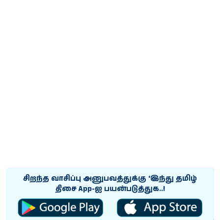
சிறந்த வாசிப்பு அனுபவத்துக்கு ‘இந்து தமிழ்
திசை App-ஐ பயன்படுத்துக..!