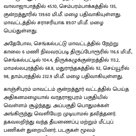
வாலாஜாபாத்தில் 45.10, செம்பரம்பாக்கத்தில் 135,
குன்றத்தூரில் 139.60 மி.மீ. மழை பதிவாகியுள்ளது.
மாவட்டத்தில் சராசரியாக 89.07 மி.மீ. மழை
பெய்துள்ளது.
அதேபோல, செங்கல்பட்டு மாவட்டத்தில் நேற்று
காலை 6 மணி நிலவரப்படி திருப்போரூரில் 116.6 மி.மீ.,
செங்கல்பட்டில் 104.4, திருக்கழுக்குன்றத்தில் 113.2,
மாமல்லபுரத்தில் 68.8, மதுராந்தகத்தில் 92, செய்யூரில்
98, தாம்பரத்தில் 232.9 மி.மீ. மழை பதிவாகியுள்ளது.
காஞ்சிபுரம் மாவட்டம் குன்றத்தூர் வட்டத்தில் பெய்த
அதிகனமழையால் வரதராஜபுரம் பகுதியில்
வெள்ளம் சூழ்ந்தது. அப்பகுதி பொதுமக்கள்
அங்கிருந்து வெளியேற முடியாமல் தவித்தனர்.
தகவலறிந்து வந்த தீயணைப்பு மற்றும் மீட்புப்
பணிகள் துறையினர், படகுகள் மூலம்