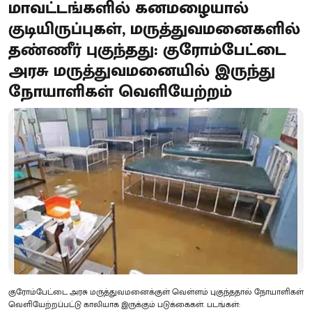
மாவட்டங்களில் கனமழையால்
குடியிருப்புகள், மருத்துவமனைகளில்
தண்ணீர் புகுந்தது: குரோம்பேட்டை
அரசு மருத்துவமனையில் இருந்து
நோயாளிகள் வெளியேற்றம்
குரோம்பேட்டை அரசு மருத்துவமனைக்குள் வெள்ளம் புகுந்ததால் நோயாளிகள்
வெளியேற்றப்பட்டு காலியாக இருக்கும் படுக்கைகள். படங்கள்: