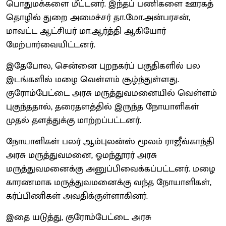
பொதுமக்களை மீட்டனர். இந்தப் பணிகளை ஊரகத்
தொழில் துறை அமைச்சர் தா.மோ.அன்பரசன்,
மாவட்ட ஆட்சியர் மா.ஆர்த்தி ஆகியோர்
மேற்பார்வையிட்டனர்.
இதேபோல, சென்னை புறநகர்ப் பகுதிகளில் பல
இடங்களில் மழை வெள்ளம் சூழ்ந்துள்ளது.
குரோம்பேட்டை அரசு மருத்துவமனையில் வெள்ளம்
புகுந்ததால், தரைதளத்தில் இருந்த நோயாளிகள்
முதல் தளத்துக்கு மாற்றப்பட்டனர்.
நோயாளிகள் பலர் ஆம்புலன்ஸ் மூலம் ராஜீவ்காந்தி
அரசு மருத்துவமனை, ஓமந்தூரர் அரசு
மருத்துவமனைக்கு அனுப்பிவைக்கப்பட்டனர். மழை
காரணமாக மருத்துவமனைக்கு வந்த நோயாளிகள்,
கர்ப்பிணிகள் அவதிக்குள்ளாகினர்.
இதை யடுத்து, குரோம்பேட்டை அரசு